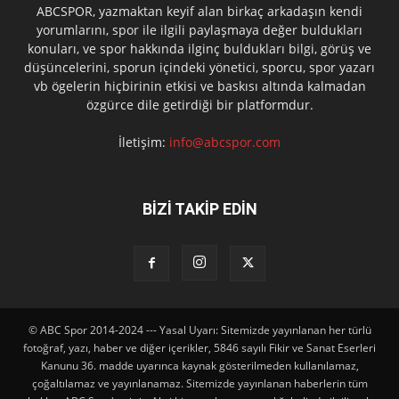
ABCSPOR, yazmaktan keyif alan birkaç arkadaşın kendi
yorumlarını, spor ile ilgili paylaşmaya değer buldukları
konuları, ve spor hakkında ilginç buldukları bilgi, görüş ve
düşüncelerini, sporun içindeki yönetici, sporcu, spor yazarı
vb ögelerin hiçbirinin etkisi ve baskısı altında kalmadan
özgürce dile getirdiği bir platformdur.
İletişim:
info@abcspor.com
BİZİ TAKİP EDİN
© ABC Spor 2014-2024 --- Yasal Uyarı: Sitemizde yayınlanan her türlü
fotoğraf, yazı, haber ve diğer içerikler, 5846 sayılı Fikir ve Sanat Eserleri
Kanunu 36. madde uyarınca kaynak gösterilmeden kullanılamaz,
çoğaltılamaz ve yayınlanamaz. Sitemizde yayınlanan haberlerin tüm