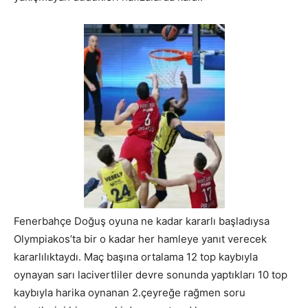
Fenerbahçe Doğuş oyuna ne kadar kararlı başladıysa
Olympiakos’ta bir o kadar her hamleye yanıt verecek
kararlılıktaydı. Maç başına ortalama 12 top kaybıyla
oynayan sarı lacivertliler devre sonunda yaptıkları 10 top
kaybıyla harika oynanan 2.çeyreğe rağmen soru