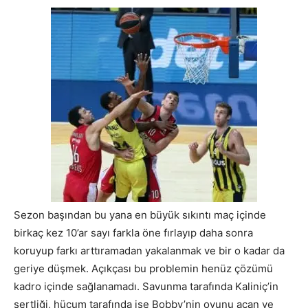
Sezon başından bu yana en büyük sıkıntı maç içinde
birkaç kez 10’ar sayı farkla öne fırlayıp daha sonra
koruyup farkı arttıramadan yakalanmak ve bir o kadar da
geriye düşmek. Açıkçası bu problemin henüz çözümü
kadro içinde sağlanamadı. Savunma tarafında Kaliniç’in
sertliği, hücum tarafında ise Bobby’nin oyunu açan ve