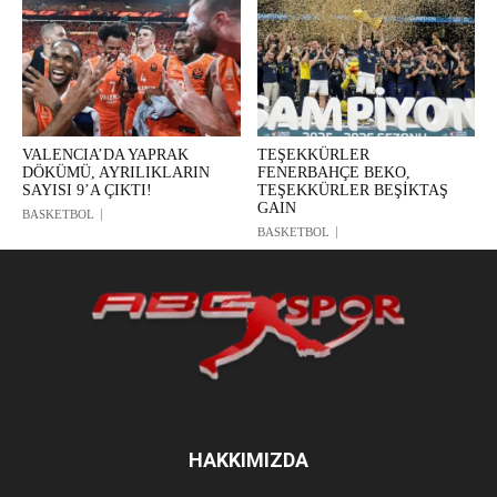
VALENCIA’DA YAPRAK
TEŞEKKÜRLER
DÖKÜMÜ, AYRILIKLARIN
FENERBAHÇE BEKO,
SAYISI 9’A ÇIKTI!
TEŞEKKÜRLER BEŞİKTAŞ
GAIN
BASKETBOL
BASKETBOL
HAKKIMIZDA