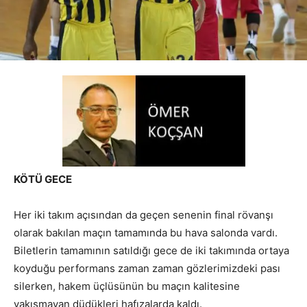
KÖTÜ GECE
Her iki takım açısından da geçen senenin final rövanşı
olarak bakılan maçın tamamında bu hava salonda vardı.
Biletlerin tamamının satıldığı gece de iki takımında ortaya
koyduğu performans zaman zaman gözlerimizdeki pası
silerken, hakem üçlüsünün bu maçın kalitesine
yakışmayan düdükleri hafızalarda kaldı.