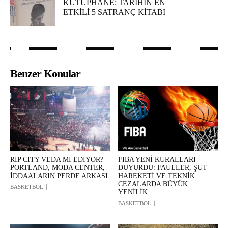
KÜTÜPHANE: TARİHİN EN
ETKİLİ 5 SATRANÇ KİTABI
Benzer Konular
RIP CITY VEDA MI EDİYOR?
FIBA YENİ KURALLARI
PORTLAND, MODA CENTER,
DUYURDU: FAULLER, ŞUT
İDDAALARIN PERDE ARKASI
HAREKETİ VE TEKNİK
CEZALARDA BÜYÜK
BASKETBOL
YENİLİK
BASKETBOL