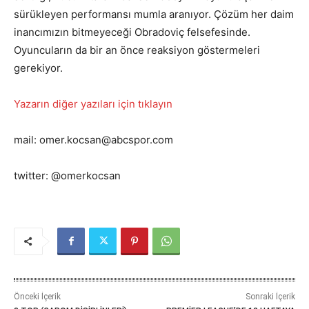
sürükleyen performansı mumla aranıyor. Çözüm her daim
inancımızın bitmeyeceği Obradoviç felsefesinde.
Oyuncuların da bir an önce reaksiyon göstermeleri
gerekiyor.
Yazarın diğer yazıları için tıklayın
mail: omer.kocsan@abcspor.com
twitter: @omerkocsan
Önceki İçerik
Sonraki İçerik