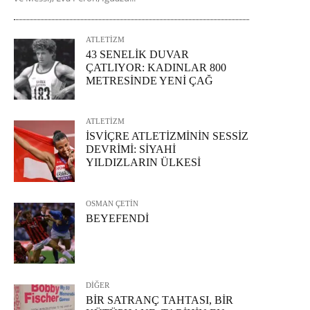
ATLETİZM
43 SENELİK DUVAR
ÇATLIYOR: KADINLAR 800
METRESİNDE YENİ ÇAĞ
ATLETİZM
İSVİÇRE ATLETİZMİNİN SESSİZ
DEVRİMİ: SİYAHİ
YILDIZLARIN ÜLKESİ
OSMAN ÇETİN
BEYEFENDİ
DİĞER
BİR SATRANÇ TAHTASI, BİR