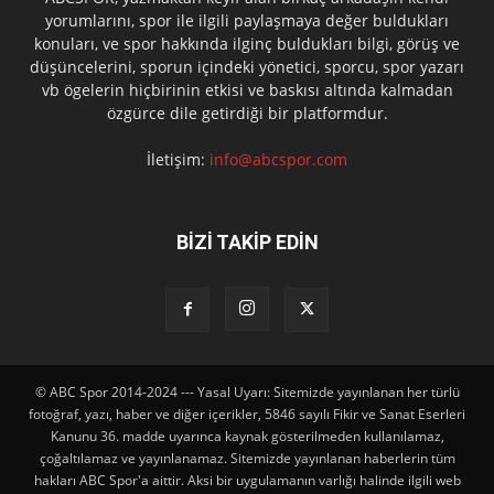
yorumlarını, spor ile ilgili paylaşmaya değer buldukları
konuları, ve spor hakkında ilginç buldukları bilgi, görüş ve
düşüncelerini, sporun içindeki yönetici, sporcu, spor yazarı
vb ögelerin hiçbirinin etkisi ve baskısı altında kalmadan
özgürce dile getirdiği bir platformdur.
İletişim:
info@abcspor.com
BİZİ TAKİP EDİN
© ABC Spor 2014-2024 --- Yasal Uyarı: Sitemizde yayınlanan her türlü
fotoğraf, yazı, haber ve diğer içerikler, 5846 sayılı Fikir ve Sanat Eserleri
Kanunu 36. madde uyarınca kaynak gösterilmeden kullanılamaz,
çoğaltılamaz ve yayınlanamaz. Sitemizde yayınlanan haberlerin tüm
hakları ABC Spor'a aittir. Aksi bir uygulamanın varlığı halinde ilgili web