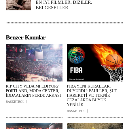
EN İYİ FİLMLER, DİZİLER,
BELGESELLER
Benzer Konular
RIP CITY VEDA MI EDİYOR?
FIBA YENİ KURALLARI
PORTLAND, MODA CENTER,
DUYURDU: FAULLER, ŞUT
İDDAALARIN PERDE ARKASI
HAREKETİ VE TEKNİK
CEZALARDA BÜYÜK
BASKETBOL
YENİLİK
BASKETBOL