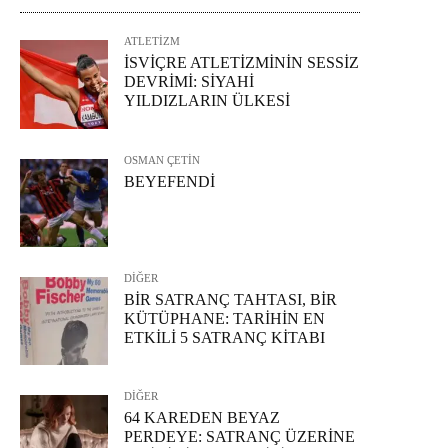
ATLETİZM
İSVİÇRE ATLETİZMİNİN SESSİZ
DEVRİMİ: SİYAHİ
YILDIZLARIN ÜLKESİ
OSMAN ÇETİN
BEYEFENDİ
DİĞER
BİR SATRANÇ TAHTASI, BİR
KÜTÜPHANE: TARİHİN EN
ETKİLİ 5 SATRANÇ KİTABI
DİĞER
64 KAREDEN BEYAZ
PERDEYE: SATRANÇ ÜZERİNE