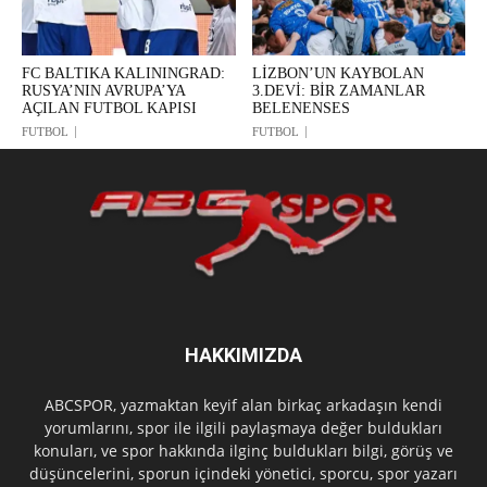
FC BALTIKA KALININGRAD:
LİZBON’UN KAYBOLAN
RUSYA’NIN AVRUPA’YA
3.DEVİ: BİR ZAMANLAR
AÇILAN FUTBOL KAPISI
BELENENSES
FUTBOL
FUTBOL
HAKKIMIZDA
ABCSPOR, yazmaktan keyif alan birkaç arkadaşın kendi
yorumlarını, spor ile ilgili paylaşmaya değer buldukları
konuları, ve spor hakkında ilginç buldukları bilgi, görüş ve
düşüncelerini, sporun içindeki yönetici, sporcu, spor yazarı