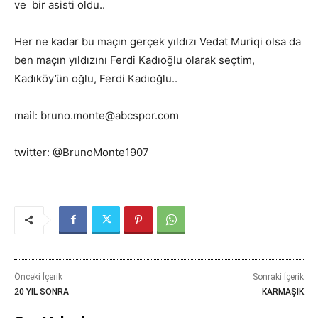
ve bir asisti oldu..
Her ne kadar bu maçın gerçek yıldızı Vedat Muriqi olsa da
ben maçın yıldızını Ferdi Kadıoğlu olarak seçtim,
Kadıköy’ün oğlu, Ferdi Kadıoğlu..
mail: bruno.monte@abcspor.com
twitter: @BrunoMonte1907
Önceki İçerik
Sonraki İçerik
20 YIL SONRA
KARMAŞIK