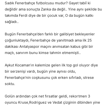
Sadık Fenerbahçe futbolcusu mudur? Gayet tabiî ki
değildir ama sonuçta Zanka da değil.. Yine aynı şekilde bu
takımda Ferdi diye de bir çocuk var, O da bugün katkı
sağladı..
Bugün Fenerbahçe’den farklı bir galibiyet bekleyenler
çoğunluktaydı, Fenerbahçe de yanıltmadı ama ilk 25
dakikası Antalyaspor maçını anımsatan kabus gibi bir
maçtı, sanırım bunu kimse tahmin etmemişti..
Aykut Kocaman’ın kalemize gelen ilk top gol oluyor diye
bir serzenişi vardı, bugün yine aynısı oldu,
Fenerbahçe’nin coşkusunu çok erken sıfırladı, strese
soktu.
Golün ardından çok net fırsatlar geldi, rekortmen 3
oyuncu Kruse,Rodriguez ve Vedat çizginin dibinden yine