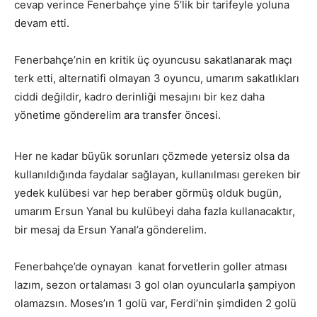
cevap verince Fenerbahçe yine 5’lik bir tarifeyle yoluna
devam etti.
Fenerbahçe’nin en kritik üç oyuncusu sakatlanarak maçı
terk etti, alternatifi olmayan 3 oyuncu, umarım sakatlıkları
ciddi değildir, kadro derinliği mesajını bir kez daha
yönetime gönderelim ara transfer öncesi.
Her ne kadar büyük sorunları çözmede yetersiz olsa da
kullanıldığında faydalar sağlayan, kullanılması gereken bir
yedek kulübesi var hep beraber görmüş olduk bugün,
umarım Ersun Yanal bu kulübeyi daha fazla kullanacaktır,
bir mesaj da Ersun Yanal’a gönderelim.
Fenerbahçe’de oynayan kanat forvetlerin goller atması
lazım, sezon ortalaması 3 gol olan oyuncularla şampiyon
olamazsın. Moses’ın 1 golü var, Ferdi’nin şimdiden 2 golü