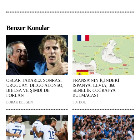
Benzer Konular
OSCAR TABAREZ SONRASI
FRANSA’NIN İÇİNDEKİ
URUGUAY: DIEGO ALONSO,
İSPANYA: LLVIA, 360
BIELSA VE ŞİMDİ DE
SENELİK COĞRAFYA
FORLAN
BULMACASI
BURAK BELGEN
FUTBOL