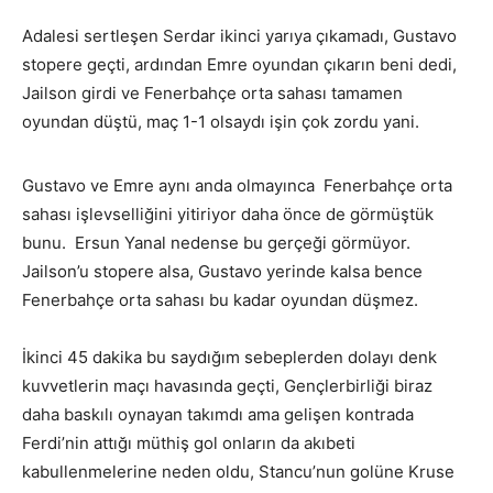
Adalesi sertleşen Serdar ikinci yarıya çıkamadı, Gustavo
stopere geçti, ardından Emre oyundan çıkarın beni dedi,
Jailson girdi ve Fenerbahçe orta sahası tamamen
oyundan düştü, maç 1-1 olsaydı işin çok zordu yani.
Gustavo ve Emre aynı anda olmayınca Fenerbahçe orta
sahası işlevselliğini yitiriyor daha önce de görmüştük
bunu. Ersun Yanal nedense bu gerçeği görmüyor.
Jailson’u stopere alsa, Gustavo yerinde kalsa bence
Fenerbahçe orta sahası bu kadar oyundan düşmez.
İkinci 45 dakika bu saydığım sebeplerden dolayı denk
kuvvetlerin maçı havasında geçti, Gençlerbirliği biraz
daha baskılı oynayan takımdı ama gelişen kontrada
Ferdi’nin attığı müthiş gol onların da akıbeti
kabullenmelerine neden oldu, Stancu’nun golüne Kruse