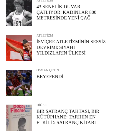
ATLETİZM
43 SENELİK DUVAR
ÇATLIYOR: KADINLAR 800
METRESİNDE YENİ ÇAĞ
ATLETİZM
İSVİÇRE ATLETİZMİNİN SESSİZ
DEVRİMİ: SİYAHİ
YILDIZLARIN ÜLKESİ
OSMAN ÇETİN
BEYEFENDİ
DİĞER
BİR SATRANÇ TAHTASI, BİR
KÜTÜPHANE: TARİHİN EN
ETKİLİ 5 SATRANÇ KİTABI