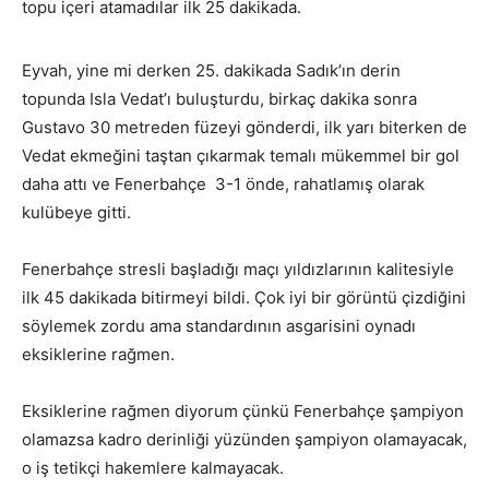
topu içeri atamadılar ilk 25 dakikada.
Eyvah, yine mi derken 25. dakikada Sadık’ın derin
topunda Isla Vedat’ı buluşturdu, birkaç dakika sonra
Gustavo 30 metreden füzeyi gönderdi, ilk yarı biterken de
Vedat ekmeğini taştan çıkarmak temalı mükemmel bir gol
daha attı ve Fenerbahçe 3-1 önde, rahatlamış olarak
kulübeye gitti.
Fenerbahçe stresli başladığı maçı yıldızlarının kalitesiyle
ilk 45 dakikada bitirmeyi bildi. Çok iyi bir görüntü çizdiğini
söylemek zordu ama standardının asgarisini oynadı
eksiklerine rağmen.
Eksiklerine rağmen diyorum çünkü Fenerbahçe şampiyon
olamazsa kadro derinliği yüzünden şampiyon olamayacak,
o iş tetikçi hakemlere kalmayacak.