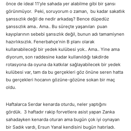
önce de ideal 11’yle sahada yer alabilme gibi bir şansı
görünmüyor. Peki, soruyorum o zaman, bu kadar sakatlık
şanssızlık değil de nedir arkadaş? Bence düpedüz
şanssızlık ama.. Ama.. Bu süreçte yaşanılan puan
kayıplarının sebebi şansızlık değil, bunun adı tamamiynen
hazırlıksızlık. Fenerbahçe’nin B planı olarak
kullanabileceği bir yedek kulübesi yok.. Ama.. Yine ama
diyorum, son raddesine kadar kullanıldığı takdirde
rotasyona da oyuna da katkılar sağlayabilecek bir yedek
kulübesi var, tam da bu gerçekleri göz önüne seren hatta
bu gerçekleri hocanın gözüne-gözüne sokan bir maç
oldu.
Haftalarca Serdar kenarda oturdu, neler yaptığını
gördük. 3 haftadır rakip forvetlere asist yapan Zanka
sahadayken kenarda oturan ama bugün çok iyi oynayan
bir Sadık vardı, Ersun Yanal kendisini bugün hatırladı.