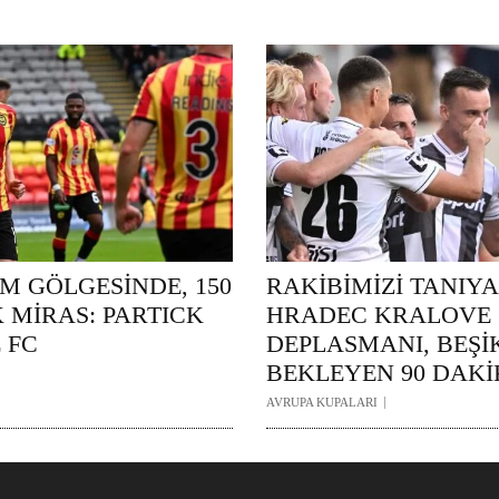
M GÖLGESİNDE, 150
RAKİBİMİZİ TANIYA
 MİRAS: PARTICK
HRADEC KRALOVE
 FC
DEPLASMANI, BEŞİK
BEKLEYEN 90 DAK
AVRUPA KUPALARI