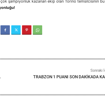
n çok şampiyonluk kazanan ekip olan Torino temsilcisinin bu
yonluğu!
Sonraki İ
A
TRABZON 1 PUANI SON DAKİKADA KA