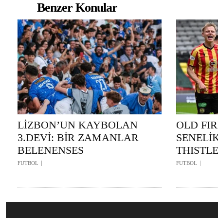
Benzer Konular
LİZBON’UN KAYBOLAN
OLD FIR
3.DEVİ: BİR ZAMANLAR
SENELİK
BELENENSES
THISTLE
FUTBOL
FUTBOL