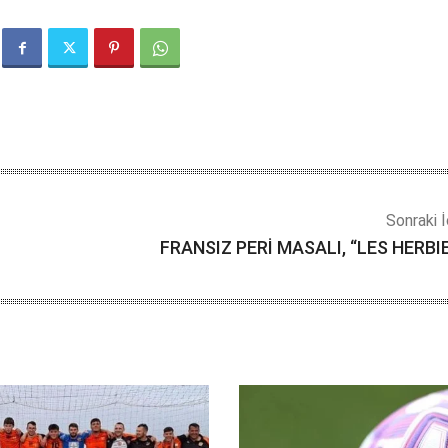
Sonraki İ
FRANSIZ PERİ MASALI, “LES HERBI