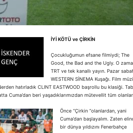
İYİ KÖTÜ ve ÇİRKİN
Çocukluğumun efsane filmiydi; The
Good, the Bad and the Ugly. O zama
TRT ve tek kanallı yayın. Pazar sabah
WESTERN SİNEMA Kuşağı. Film müzi
 Nerden hatırladık CLINT EASTWOOD başrollu bu klasiği. Tabi
tta Cuma’dan beri yaşadıklarımızdan mütevellit tüm olanlar
Önce “Çirkin “olanlardan, yani
Cuma’dan başlayalım. Zaten elin
bir dünya yıldızını Fenerbahçe