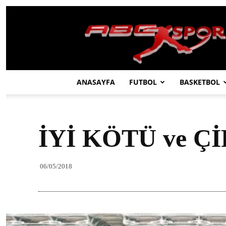
ABC
SPOR
ANASAYFA
FUTBOL
BASKETBOL
İYİ KÖTÜ ve Ç
06/05/2018