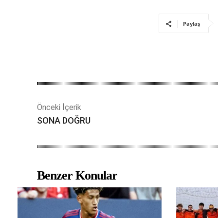
Paylaş
Önceki İçerik
SONA DOĞRU
Benzer Konular