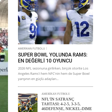
AMERİKAN FUTBOLU
SUPER BOWL YOLUNDA RAMS:
EN DEĞERLİ 10 OYUNCU
2026 NFL sezonuna girilirken, birçok otorite Los
Angeles Rams'i hem NFC'nin hem de Super Bowl
yarışının en güçlü adayları...
AMERİKAN FUTBOLU
NFL’İN SATRANÇ
TAHTASI: 4-2-5, 3-3-5,
46DEFENSE, NICKEL-DIME