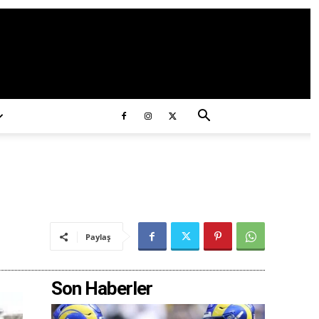
ds/2020/11/ataturk.jpg
Paylaş
Son Haberler