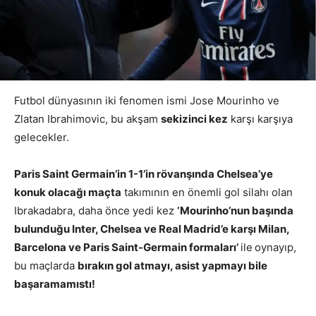
Futbol dünyasının iki fenomen ismi Jose Mourinho ve
Zlatan Ibrahimovic, bu akşam
sekizinci kez
karşı karşıya
gelecekler.
Paris Saint Germain’in 1-1’in rövanşında Chelsea’ye
konuk olacağı maçta
takımının en önemli gol silahı olan
Ibrakadabra, daha önce yedi kez
‘Mourinho’nun başında
bulunduğu Inter, Chelsea ve Real Madrid’e karşı Milan,
Barcelona ve Paris Saint-Germain formaları’
ile
oynayıp,
bu maçlarda
bırakın gol atmayı, asist yapmayı bile
başaramamıstı!