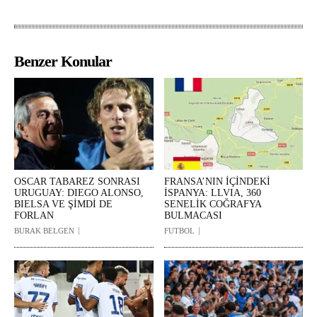
Benzer Konular
OSCAR TABAREZ SONRASI
FRANSA’NIN İÇİNDEKİ
URUGUAY: DIEGO ALONSO,
İSPANYA: LLVIA, 360
BIELSA VE ŞİMDİ DE
SENELİK COĞRAFYA
FORLAN
BULMACASI
BURAK BELGEN
FUTBOL