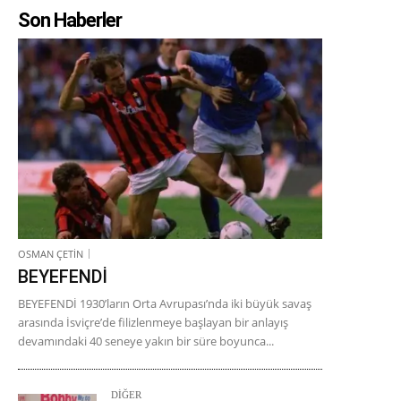
Son Haberler
OSMAN ÇETİN
BEYEFENDİ
BEYEFENDİ 1930’ların Orta Avrupası’nda iki büyük savaş
arasında İsviçre’de filizlenmeye başlayan bir anlayış
devamındaki 40 seneye yakın bir süre boyunca...
DİĞER