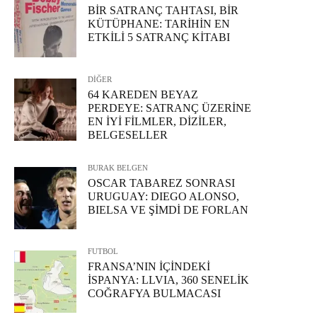
BİR SATRANÇ TAHTASI, BİR
KÜTÜPHANE: TARİHİN EN
ETKİLİ 5 SATRANÇ KİTABI
DİĞER
64 KAREDEN BEYAZ
PERDEYE: SATRANÇ ÜZERİNE
EN İYİ FİLMLER, DİZİLER,
BELGESELLER
BURAK BELGEN
OSCAR TABAREZ SONRASI
URUGUAY: DIEGO ALONSO,
BIELSA VE ŞİMDİ DE FORLAN
FUTBOL
FRANSA’NIN İÇİNDEKİ
İSPANYA: LLVIA, 360 SENELİK
COĞRAFYA BULMACASI