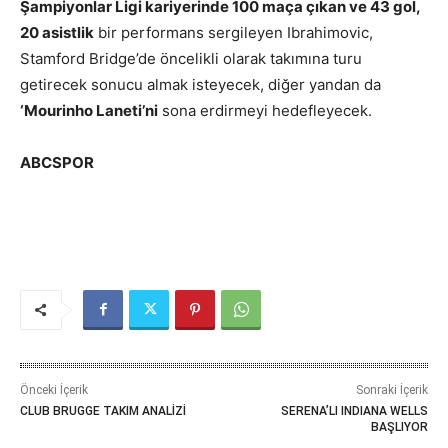
Şampiyonlar Ligi kariyerinde 100 maça çıkan ve 43 gol,
20 asistlik
bir performans sergileyen Ibrahimovic,
Stamford Bridge’de öncelikli olarak takımına turu
getirecek sonucu almak isteyecek, diğer yandan da
‘Mourinho Laneti’ni
sona erdirmeyi hedefleyecek.
ABCSPOR
Önceki İçerik
Sonraki İçerik
CLUB BRUGGE TAKIM ANALİZİ
SERENA’LI INDIANA WELLS
BAŞLIYOR