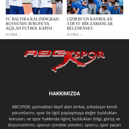
FC BALTIKA KALININGRAD:
LİZBON’UN KAYBOLAN
RUSYA’NIN AVRUPA’YA
3.DEVİ: BİR ZAMANLAR
AÇILAN FUTBOL KAPISI
BELENENSES
FUTBOL
FUTBOL
HAKKIMIZDA
ABCSPOR, yazmaktan keyif alan birkaç arkadaşın kendi
yorumlarını, spor ile ilgili paylaşmaya değer buldukları
konuları, ve spor hakkında ilginç buldukları bilgi, görüş ve
düşüncelerini, sporun içindeki yönetici, sporcu, spor yazarı