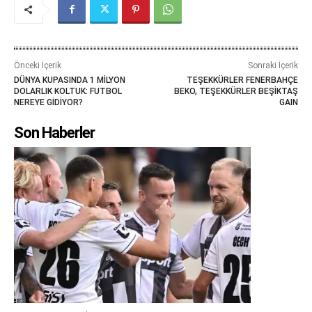
Önceki İçerik
Sonraki İçerik
DÜNYA KUPASINDA 1 MİLYON
TEŞEKKÜRLER FENERBAHÇE
DOLARLIK KOLTUK: FUTBOL
BEKO, TEŞEKKÜRLER BEŞİKTAŞ
NEREYE GİDİYOR?
GAIN
Son Haberler