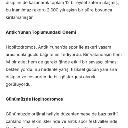
disiplini de kazanarak toplam 12 bireysel zafere ulaşmış,
bu inanılmaz rekoru 2.000 yılı aşkın bir süre boyunca
kırılamamıştır
Antik Yunan Toplumundaki Önemi
Hoplitodromos, Antik Yunan’da spor ile askeri yaşam
arasındaki güçlü bağı temsil ediyordu. Bir vatandaşın hem
iyi bir atlet hem de gerektiğinde etkili bir savaşçı olması
bekleniyordu. Bu nedenle yarış, fiziksel gücün yanı sıra
disiplin ve cesaretin de bir göstergesi olarak
görülüyordu.
Günümüzde Hoplitodromos
Günümüzde orijinal haliyle düzenlenmese de bazı tarihî
canlandırma etkinliklerinde ve antik spor festivallerinde