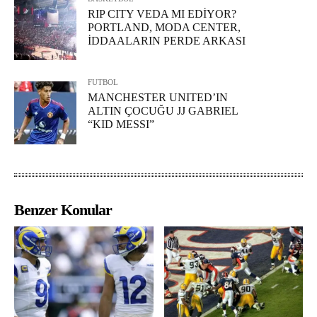
RIP CITY VEDA MI EDİYOR?
PORTLAND, MODA CENTER,
İDDAALARIN PERDE ARKASI
FUTBOL
MANCHESTER UNITED’IN
ALTIN ÇOCUĞU JJ GABRIEL
“KID MESSI”
Benzer Konular