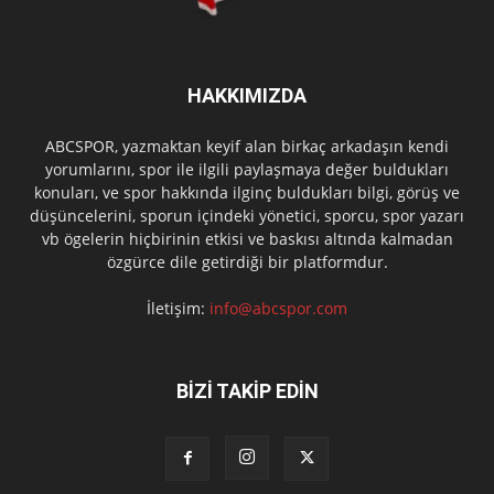
HAKKIMIZDA
ABCSPOR, yazmaktan keyif alan birkaç arkadaşın kendi
yorumlarını, spor ile ilgili paylaşmaya değer buldukları
konuları, ve spor hakkında ilginç buldukları bilgi, görüş ve
düşüncelerini, sporun içindeki yönetici, sporcu, spor yazarı
vb ögelerin hiçbirinin etkisi ve baskısı altında kalmadan
özgürce dile getirdiği bir platformdur.
İletişim:
info@abcspor.com
BİZİ TAKİP EDİN