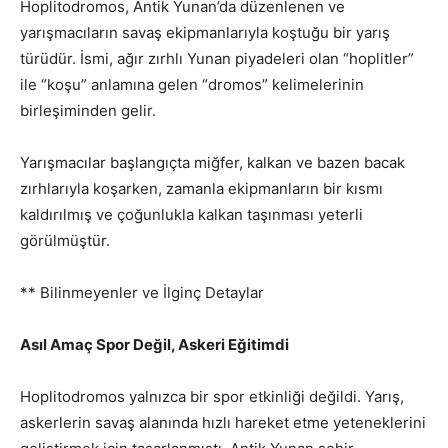
Hoplitodromos, Antik Yunan’da düzenlenen ve
yarışmacıların savaş ekipmanlarıyla koştuğu bir yarış
türüdür. İsmi, ağır zırhlı Yunan piyadeleri olan “hoplitler”
ile “koşu” anlamına gelen “dromos” kelimelerinin
birleşiminden gelir.
Yarışmacılar başlangıçta miğfer, kalkan ve bazen bacak
zırhlarıyla koşarken, zamanla ekipmanların bir kısmı
kaldırılmış ve çoğunlukla kalkan taşınması yeterli
görülmüştür.
** Bilinmeyenler ve İlginç Detaylar
Asıl Amaç Spor Değil, Askeri Eğitimdi
Hoplitodromos yalnızca bir spor etkinliği değildi. Yarış,
askerlerin savaş alanında hızlı hareket etme yeteneklerini