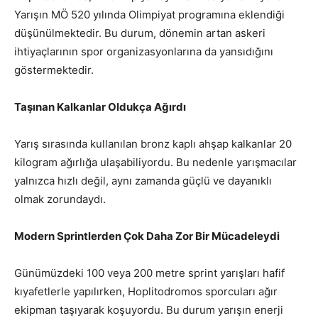
Yarışın MÖ 520 yılında Olimpiyat programına eklendiği
düşünülmektedir. Bu durum, dönemin artan askeri
ihtiyaçlarının spor organizasyonlarına da yansıdığını
göstermektedir.
Taşınan Kalkanlar Oldukça Ağırdı
Yarış sırasında kullanılan bronz kaplı ahşap kalkanlar 20
kilogram ağırlığa ulaşabiliyordu. Bu nedenle yarışmacılar
yalnızca hızlı değil, aynı zamanda güçlü ve dayanıklı
olmak zorundaydı.
Modern Sprintlerden Çok Daha Zor Bir Mücadeleydi
Günümüzdeki 100 veya 200 metre sprint yarışları hafif
kıyafetlerle yapılırken, Hoplitodromos sporcuları ağır
ekipman taşıyarak koşuyordu. Bu durum yarışın enerji