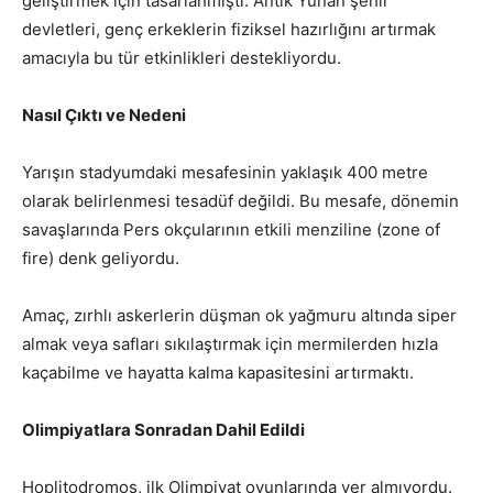
geliştirmek için tasarlanmıştı. Antik Yunan şehir
devletleri, genç erkeklerin fiziksel hazırlığını artırmak
amacıyla bu tür etkinlikleri destekliyordu.
Nasıl Çıktı ve Nedeni
Yarışın stadyumdaki mesafesinin yaklaşık 400 metre
olarak belirlenmesi tesadüf değildi. Bu mesafe, dönemin
savaşlarında Pers okçularının etkili menziline (zone of
fire) denk geliyordu.
Amaç, zırhlı askerlerin düşman ok yağmuru altında siper
almak veya safları sıkılaştırmak için mermilerden hızla
kaçabilme ve hayatta kalma kapasitesini artırmaktı.
Olimpiyatlara Sonradan Dahil Edildi
Hoplitodromos, ilk Olimpiyat oyunlarında yer almıyordu.