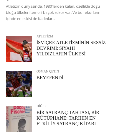
Atletizm dünyasında, 1980'lerden kalan, özellikle doğu
bloğu ülkeleri temelli birçok rekor var. Ve bu rekorların
içinde en eskisi de Kadınlar...
ATLETİZM
İSVİÇRE ATLETİZMİNİN SESSİZ
DEVRİMİ: SİYAHİ
YILDIZLARIN ÜLKESİ
OSMAN ÇETİN
BEYEFENDİ
DİĞER
BİR SATRANÇ TAHTASI, BİR
KÜTÜPHANE: TARİHİN EN
ETKİLİ 5 SATRANÇ KİTABI