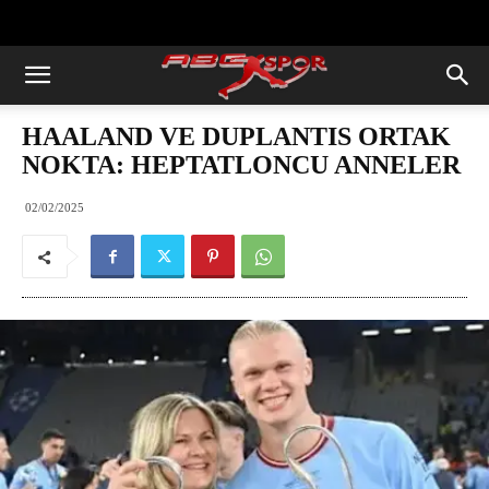
https://abcspor.com/wp-
content/uploads/2020/11/ataturk.jpg
HAALAND VE DUPLANTIS ORTAK
NOKTA: HEPTATLONCU ANNELER
02/02/2025