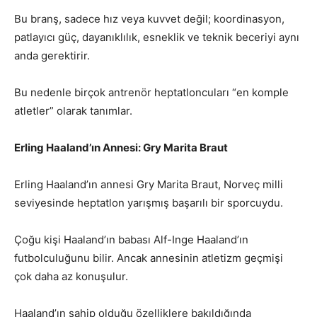
Bu branş, sadece hız veya kuvvet değil; koordinasyon,
patlayıcı güç, dayanıklılık, esneklik ve teknik beceriyi aynı
anda gerektirir.
Bu nedenle birçok antrenör heptatloncuları “en komple
atletler” olarak tanımlar.
Erling Haaland’ın Annesi: Gry Marita Braut
Erling Haaland’ın annesi Gry Marita Braut, Norveç milli
seviyesinde heptatlon yarışmış başarılı bir sporcuydu.
Çoğu kişi Haaland’ın babası Alf-Inge Haaland’ın
futbolculuğunu bilir. Ancak annesinin atletizm geçmişi
çok daha az konuşulur.
Haaland’ın sahip olduğu özelliklere bakıldığında