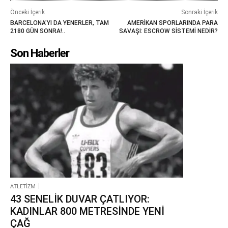
Önceki İçerik
Sonraki İçerik
BARCELONA’YI DA YENERLER, TAM
AMERİKAN SPORLARINDA PARA
2180 GÜN SONRA!..
SAVAŞI: ESCROW SİSTEMİ NEDİR?
Son Haberler
ATLETİZM
43 SENELİK DUVAR ÇATLIYOR:
KADINLAR 800 METRESİNDE YENİ
ÇAĞ