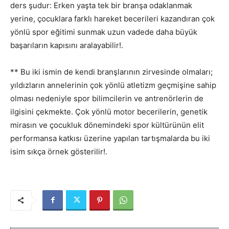
ders şudur: Erken yaşta tek bir branşa odaklanmak
yerine, çocuklara farklı hareket becerileri kazandıran çok
yönlü spor eğitimi sunmak uzun vadede daha büyük
başarıların kapısını aralayabilir!.
** Bu iki ismin de kendi branşlarının zirvesinde olmaları;
yıldızların annelerinin çok yönlü atletizm geçmişine sahip
olması nedeniyle spor bilimcilerin ve antrenörlerin de
ilgisini çekmekte. Çok yönlü motor becerilerin, genetik
mirasın ve çocukluk dönemindeki spor kültürünün elit
performansa katkısı üzerine yapılan tartışmalarda bu iki
isim sıkça örnek gösterilir!.