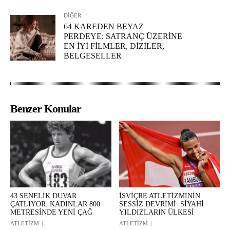
DİĞER
64 KAREDEN BEYAZ
PERDEYE: SATRANÇ ÜZERİNE
EN İYİ FİLMLER, DİZİLER,
BELGESELLER
Benzer Konular
43 SENELİK DUVAR
İSVİÇRE ATLETİZMİNİN
ÇATLIYOR: KADINLAR 800
SESSİZ DEVRİMİ: SİYAHİ
METRESİNDE YENİ ÇAĞ
YILDIZLARIN ÜLKESİ
ATLETİZM
ATLETİZM