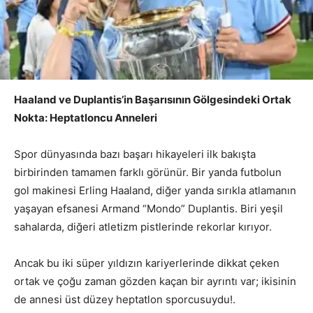
Haaland ve Duplantis’in Başarısının Gölgesindeki Ortak
Nokta: Heptatloncu Anneleri
Spor dünyasında bazı başarı hikayeleri ilk bakışta
birbirinden tamamen farklı görünür. Bir yanda futbolun
gol makinesi Erling Haaland, diğer yanda sırıkla atlamanın
yaşayan efsanesi Armand “Mondo” Duplantis. Biri yeşil
sahalarda, diğeri atletizm pistlerinde rekorlar kırıyor.
Ancak bu iki süper yıldızın kariyerlerinde dikkat çeken
ortak ve çoğu zaman gözden kaçan bir ayrıntı var; ikisinin
de annesi üst düzey heptatlon sporcusuydu!.