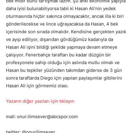
bek midir bunu tartışmak lazım. Şu anki ekonomik yapıyla
daha iyisi bulunabiliyorsa tabii ki Hasan Ali’nin yedek
oturmasında hiçbir sakınca olmayacaktır, ancak illa ki biri
gönderilecekse ve lince uğrayacaksa da Hasan, 4 bek
içerisinde son sırada olmalıdır. Kendisine gerçekten yazık
ve ayıp ediliyor, dışarıdan gördüğümüz kadarıyla da
Hasan Ali işini bildiği şekilde yapmaya devam etmeye
çalışıyor. Fenerbahçe taraftarı bu kadar düzgün bir
profesyonele sahip olduğu için aslında mutlu olmalı ve
Hasan bu tepkiler yüzünden takımdan giderse de 3 gün
sonra taraftarda Diego için yapılan paylaşımlar gibilerini
Hasan Ali için görmemiz olası.
Yazarın diğer yazıları için tıklayın
mail: onur.ilimsever@abcspor.com
twitter: @onurilimsever