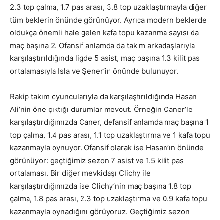
2.3 top çalma, 1.7 pas arası, 3.8 top uzaklaştırmayla diğer
tüm beklerin önünde görünüyor. Ayrıca modern beklerde
oldukça önemli hale gelen kafa topu kazanma sayısı da
maç başına 2. Ofansif anlamda da takım arkadaşlarıyla
karşılaştırıldığında ligde 5 asist, maç başına 1.3 kilit pas
ortalamasıyla Isla ve Şener’in önünde bulunuyor.
Rakip takım oyuncularıyla da karşılaştırıldığında Hasan
Ali’nin öne çıktığı durumlar mevcut. Örneğin Caner’le
karşılaştırdığımızda Caner, defansif anlamda maç başına 1
top çalma, 1.4 pas arası, 1.1 top uzaklaştırma ve 1 kafa topu
kazanmayla oynuyor. Ofansif olarak ise Hasan’ın önünde
görünüyor: geçtiğimiz sezon 7 asist ve 1.5 kilit pas
ortalaması. Bir diğer mevkidaşı Clichy ile
karşılaştırdığımızda ise Clichy’nin maç başına 1.8 top
çalma, 1.8 pas arası, 2.3 top uzaklaştırma ve 0.9 kafa topu
kazanmayla oynadığını görüyoruz. Geçtiğimiz sezon