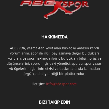
HAKKIMIZDA
ABCSPOR, yazmaktan keyif alan birkaç arkadaşın kendi
yorumlarını, spor ile ilgili paylaşmaya değer buldukları
konuları, ve spor hakkında ilginç buldukları bilgi, görüş ve
düşüncelerini, sporun içindeki yönetici, sporcu, spor yazarı
vb ögelerin hiçbirinin etkisi ve baskısı altında kalmadan
özgürce dile getirdiği bir platformdur.
İletişim:
info@abcspor.com
BİZİ TAKİP EDİN