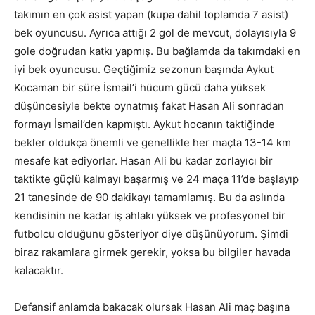
takımın en çok asist yapan (kupa dahil toplamda 7 asist)
bek oyuncusu. Ayrıca attığı 2 gol de mevcut, dolayısıyla 9
gole doğrudan katkı yapmış. Bu bağlamda da takımdaki en
iyi bek oyuncusu. Geçtiğimiz sezonun başında Aykut
Kocaman bir süre İsmail’i hücum gücü daha yüksek
düşüncesiyle bekte oynatmış fakat Hasan Ali sonradan
formayı İsmail’den kapmıştı. Aykut hocanın taktiğinde
bekler oldukça önemli ve genellikle her maçta 13-14 km
mesafe kat ediyorlar. Hasan Ali bu kadar zorlayıcı bir
taktikte güçlü kalmayı başarmış ve 24 maça 11’de başlayıp
21 tanesinde de 90 dakikayı tamamlamış. Bu da aslında
kendisinin ne kadar iş ahlakı yüksek ve profesyonel bir
futbolcu olduğunu gösteriyor diye düşünüyorum. Şimdi
biraz rakamlara girmek gerekir, yoksa bu bilgiler havada
kalacaktır.
Defansif anlamda bakacak olursak Hasan Ali maç başına