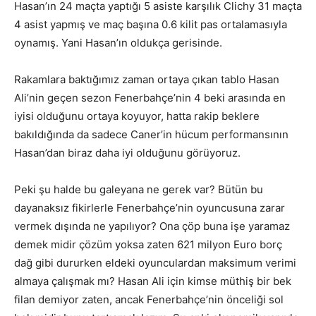
Hasan’ın 24 maçta yaptığı 5 asiste karşılık Clichy 31 maçta
4 asist yapmış ve maç başına 0.6 kilit pas ortalamasıyla
oynamış. Yani Hasan’ın oldukça gerisinde.
Rakamlara baktığımız zaman ortaya çıkan tablo Hasan
Ali’nin geçen sezon Fenerbahçe’nin 4 beki arasında en
iyisi olduğunu ortaya koyuyor, hatta rakip beklere
bakıldığında da sadece Caner’in hücum performansının
Hasan’dan biraz daha iyi olduğunu görüyoruz.
Peki şu halde bu galeyana ne gerek var? Bütün bu
dayanaksız fikirlerle Fenerbahçe’nin oyuncusuna zarar
vermek dışında ne yapılıyor? Ona çöp buna işe yaramaz
demek midir çözüm yoksa zaten 621 milyon Euro borç
dağ gibi dururken eldeki oyunculardan maksimum verimi
almaya çalışmak mı? Hasan Ali için kimse müthiş bir bek
filan demiyor zaten, ancak Fenerbahçe’nin önceliği sol