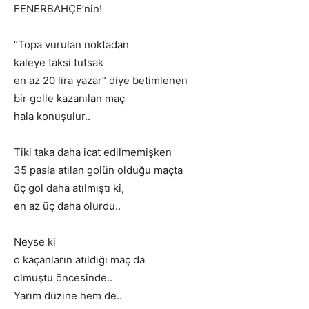
FENERBAHÇE’nin!
“Topa vurulan noktadan
kaleye taksi tutsak
en az 20 lira yazar” diye betimlenen
bir golle kazanılan maç
hala konuşulur..
Tiki taka daha icat edilmemişken
35 pasla atılan golün olduğu maçta
üç gol daha atılmıştı ki,
en az üç daha olurdu..
Neyse ki
o kaçanların atıldığı maç da
olmuştu öncesinde..
Yarım düzine hem de..