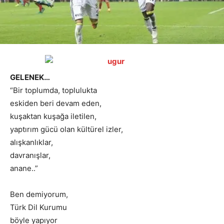
GELENEK…
“Bir toplumda, toplulukta
eskiden beri devam eden,
kuşaktan kuşağa iletilen,
yaptırım gücü olan kültürel izler,
alışkanlıklar,
davranışlar,
anane..”
Ben demiyorum,
Türk Dil Kurumu
böyle yapıyor