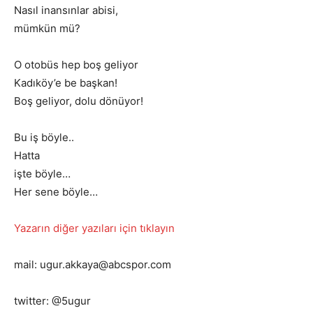
Nasıl inansınlar abisi,
mümkün mü?
O otobüs hep boş geliyor
Kadıköy’e be başkan!
Boş geliyor, dolu dönüyor!
Bu iş böyle..
Hatta
işte böyle…
Her sene böyle…
Yazarın diğer yazıları için tıklayın
mail: ugur.akkaya@abcspor.com
twitter: @5ugur