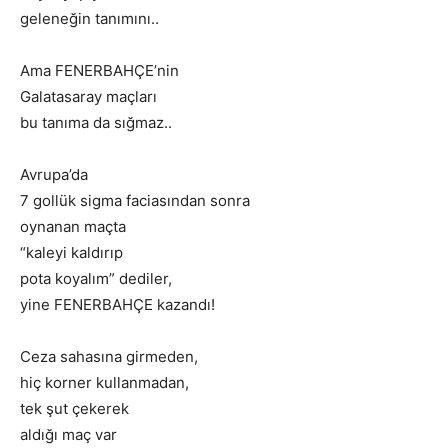
geleneğin tanımını..
Ama FENERBAHÇE’nin
Galatasaray maçları
bu tanıma da sığmaz..
Avrupa’da
7 gollük sigma faciasından sonra
oynanan maçta
“kaleyi kaldırıp
pota koyalım” dediler,
yine FENERBAHÇE kazandı!
Ceza sahasına girmeden,
hiç korner kullanmadan,
tek şut çekerek
aldığı maç var