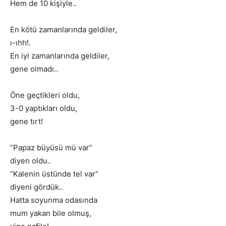
Hem de 10 kişiyle..
En kötü zamanlarında geldiler,
ı-ıhh!.
En iyi zamanlarında geldiler,
gene olmadı..
Öne geçtikleri oldu,
3-0 yaptıkları oldu,
gene tırt!
“Papaz büyüsü mü var”
diyen oldu..
“Kalenin üstünde tel var”
diyeni gördük..
Hatta soyunma odasında
mum yakan bile olmuş,