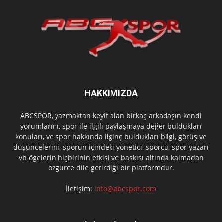
HAKKIMIZDA
ABCSPOR, yazmaktan keyif alan birkaç arkadaşın kendi
yorumlarını, spor ile ilgili paylaşmaya değer buldukları
konuları, ve spor hakkında ilginç buldukları bilgi, görüş ve
düşüncelerini, sporun içindeki yönetici, sporcu, spor yazarı
vb ögelerin hiçbirinin etkisi ve baskısı altında kalmadan
özgürce dile getirdiği bir platformdur.
İletişim:
info@abcspor.com