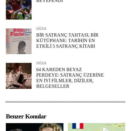
BEYEFENDİ
DİĞER
BİR SATRANÇ TAHTASI, BİR
KÜTÜPHANE: TARİHİN EN
ETKİLİ 5 SATRANÇ KİTABI
DİĞER
64 KAREDEN BEYAZ
PERDEYE: SATRANÇ ÜZERİNE
EN İYİ FİLMLER, DİZİLER,
BELGESELLER
Benzer Konular