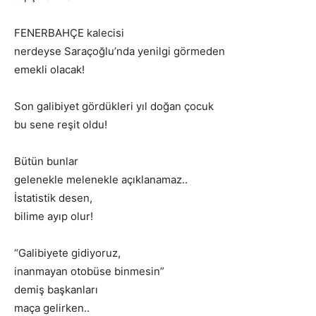
FENERBAHÇE kalecisi
nerdeyse Saraçoğlu’nda yenilgi görmeden
emekli olacak!
Son galibiyet gördükleri yıl doğan çocuk
bu sene reşit oldu!
Bütün bunlar
gelenekle melenekle açıklanamaz..
İstatistik desen,
bilime ayıp olur!
“Galibiyete gidiyoruz,
inanmayan otobüse binmesin”
demiş başkanları
maça gelirken..