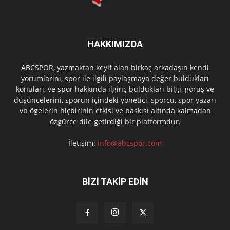
HAKKIMIZDA
ABCSPOR, yazmaktan keyif alan birkaç arkadaşın kendi
yorumlarını, spor ile ilgili paylaşmaya değer buldukları
konuları, ve spor hakkında ilginç buldukları bilgi, görüş ve
düşüncelerini, sporun içindeki yönetici, sporcu, spor yazarı
vb ögelerin hiçbirinin etkisi ve baskısı altında kalmadan
özgürce dile getirdiği bir platformdur.
İletişim:
info@abcspor.com
BİZİ TAKİP EDİN