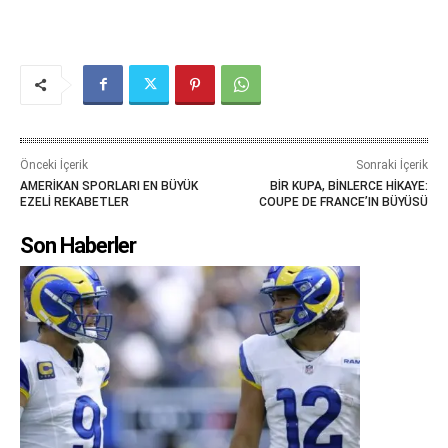
Önceki İçerik
Sonraki İçerik
AMERİKAN SPORLARI EN BÜYÜK
BİR KUPA, BİNLERCE HİKAYE:
EZELİ REKABETLER
COUPE DE FRANCE’IN BÜYÜSÜ
Son Haberler