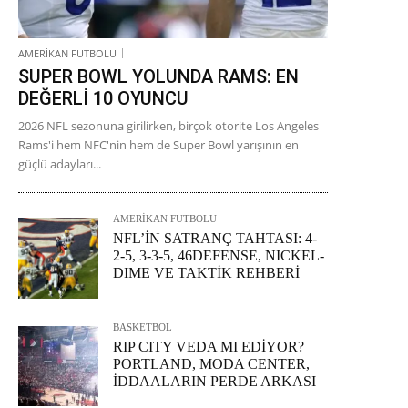
AMERİKAN FUTBOLU
SUPER BOWL YOLUNDA RAMS: EN
DEĞERLİ 10 OYUNCU
2026 NFL sezonuna girilirken, birçok otorite Los Angeles
Rams'i hem NFC'nin hem de Super Bowl yarışının en
güçlü adayları...
AMERİKAN FUTBOLU
NFL’İN SATRANÇ TAHTASI: 4-
2-5, 3-3-5, 46DEFENSE, NICKEL-
DIME VE TAKTİK REHBERİ
BASKETBOL
RIP CITY VEDA MI EDİYOR?
PORTLAND, MODA CENTER,
İDDAALARIN PERDE ARKASI