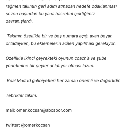
rağmen takımın geri adım atmadan hedefe odaklanması
sezon başından bu yana hasretini çektiğimiz
davranışlardı.
Takımın özellikle bir ve beş numara açığı ayan beyan
ortadayken, bu eklemelerin acilen yapılması gerekiyor.
Özellikle ikinci çeyrekteki oyunun coach’a ve şube
yönetimine bir şeyler anlatıyor olması lazım.
Real Madrid galibiyetleri her zaman önemli ve değerlidir.
Tebrikler takım.
mail: omer.kocsan@abcspor.com
twitter: @omerkocsan