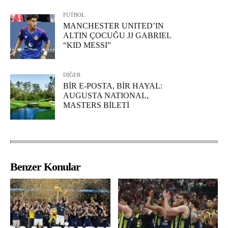
FUTBOL
MANCHESTER UNITED’IN
ALTIN ÇOCUĞU JJ GABRIEL
“KID MESSI”
DİĞER
BİR E-POSTA, BİR HAYAL:
AUGUSTA NATIONAL,
MASTERS BİLETİ
Benzer Konular