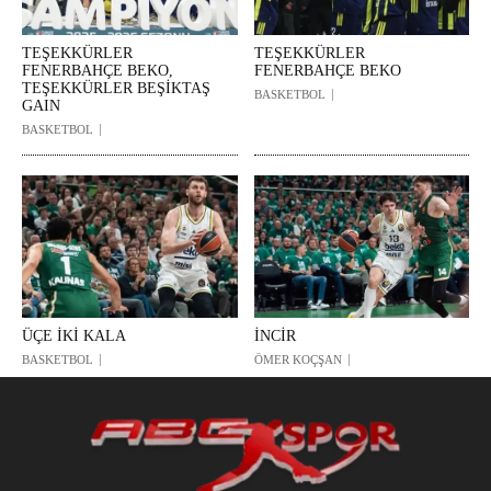
TEŞEKKÜRLER
TEŞEKKÜRLER
FENERBAHÇE BEKO,
FENERBAHÇE BEKO
TEŞEKKÜRLER BEŞİKTAŞ
BASKETBOL
GAIN
BASKETBOL
ÜÇE İKİ KALA
İNCİR
BASKETBOL
ÖMER KOÇŞAN