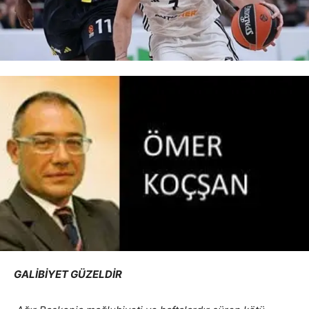
GALİBİYET GÜZELDİR