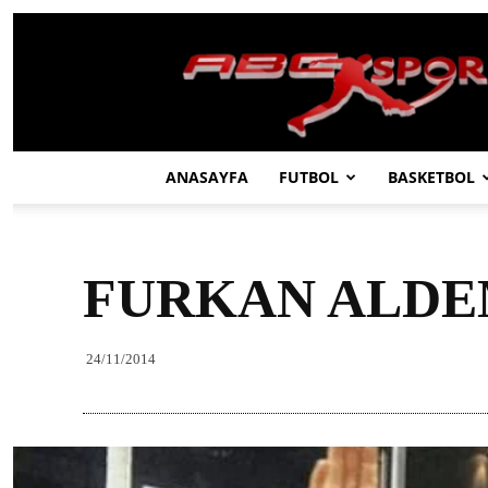
ABC
SPOR
ANASAYFA
FUTBOL
BASKETBOL
FURKAN ALDEM
24/11/2014