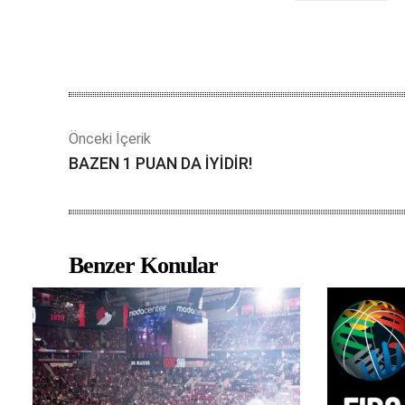
Önceki İçerik
BAZEN 1 PUAN DA İYİDİR!
Benzer Konular