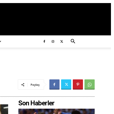
ds/2020/11/ataturk.jpg
Paylaş
Son Haberler