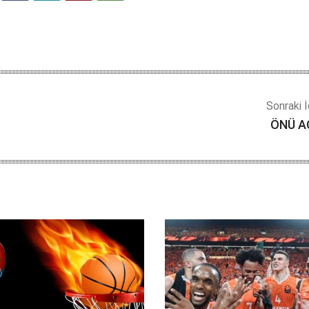
Sonraki İ
ÖNÜ AÇ