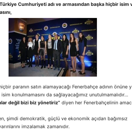
ürkiye Cumhuriyeti adı ve armasından başka hiçbir isim 
sını,
 hiçbir paranın satın alamayacağı Fenerbahçe adının önüne 
r isim konulmamasını da sağlayacağımız unutulmamalıdır…
nlar değil bizi biz yönetiriz”
diyen her Fenerbahçelinin amac
en, şimdi demokratik, güçlü ve ekonomik açıdan bağımsız
arınlarını imzalamak zamanıdır.