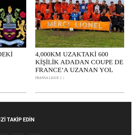
DEKİ
4,000KM UZAKTAKİ 600
KİŞİLİK ADADAN COUPE DE
FRANCE’A UZANAN YOL
FRANSA LIGUE 1
İZİ TAKİP EDİN