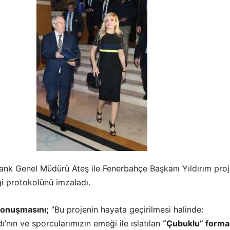
nk Genel Müdürü Ateş ile Fenerbahçe Başkanı Yıldırım pro
iği protokolünü imzaladı.
konuşmasını;
”Bu projenin hayata geçirilmesi halinde:
’nın ve sporcularımızın emeği ile ıslatılan
“Çubuklu” form