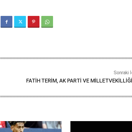
Sonraki İ
FATİH TERİM, AK PARTİ VE MİLLETVEKİLLİĞİ