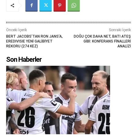
Önceki İçerik
Sonraki İçerik
BERT JACOBS’TAN RON JANS’A,
DOĞU ÇOK DAHA NET, BATI ATEŞ
EREDIVISIE YENİ GALİBİYET
GİBİ: KONFERANS FİNALLERİ
REKORU (274 KEZ)
ANALİZİ
Son Haberler