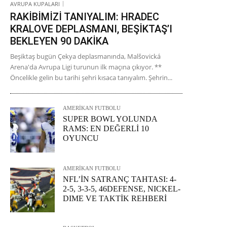
AVRUPA KUPALARI
RAKİBİMİZİ TANIYALIM: HRADEC
KRALOVE DEPLASMANI, BEŞİKTAŞ’I
BEKLEYEN 90 DAKİKA
Beşiktaş bugün Çekya deplasmanında, Malšovická
Arena'da Avrupa Ligi turunun ilk maçına çıkıyor. **
Öncelikle gelin bu tarihi şehri kısaca tanıyalım. Şehrin...
AMERİKAN FUTBOLU
SUPER BOWL YOLUNDA
RAMS: EN DEĞERLİ 10
OYUNCU
AMERİKAN FUTBOLU
NFL’İN SATRANÇ TAHTASI: 4-
2-5, 3-3-5, 46DEFENSE, NICKEL-
DIME VE TAKTİK REHBERİ