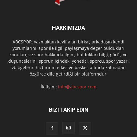
HAKKIMIZDA
ABCSPOR, yazmaktan keyif alan birkaç arkadaşın kendi
yorumlarını, spor ile ilgili paylaşmaya değer buldukları
konuları, ve spor hakkında ilginç buldukları bilgi, görüş ve
düşüncelerini, sporun içindeki yönetici, sporcu, spor yazarı
vb ögelerin hiçbirinin etkisi ve baskısı altında kalmadan
özgürce dile getirdiği bir platformdur.
İletişim:
info@abcspor.com
BİZİ TAKİP EDİN