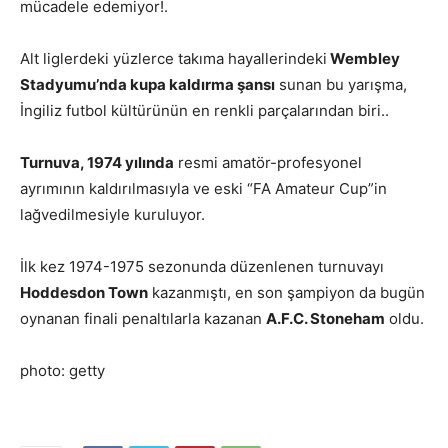
mücadele edemiyor!.
Alt liglerdeki yüzlerce takıma hayallerindeki
Wembley
Stadyumu’nda kupa kaldırma şansı
sunan bu yarışma,
İngiliz futbol kültürünün en renkli parçalarından biri..
Turnuva, 1974 yılında
resmi amatör-profesyonel
ayrımının kaldırılmasıyla ve eski “FA Amateur Cup”in
lağvedilmesiyle kuruluyor.
İlk kez 1974-1975 sezonunda düzenlenen turnuvayı
Hoddesdon Town
kazanmıştı, en son şampiyon da bugün
oynanan finali penaltılarla kazanan
A.F.C. Stoneham
oldu.
photo: getty