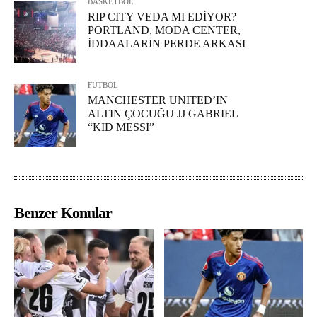
BASKETBOL
RIP CITY VEDA MI EDİYOR?
PORTLAND, MODA CENTER,
İDDAALARIN PERDE ARKASI
FUTBOL
MANCHESTER UNITED’IN
ALTIN ÇOCUĞU JJ GABRIEL
“KID MESSI”
Benzer Konular