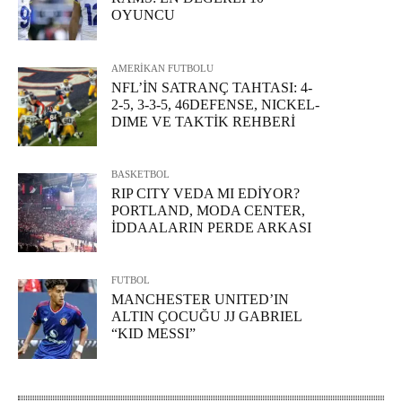
OYUNCU
AMERİKAN FUTBOLU
NFL’İN SATRANÇ TAHTASI: 4-
2-5, 3-3-5, 46DEFENSE, NICKEL-
DIME VE TAKTİK REHBERİ
BASKETBOL
RIP CITY VEDA MI EDİYOR?
PORTLAND, MODA CENTER,
İDDAALARIN PERDE ARKASI
FUTBOL
MANCHESTER UNITED’IN
ALTIN ÇOCUĞU JJ GABRIEL
“KID MESSI”