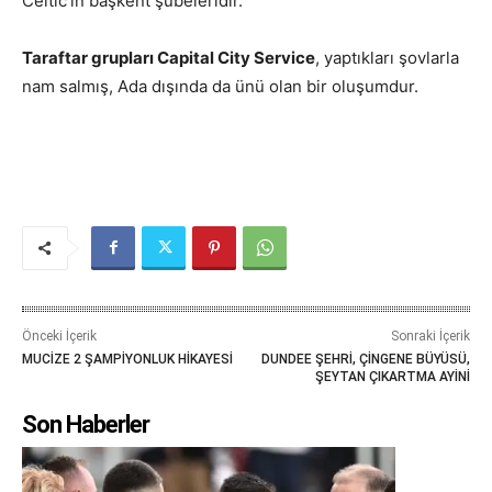
Celtic’in başkent şubeleridir.
Taraftar grupları Capital City Service
, yaptıkları şovlarla
nam salmış, Ada dışında da ünü olan bir oluşumdur.
Önceki İçerik
Sonraki İçerik
MUCİZE 2 ŞAMPİYONLUK HİKAYESİ
DUNDEE ŞEHRİ, ÇİNGENE BÜYÜSÜ,
ŞEYTAN ÇIKARTMA AYİNİ
Son Haberler