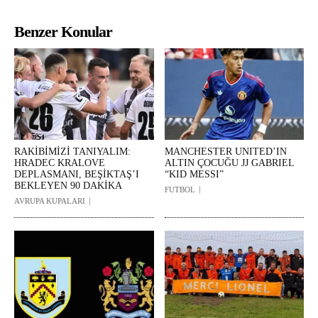
Benzer Konular
RAKİBİMİZİ TANIYALIM:
MANCHESTER UNITED’IN
HRADEC KRALOVE
ALTIN ÇOCUĞU JJ GABRIEL
DEPLASMANI, BEŞİKTAŞ’I
“KID MESSI”
BEKLEYEN 90 DAKİKA
FUTBOL
AVRUPA KUPALARI