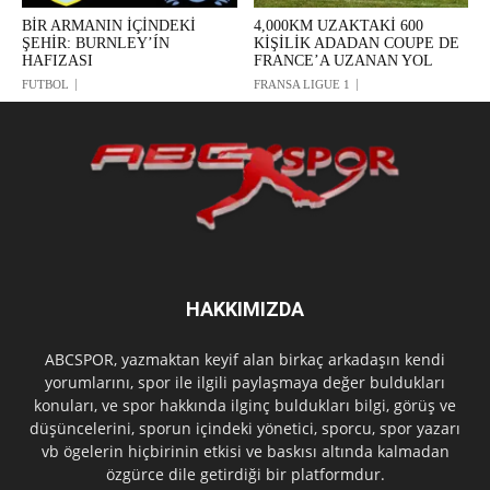
BİR ARMANIN İÇİNDEKİ
4,000KM UZAKTAKİ 600
ŞEHİR: BURNLEY’ÍN
KİŞİLİK ADADAN COUPE DE
HAFIZASI
FRANCE’A UZANAN YOL
FUTBOL
FRANSA LIGUE 1
HAKKIMIZDA
ABCSPOR, yazmaktan keyif alan birkaç arkadaşın kendi
yorumlarını, spor ile ilgili paylaşmaya değer buldukları
konuları, ve spor hakkında ilginç buldukları bilgi, görüş ve
düşüncelerini, sporun içindeki yönetici, sporcu, spor yazarı
vb ögelerin hiçbirinin etkisi ve baskısı altında kalmadan
özgürce dile getirdiği bir platformdur.