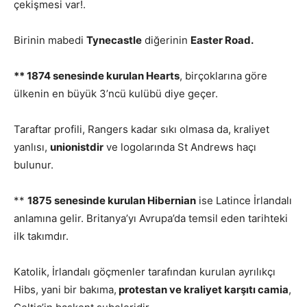
çekişmesi var!.
Birinin mabedi
Tynecastle
diğerinin
Easter Road.
** 1874 senesinde kurulan Hearts
, birçoklarına göre
ülkenin en büyük 3’ncü kulübü diye geçer.
Taraftar profili, Rangers kadar sıkı olmasa da, kraliyet
yanlısı,
unionistdir
ve logolarında St Andrews haçı
bulunur.
**
1875 senesinde kurulan Hibernian
ise Latince İrlandalı
anlamına gelir. Britanya’yı Avrupa’da temsil eden tarihteki
ilk takımdır.
Katolik, İrlandalı göçmenler tarafından kurulan ayrılıkçı
Hibs, yani bir bakıma,
protestan ve kraliyet karşıtı camia
,