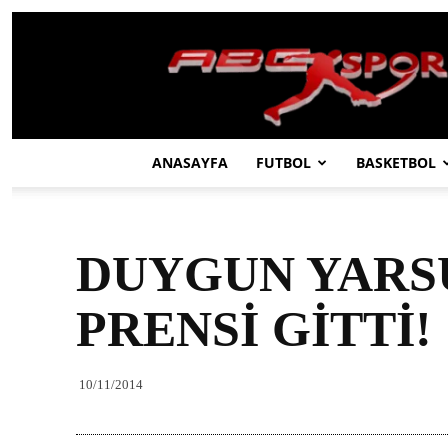
ABC
SPOR
ANASAYFA
FUTBOL
BASKETBOL
DUYGUN YARSU
PRENSİ GİTTİ!
10/11/2014