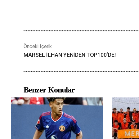
Önceki İçerik
MARSEL İLHAN YENİDEN TOP100’DE!
Benzer Konular