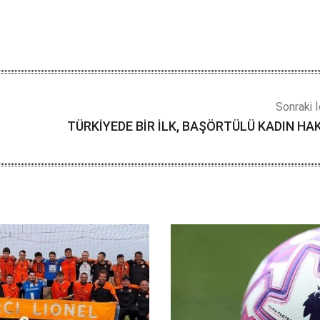
Sonraki İ
TÜRKİYEDE BİR İLK, BAŞÖRTÜLÜ KADIN HA