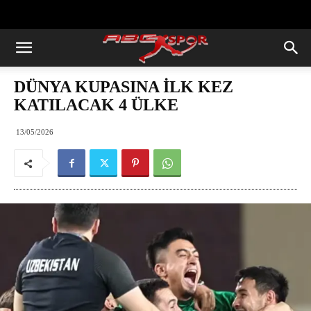
https://abcspor.com/wp-
content/uploads/2020/11/ataturk.jpg
DÜNYA KUPASINA İLK KEZ
KATILACAK 4 ÜLKE
13/05/2026