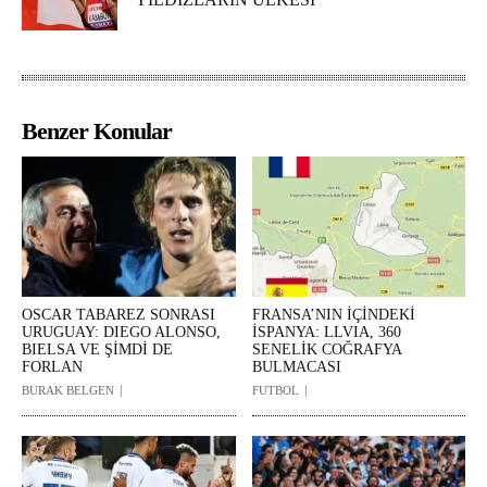
Benzer Konular
OSCAR TABAREZ SONRASI
FRANSA’NIN İÇİNDEKİ
URUGUAY: DIEGO ALONSO,
İSPANYA: LLVIA, 360
BIELSA VE ŞİMDİ DE
SENELİK COĞRAFYA
FORLAN
BULMACASI
BURAK BELGEN
FUTBOL