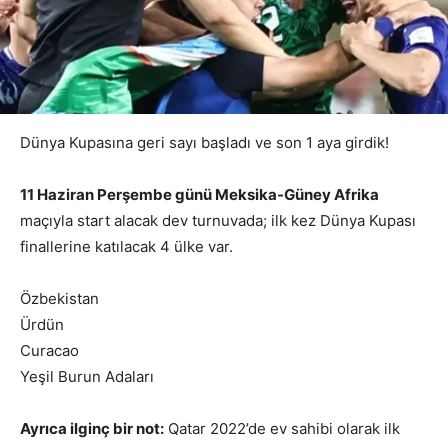
Dünya Kupasına geri sayı başladı ve son 1 aya girdik!
11 Haziran Perşembe günü Meksika-Güney Afrika
maçıyla start alacak dev turnuvada; ilk kez Dünya Kupası
finallerine katılacak 4 ülke var.
Özbekistan
Ürdün
Curacao
Yeşil Burun Adaları
Ayrıca ilginç bir not:
Qatar 2022’de ev sahibi olarak ilk