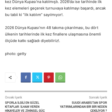
kez Dünya Kupası’na katılmıştı. 2026’da ise tarihinde ilk
kez elemeleri geçerek turnuvaya katılmayı başardı, ancak
bu tabii ki “ilk katılım” sayılmıyor!.
2026 Dünya Kupası’nın 48 takıma çıkarılması, bu dört
ülkenin tarihlerinde ilk kez finallere ulaşmasına önemli
ölçüde katkı sağladı diyebiliriz!.
photo: getty
Önceki İçerik
Sonraki İçerik
SPORLA İLGİLİ EN GÜZEL
SUUDİ ARABİSTAN SPOR
KİTAPLAR: İLHAM VEREN
YATIRIMLARINDAN BİR BİR NEDEN
HİKAYELER VE ZİHİNSEL GÜÇ
ÇEKİLİYOR ?