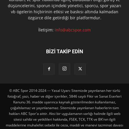
düşüncelerini, sporun içindeki yönetici, sporcu, spor yazarı
vb ögelerin hiçbirinin etkisi ve baskısı altında kalmadan
özgürce dile getirdiği bir platformdur.
İletişim:
info@abcspor.com
BİZİ TAKİP EDİN
© ABC Spor 2014-2024 --- Yasal Uyarı: Sitemizde yayınlanan her türlü
fotoğraf, yazı, haber ve diğer içerikler, 5846 sayılı Fikir ve Sanat Eserleri
Kanunu 36. madde uyarınca kaynak gösterilmeden kullanılamaz,
çoğaltılamaz ve yayınlanamaz. Sitemizde yayınlanan haberlerin tüm
hakları ABC Spor'a aittir. Aksi bir uygulamanın varlığı halinde ilgili web
sitesi sahibi ve yetkilileri hakkında, FSEK, TCK, TTK ve BK'nın ilgili
maddelerine muhalefet sebebi ile ceza, maddi ve manevi tazminat davası