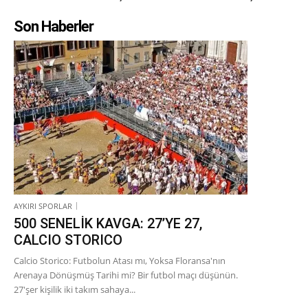
Son Haberler
AYKIRI SPORLAR
500 SENELİK KAVGA: 27’YE 27,
CALCIO STORICO
Calcio Storico: Futbolun Atası mı, Yoksa Floransa'nın
Arenaya Dönüşmüş Tarihi mi? Bir futbol maçı düşünün.
27'şer kişilik iki takım sahaya...