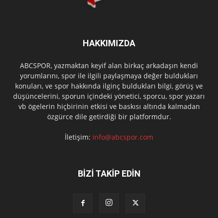
HAKKIMIZDA
ABCSPOR, yazmaktan keyif alan birkaç arkadaşın kendi
yorumlarını, spor ile ilgili paylaşmaya değer buldukları
konuları, ve spor hakkında ilginç buldukları bilgi, görüş ve
düşüncelerini, sporun içindeki yönetici, sporcu, spor yazarı
vb ögelerin hiçbirinin etkisi ve baskısı altında kalmadan
özgürce dile getirdiği bir platformdur.
İletişim:
info@abcspor.com
BİZİ TAKİP EDİN