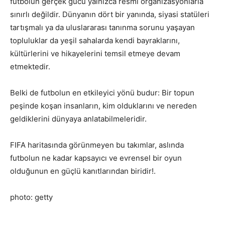
futbolun gerçek gücü yalnızca resmi organizasyonlarla
sınırlı değildir. Dünyanın dört bir yanında, siyasi statüleri
tartışmalı ya da uluslararası tanınma sorunu yaşayan
topluluklar da yeşil sahalarda kendi bayraklarını,
kültürlerini ve hikayelerini temsil etmeye devam
etmektedir.
Belki de futbolun en etkileyici yönü budur: Bir topun
peşinde koşan insanların, kim olduklarını ve nereden
geldiklerini dünyaya anlatabilmeleridir.
FIFA haritasında görünmeyen bu takımlar, aslında
futbolun ne kadar kapsayıcı ve evrensel bir oyun
olduğunun en güçlü kanıtlarından biridir!.
photo: getty