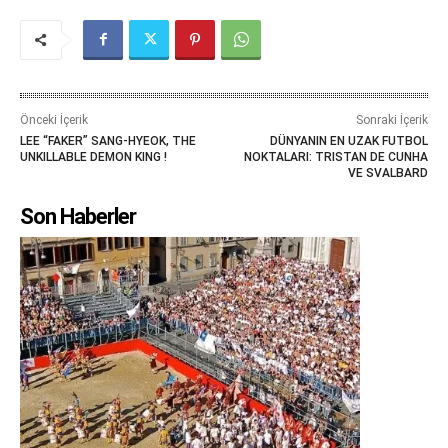
Önceki İçerik
Sonraki İçerik
LEE “FAKER” SANG-HYEOK, THE
DÜNYANIN EN UZAK FUTBOL
UNKILLABLE DEMON KING !
NOKTALARI: TRISTAN DE CUNHA
VE SVALBARD
Son Haberler