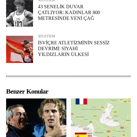
43 SENELİK DUVAR
ÇATLIYOR: KADINLAR 800
METRESİNDE YENİ ÇAĞ
ATLETİZM
İSVİÇRE ATLETİZMİNİN SESSİZ
DEVRİMİ: SİYAHİ
YILDIZLARIN ÜLKESİ
Benzer Konular