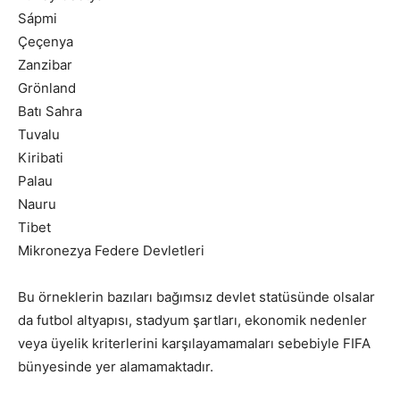
Sápmi
Çeçenya
Zanzibar
Grönland
Batı Sahra
Tuvalu
Kiribati
Palau
Nauru
Tibet
Mikronezya Federe Devletleri
Bu örneklerin bazıları bağımsız devlet statüsünde olsalar
da futbol altyapısı, stadyum şartları, ekonomik nedenler
veya üyelik kriterlerini karşılayamamaları sebebiyle FIFA
bünyesinde yer alamamaktadır.