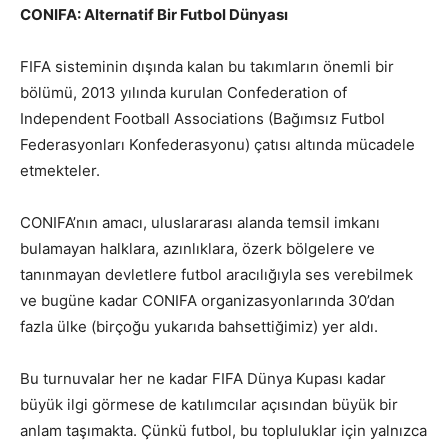
CONIFA: Alternatif Bir Futbol Dünyası
FIFA sisteminin dışında kalan bu takımların önemli bir
bölümü, 2013 yılında kurulan Confederation of
Independent Football Associations (Bağımsız Futbol
Federasyonları Konfederasyonu) çatısı altında mücadele
etmekteler.
CONIFA’nın amacı, uluslararası alanda temsil imkanı
bulamayan halklara, azınlıklara, özerk bölgelere ve
tanınmayan devletlere futbol aracılığıyla ses verebilmek
ve bugüne kadar CONIFA organizasyonlarında 30’dan
fazla ülke (birçoğu yukarıda bahsettiğimiz) yer aldı.
Bu turnuvalar her ne kadar FIFA Dünya Kupası kadar
büyük ilgi görmese de katılımcılar açısından büyük bir
anlam taşımakta. Çünkü futbol, bu topluluklar için yalnızca