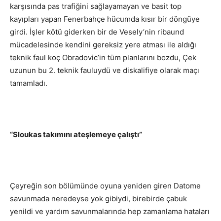
karşısında pas trafiğini sağlayamayan ve basit top
kayıpları yapan Fenerbahçe hücumda kısır bir döngüye
girdi. İşler kötü giderken bir de Vesely’nin ribaund
mücadelesinde kendini gereksiz yere atması ile aldığı
teknik faul koç Obradovic’in tüm planlarını bozdu, Çek
uzunun bu 2. teknik fauluydü ve diskalifiye olarak maçı
tamamladı.
“Sloukas takımını ateşlemeye çalıştı”
Çeyreğin son bölümünde oyuna yeniden giren Datome
savunmada neredeyse yok gibiydi, birebirde çabuk
yenildi ve yardım savunmalarında hep zamanlama hataları