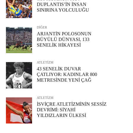
DUPLANTIS’İN İNSAN
SINIRINA YOLCULUĞU
DİĞER
ARJANTİN POLOSONUN
BÜYÜLÜ DÜNYASI, 133
SENELİK HİKAYESİ
ATLETİZM
43 SENELİK DUVAR
ÇATLIYOR: KADINLAR 800
METRESİNDE YENİ ÇAĞ
ATLETİZM
İSVİÇRE ATLETİZMİNİN SESSİZ
DEVRİMİ: SİYAHİ
YILDIZLARIN ÜLKESİ