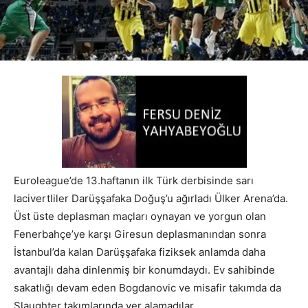
Euroleague’de 13.haftanın ilk Türk derbisinde sarı
lacivertliler Darüşşafaka Doğuş’u ağırladı Ülker Arena’da.
Üst üste deplasman maçları oynayan ve yorgun olan
Fenerbahçe’ye karşı Giresun deplasmanından sonra
İstanbul’da kalan Darüşşafaka fiziksek anlamda daha
avantajlı daha dinlenmiş bir konumdaydı. Ev sahibinde
sakatlığı devam eden Bogdanovic ve misafir takımda da
Slaughter takımlarında yer alamadılar.