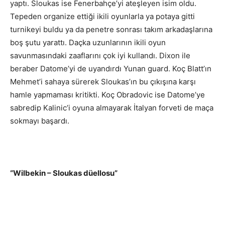
yaptı. Sloukas ise Fenerbahçe’yi ateşleyen isim oldu.
Tepeden organize ettiği ikili oyunlarla ya potaya gitti
turnikeyi buldu ya da penetre sonrası takım arkadaşlarına
boş şutu yarattı. Daçka uzunlarının ikili oyun
savunmasındaki zaaflarını çok iyi kullandı. Dixon ile
beraber Datome’yi de uyandırdı Yunan guard. Koç Blatt’ın
Mehmet’i sahaya sürerek Sloukas’ın bu çıkışına karşı
hamle yapmaması kritikti. Koç Obradovic ise Datome’ye
sabredip Kalinic’i oyuna almayarak İtalyan forveti de maça
sokmayı başardı.
“Wilbekin – Sloukas düellosu”