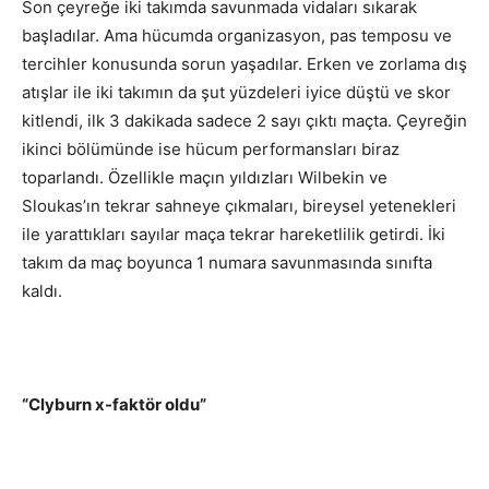
Son çeyreğe iki takımda savunmada vidaları sıkarak
başladılar. Ama hücumda organizasyon, pas temposu ve
tercihler konusunda sorun yaşadılar. Erken ve zorlama dış
atışlar ile iki takımın da şut yüzdeleri iyice düştü ve skor
kitlendi, ilk 3 dakikada sadece 2 sayı çıktı maçta. Çeyreğin
ikinci bölümünde ise hücum performansları biraz
toparlandı. Özellikle maçın yıldızları Wilbekin ve
Sloukas’ın tekrar sahneye çıkmaları, bireysel yetenekleri
ile yarattıkları sayılar maça tekrar hareketlilik getirdi. İki
takım da maç boyunca 1 numara savunmasında sınıfta
kaldı.
“Clyburn x-faktör oldu”