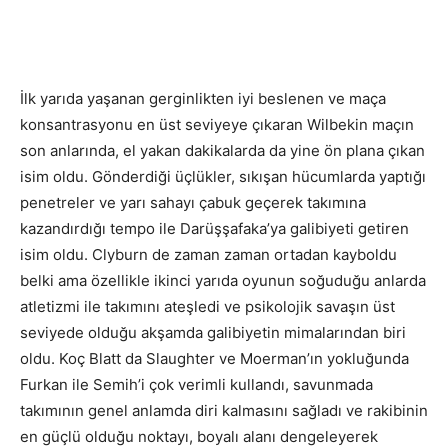
İlk yarıda yaşanan gerginlikten iyi beslenen ve maça
konsantrasyonu en üst seviyeye çıkaran Wilbekin maçın
son anlarında, el yakan dakikalarda da yine ön plana çıkan
isim oldu. Gönderdiği üçlükler, sıkışan hücumlarda yaptığı
penetreler ve yarı sahayı çabuk geçerek takımına
kazandırdığı tempo ile Darüşşafaka’ya galibiyeti getiren
isim oldu. Clyburn de zaman zaman ortadan kayboldu
belki ama özellikle ikinci yarıda oyunun soğuduğu anlarda
atletizmi ile takımını ateşledi ve psikolojik savaşın üst
seviyede olduğu akşamda galibiyetin mimalarından biri
oldu. Koç Blatt da Slaughter ve Moerman’ın yokluğunda
Furkan ile Semih’i çok verimli kullandı, savunmada
takımının genel anlamda diri kalmasını sağladı ve rakibinin
en güçlü olduğu noktayı, boyalı alanı dengeleyerek