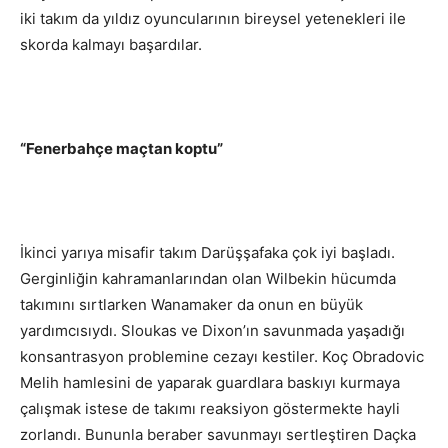
iki takım da yıldız oyuncularının bireysel yetenekleri ile
skorda kalmayı başardılar.
“Fenerbahçe maçtan koptu”
İkinci yarıya misafir takım Darüşşafaka çok iyi başladı.
Gerginliğin kahramanlarından olan Wilbekin hücumda
takımını sırtlarken Wanamaker da onun en büyük
yardımcısıydı. Sloukas ve Dixon’ın savunmada yaşadığı
konsantrasyon problemine cezayı kestiler. Koç Obradovic
Melih hamlesini de yaparak guardlara baskıyı kurmaya
çalışmak istese de takımı reaksiyon göstermekte hayli
zorlandı. Bununla beraber savunmayı sertleştiren Daçka