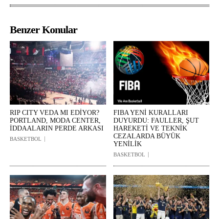
Benzer Konular
RIP CITY VEDA MI EDİYOR?
FIBA YENİ KURALLARI
PORTLAND, MODA CENTER,
DUYURDU: FAULLER, ŞUT
İDDAALARIN PERDE ARKASI
HAREKETİ VE TEKNİK
CEZALARDA BÜYÜK
BASKETBOL
YENİLİK
BASKETBOL