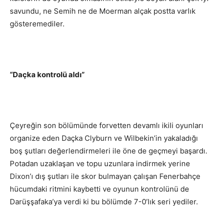
savundu, ne Semih ne de Moerman alçak postta varlık
gösteremediler.
“Daçka kontrolü aldı”
Çeyreğin son bölümünde forvetten devamlı ikili oyunları
organize eden Daçka Clyburn ve Wilbekin’in yakaladığı
boş şutları değerlendirmeleri ile öne de geçmeyi başardı.
Potadan uzaklaşan ve topu uzunlara indirmek yerine
Dixon’ı dış şutları ile skor bulmayan çalışan Fenerbahçe
hücumdaki ritmini kaybetti ve oyunun kontrolünü de
Darüşşafaka’ya verdi ki bu bölümde 7-0’lık seri yediler.