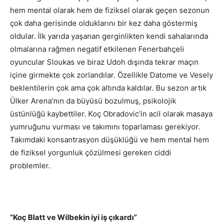
hem mental olarak hem de fiziksel olarak geçen sezonun
çok daha gerisinde olduklarını bir kez daha göstermiş
oldular. İlk yarıda yaşanan gerginlikten kendi sahalarında
olmalarına rağmen negatif etkilenen Fenerbahçeli
oyuncular Sloukas ve biraz Udoh dışında tekrar maçın
içine girmekte çok zorlandılar. Özellikle Datome ve Vesely
beklentilerin çok ama çok altında kaldılar. Bu sezon artık
Ülker Arena’nın da büyüsü bozulmuş, psikolojik
üstünlüğü kaybettiler. Koç Obradovic’in acil olarak masaya
yumruğunu vurması ve takımını toparlaması gerekiyor.
Takımdaki konsantrasyon düşüklüğü ve hem mental hem
de fiziksel yorgunluk çözülmesi gereken ciddi
problemler.
“Koç Blatt ve Wilbekin iyi iş çıkardı”