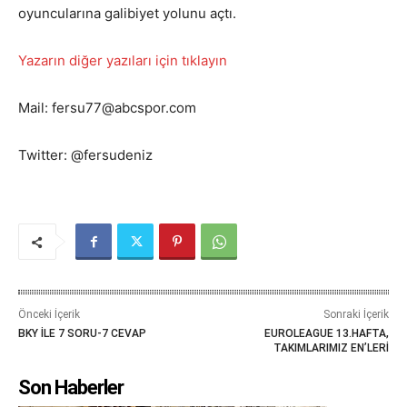
oyuncularına galibiyet yolunu açtı.
Yazarın diğer yazıları için tıklayın
Mail: fersu77@abcspor.com
Twitter: @fersudeniz
Önceki İçerik
Sonraki İçerik
BKY İLE 7 SORU-7 CEVAP
EUROLEAGUE 13.HAFTA,
TAKIMLARIMIZ EN’LERİ
Son Haberler