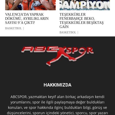
VALENCIA’DA YAPRAK
TEŞEKKÜRLER
DÖKÜMÜ, AYRILIKLARIN
FENERBAHÇE BEKO,
SAYISI 9’A ÇIKTI!
TEŞEKKÜRLER BEŞİKTAŞ
GAIN
BASKETBOL
BASKETBOL
HAKKIMIZDA
ABCSPOR, yazmaktan keyif alan birkaç arkadaşın kendi
yorumlarını, spor ile ilgili paylaşmaya değer buldukları
konuları, ve spor hakkında ilginç buldukları bilgi, görüş ve
düşüncelerini, sporun içindeki yönetici, sporcu, spor yazarı