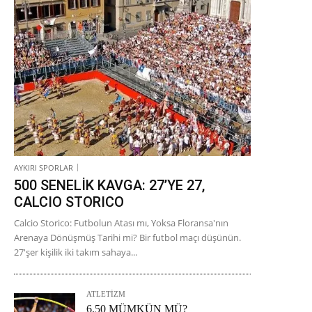
AYKIRI SPORLAR
500 SENELİK KAVGA: 27’YE 27,
CALCIO STORICO
Calcio Storico: Futbolun Atası mı, Yoksa Floransa'nın
Arenaya Dönüşmüş Tarihi mi? Bir futbol maçı düşünün.
27'şer kişilik iki takım sahaya...
ATLETİZM
6.50 MÜMKÜN MÜ?