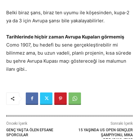
Belki biraz şans, biraz ten uyumu ile köşesinden, kupa-2
ya da 3 için Avrupa şansı bile yakalayabilirler.
Tarihlerinde hiçbir zaman Avrupa Kupaları görmemiş
Como 1907, bu hedefi bu sene gerçekleştirebilir mi
bilinmez ama, bu uzun vadeli, planlı projenin, kısa sürede
bu şehre Avrupa Kupası maçı göstereceği ise malumun
ilanı gibi..
Önceki İçerik
Sonraki İçerik
GENÇ YAŞTA ÖLEN EFSANE
15 YAŞINDA US OPEN GENÇLER
SPORCULAR
ŞAMPİYONU, MIKA