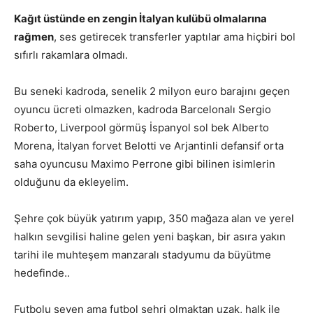
Kağıt üstünde en zengin İtalyan kulübü olmalarına
rağmen
, ses getirecek transferler yaptılar ama hiçbiri bol
sıfırlı rakamlara olmadı.
Bu seneki kadroda, senelik 2 milyon euro barajını geçen
oyuncu ücreti olmazken, kadroda Barcelonalı Sergio
Roberto, Liverpool görmüş İspanyol sol bek Alberto
Morena, İtalyan forvet Belotti ve Arjantinli defansif orta
saha oyuncusu Maximo Perrone gibi bilinen isimlerin
olduğunu da ekleyelim.
Şehre çok büyük yatırım yapıp, 350 mağaza alan ve yerel
halkın sevgilisi haline gelen yeni başkan, bir asıra yakın
tarihi ile muhteşem manzaralı stadyumu da büyütme
hedefinde..
Futbolu seven ama futbol şehri olmaktan uzak, halk ile