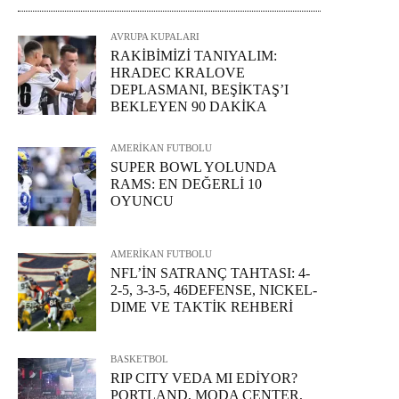
AVRUPA KUPALARI
RAKİBİMİZİ TANIYALIM:
HRADEC KRALOVE
DEPLASMANI, BEŞİKTAŞ’I
BEKLEYEN 90 DAKİKA
AMERİKAN FUTBOLU
SUPER BOWL YOLUNDA
RAMS: EN DEĞERLİ 10
OYUNCU
AMERİKAN FUTBOLU
NFL’İN SATRANÇ TAHTASI: 4-
2-5, 3-3-5, 46DEFENSE, NICKEL-
DIME VE TAKTİK REHBERİ
BASKETBOL
RIP CITY VEDA MI EDİYOR?
PORTLAND, MODA CENTER,