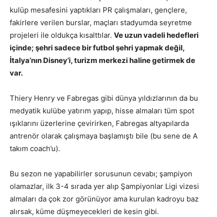
kulüp mesafesini yaptıkları PR çalışmaları, gençlere,
fakirlere verilen burslar, maçları stadyumda seyretme
projeleri ile oldukça kısalttılar.
Ve uzun vadeli hedefleri
içinde; şehri sadece bir futbol şehri yapmak değil,
İtalya’nın Disney’i, turizm merkezi haline getirmek de
var.
Thiery Henry ve Fabregas gibi dünya yıldızlarının da bu
medyatik kulübe yatırım yapıp, hisse almaları tüm spot
ışıklarını üzerlerine çevirirken, Fabregas altyapılarda
antrenör olarak çalışmaya başlamıştı bile (bu sene de A
takım coach’u).
Bu sezon ne yapabilirler sorusunun cevabı; şampiyon
olamazlar, ilk 3-4 sırada yer alıp Şampiyonlar Ligi vizesi
almaları da çok zor görünüyor ama kurulan kadroyu baz
alırsak, küme düşmeyecekleri de kesin gibi.