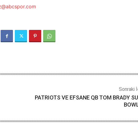
ez@abcspor.com
Sonraki İ
PATRIOTS VE EFSANE QB TOM BRADY S
BOWL