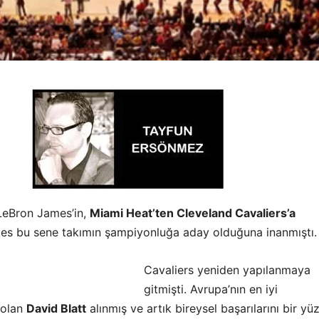
LeBron James’in,
Miami Heat’ten Cleveland Cavaliers’a
es bu sene takımın şampiyonluğa aday olduğuna inanmıştı.
Cavaliers yeniden yapılanmaya
gitmişti. Avrupa’nın en iyi
 olan
David Blatt
alınmış ve artık bireysel başarılarını bir yü