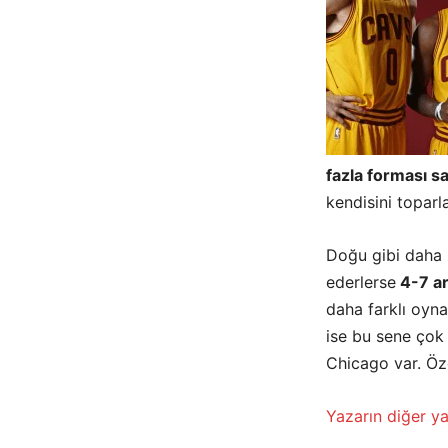
fazla forması sa
kendisini toparla
Doğu gibi daha
ederlerse
4-7 ar
daha farklı oyna
ise bu sene çok
Chicago var. Öz
Yazarın diğer yaz