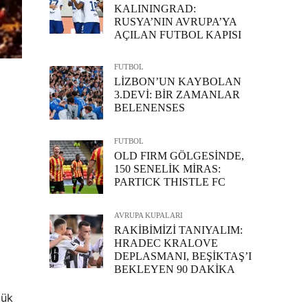
KALININGRAD:
RUSYA’NIN AVRUPA’YA
AÇILAN FUTBOL KAPISI
FUTBOL
LİZBON’UN KAYBOLAN
3.DEVİ: BİR ZAMANLAR
BELENENSES
FUTBOL
OLD FIRM GÖLGESİNDE,
150 SENELİK MİRAS:
PARTICK THISTLE FC
AVRUPA KUPALARI
RAKİBİMİZİ TANIYALIM:
HRADEC KRALOVE
DEPLASMANI, BEŞİKTAŞ’I
BEKLEYEN 90 DAKİKA
zük