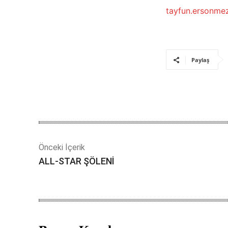
tayfun.ersonm
Paylaş
Önceki İçerik
ALL-STAR ŞÖLENİ