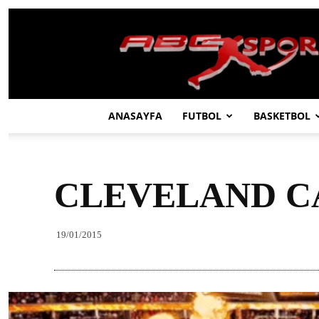
ABC
SPOR
ANASAYFA
FUTBOL
BASKETBOL
CLEVELAND CA
19/01/2015