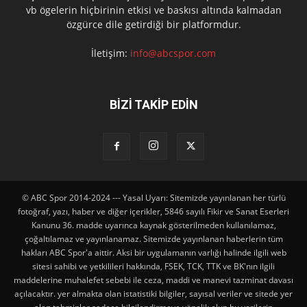
vb ögelerin hiçbirinin etkisi ve baskısı altında kalmadan
özgürce dile getirdiği bir platformdur.
İletişim:
info@abcspor.com
BİZİ TAKİP EDİN
© ABC Spor 2014-2024 --- Yasal Uyarı: Sitemizde yayınlanan her türlü
fotoğraf, yazı, haber ve diğer içerikler, 5846 sayılı Fikir ve Sanat Eserleri
Kanunu 36. madde uyarınca kaynak gösterilmeden kullanılamaz,
çoğaltılamaz ve yayınlanamaz. Sitemizde yayınlanan haberlerin tüm
hakları ABC Spor'a aittir. Aksi bir uygulamanın varlığı halinde ilgili web
sitesi sahibi ve yetkilileri hakkında, FSEK, TCK, TTK ve BK'nın ilgili
maddelerine muhalefet sebebi ile ceza, maddi ve manevi tazminat davası
açılacaktır. yer almakta olan istatistiki bilgiler, sayısal veriler ve sitede yer