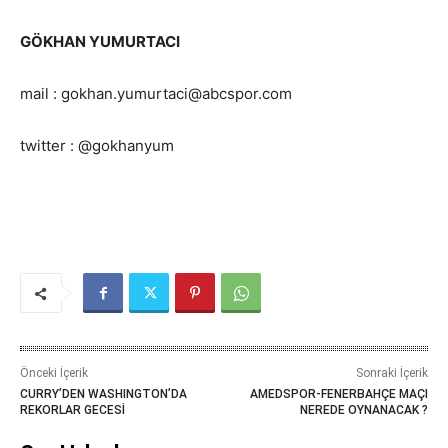
GÖKHAN YUMURTACI
mail : gokhan.yumurtaci@abcspor.com
twitter : @gokhanyum
Önceki İçerik
Sonraki İçerik
CURRY’DEN WASHINGTON’DA
AMEDSPOR-FENERBAHÇE MAÇI
REKORLAR GECESİ
NEREDE OYNANACAK ?