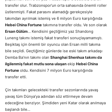
transfer olur. Trabzonspor’un orta sahasında önemli roller
üstlenmişti. Fakat parasını alamadığı gerekçesiyle
takımdan ayrılmak istemiş ve 6 milyon Euro karşılığında
Hebei China Fortune
takımına transfer oldu. Ve son olarak
Ersan Gülüm
… Kendisini geçtiğimiz yaz Shandong
Luneng takımı istemiş fakat transferi sonuçlayamamıştı.
Beşiktaş için önemli bir oyuncu olan Ersan milli takıma
bile seçildi. Geçtiğimiz günlerde ise eski takım arkadaşı
Demba Ba’nın takımı olan
Shanghai Shenhua
takımı da
ilgilenmiş fakat mutlu sona ulaşan
ekip
Hebei China
Fortune
oldu. Kendisini 7 milyon Euro karşılığında
transfer etti.
Çin takımları gelecekteki transfer sezonlarında yavaş
yavaş tüm Dünya’ya adından söz ettirmeye devam
edeceğine benziyor. Şimdiden yeni Katar olarak anılmaya
başlandı bile…