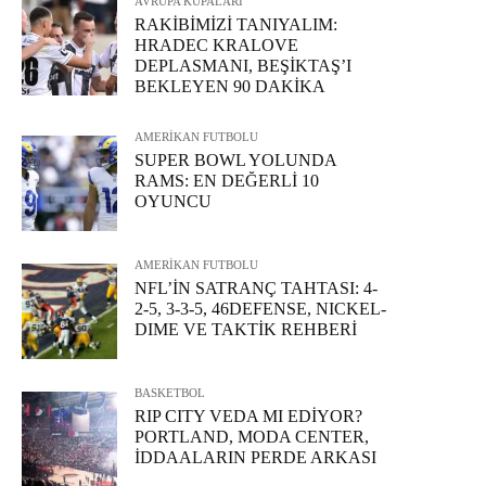
AVRUPA KUPALARI
RAKİBİMİZİ TANIYALIM:
HRADEC KRALOVE
DEPLASMANI, BEŞİKTAŞ’I
BEKLEYEN 90 DAKİKA
AMERİKAN FUTBOLU
SUPER BOWL YOLUNDA
RAMS: EN DEĞERLİ 10
OYUNCU
AMERİKAN FUTBOLU
NFL’İN SATRANÇ TAHTASI: 4-
2-5, 3-3-5, 46DEFENSE, NICKEL-
DIME VE TAKTİK REHBERİ
BASKETBOL
RIP CITY VEDA MI EDİYOR?
PORTLAND, MODA CENTER,
İDDAALARIN PERDE ARKASI