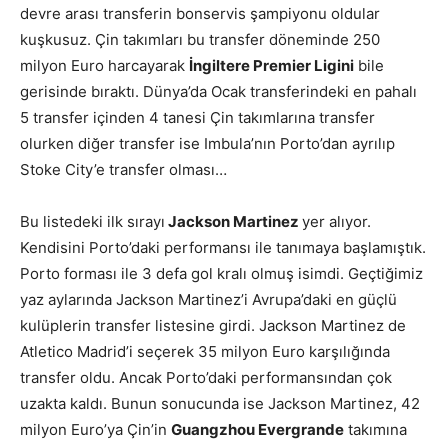
devre arası transferin bonservis şampiyonu oldular
kuşkusuz. Çin takımları bu transfer döneminde 250
milyon Euro harcayarak
İngiltere Premier Ligini
bile
gerisinde bıraktı. Dünya’da Ocak transferindeki en pahalı
5 transfer içinden 4 tanesi Çin takımlarına transfer
olurken diğer transfer ise Imbula’nın Porto’dan ayrılıp
Stoke City’e transfer olması…
Bu listedeki ilk sırayı
Jackson Martinez
yer alıyor.
Kendisini Porto’daki performansı ile tanımaya başlamıştık.
Porto forması ile 3 defa gol kralı olmuş isimdi. Geçtiğimiz
yaz aylarında Jackson Martinez’i Avrupa’daki en güçlü
kulüplerin transfer listesine girdi. Jackson Martinez de
Atletico Madrid’i seçerek 35 milyon Euro karşılığında
transfer oldu. Ancak Porto’daki performansından çok
uzakta kaldı. Bunun sonucunda ise Jackson Martinez, 42
milyon Euro’ya Çin’in
Guangzhou Evergrande
takımına