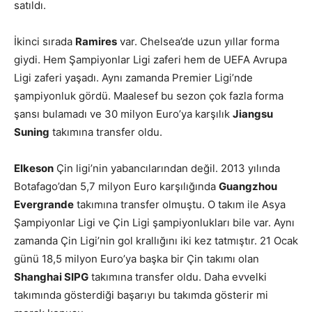
satıldı.
İkinci sırada
Ramires
var. Chelsea’de uzun yıllar forma
giydi. Hem Şampiyonlar Ligi zaferi hem de UEFA Avrupa
Ligi zaferi yaşadı. Aynı zamanda Premier Ligi’nde
şampiyonluk gördü. Maalesef bu sezon çok fazla forma
şansı bulamadı ve 30 milyon Euro’ya karşılık
Jiangsu
Suning
takımına transfer oldu.
Elkeson
Çin ligi’nin yabancılarından değil. 2013 yılında
Botafago’dan 5,7 milyon Euro karşılığında
Guangzhou
Evergrande
takımına transfer olmuştu. O takım ile Asya
Şampiyonlar Ligi ve Çin Ligi şampiyonlukları bile var. Aynı
zamanda Çin Ligi’nin gol krallığını iki kez tatmıştır. 21 Ocak
günü 18,5 milyon Euro’ya başka bir Çin takımı olan
Shanghai SIPG
takımına transfer oldu. Daha evvelki
takımında gösterdiği başarıyı bu takımda gösterir mi