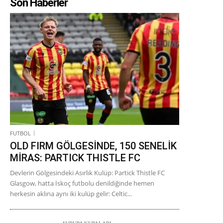
Son Haberler
FUTBOL
OLD FIRM GÖLGESİNDE, 150 SENELİK
MİRAS: PARTICK THISTLE FC
Devlerin Gölgesindeki Asırlık Kulüp: Partick Thistle FC
Glasgow, hatta İskoç futbolu denildiğinde hemen
herkesin aklına aynı iki kulüp gelir: Celtic...