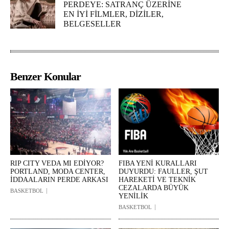
PERDEYE: SATRANÇ ÜZERİNE
EN İYİ FİLMLER, DİZİLER,
BELGESELLER
Benzer Konular
RIP CITY VEDA MI EDİYOR?
FIBA YENİ KURALLARI
PORTLAND, MODA CENTER,
DUYURDU: FAULLER, ŞUT
İDDAALARIN PERDE ARKASI
HAREKETİ VE TEKNİK
CEZALARDA BÜYÜK
BASKETBOL
YENİLİK
BASKETBOL