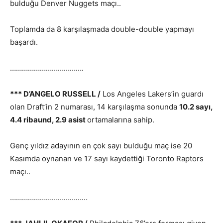
bulduğu Denver Nuggets maçı..
Toplamda da 8 karşılaşmada double-double yapmayı
başardı.
……………………………….
*** D’ANGELO RUSSELL /
Los Angeles Lakers’in guardı
olan Draft’in 2 numarası, 14 karşılaşma sonunda
10.2 sayı,
4.4 ribaund, 2.9 asist
ortamalarına sahip.
Genç yıldız adayının en çok sayı bulduğu maç ise 20
Kasımda oynanan ve 17 sayı kaydettiği Toronto Raptors
maçı..
…………………………………