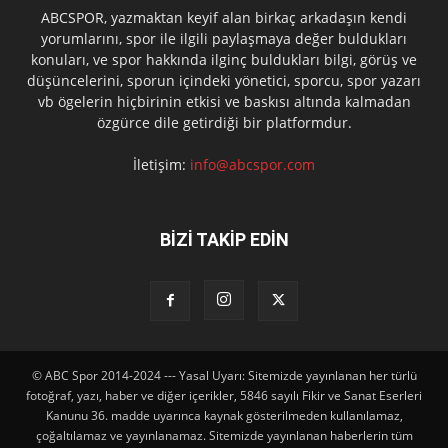
ABCSPOR, yazmaktan keyif alan birkaç arkadaşın kendi
yorumlarını, spor ile ilgili paylaşmaya değer buldukları
konuları, ve spor hakkında ilginç buldukları bilgi, görüş ve
düşüncelerini, sporun içindeki yönetici, sporcu, spor yazarı
vb ögelerin hiçbirinin etkisi ve baskısı altında kalmadan
özgürce dile getirdiği bir platformdur.
İletişim:
info@abcspor.com
BİZİ TAKİP EDİN
© ABC Spor 2014-2024 --- Yasal Uyarı: Sitemizde yayınlanan her türlü
fotoğraf, yazı, haber ve diğer içerikler, 5846 sayılı Fikir ve Sanat Eserleri
Kanunu 36. madde uyarınca kaynak gösterilmeden kullanılamaz,
çoğaltılamaz ve yayınlanamaz. Sitemizde yayınlanan haberlerin tüm