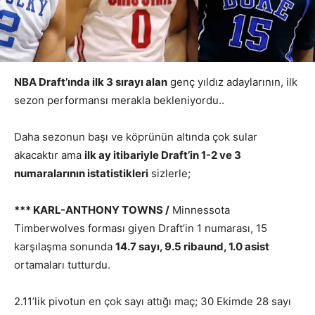
NBA Draft’ında ilk 3 sırayı alan
genç yıldız adaylarının, ilk
sezon performansı merakla bekleniyordu..
Daha sezonun başı ve köprünün altında çok sular
akacaktır ama
ilk ay itibariyle Draft’in 1-2 ve 3
numaralarının istatistikleri
sizlerle;
*** KARL-ANTHONY TOWNS /
Minnessota
Timberwolves forması giyen Draft’in 1 numarası, 15
karşılaşma sonunda
14.7 sayı, 9.5 ribaund, 1.0 asist
ortamaları tutturdu.
2.11’lik pivotun en çok sayı attığı maç; 30 Ekimde 28 sayı