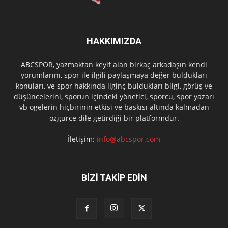
HAKKIMIZDA
ABCSPOR, yazmaktan keyif alan birkaç arkadaşın kendi
yorumlarını, spor ile ilgili paylaşmaya değer buldukları
konuları, ve spor hakkında ilginç buldukları bilgi, görüş ve
düşüncelerini, sporun içindeki yönetici, sporcu, spor yazarı
vb ögelerin hiçbirinin etkisi ve baskısı altında kalmadan
özgürce dile getirdiği bir platformdur.
İletişim:
info@abcspor.com
BİZİ TAKİP EDİN