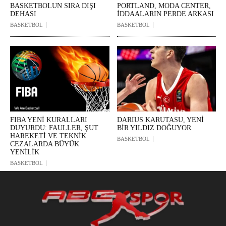
BASKETBOLUN SIRA DIŞI
PORTLAND, MODA CENTER,
DEHASI
İDDAALARIN PERDE ARKASI
BASKETBOL
BASKETBOL
FIBA YENİ KURALLARI
DARIUS KARUTASU, YENİ
DUYURDU: FAULLER, ŞUT
BİR YILDIZ DOĞUYOR
HAREKETİ VE TEKNİK
BASKETBOL
CEZALARDA BÜYÜK
YENİLİK
BASKETBOL