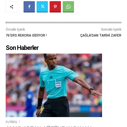
Önceki İçerik
Sonraki İçerik
76’ERS REKORA GİDİYOR !
ÇAĞLA’DAN TARİHİ ZAFER
Son Haberler
FUTBOL