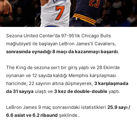
Sezona United Center’da 97-95’lik Chicago Bulls
mağlubiyeti ile başlayan LeBron James’li Cavaliers,
sonrasında oynadığı 8 maçı da kazanmayı başardı.
The King de sezona sert bir giriş yaptı ve 28 Ekim’de
oynanan ve 12 sayıda kaldığı Memphis karşılaşması
haricinde, 22 sayının altına düşmeyerek,
3 karşılaşmada
da 31 sayıya
ulaştı ve
3 kez de double-double
yaptı.
LeBron James 9 maç sonrasındaki istatistikleri
25.9 sayı /
6.6 asist ve 6.2 ribaund
şeklinde..