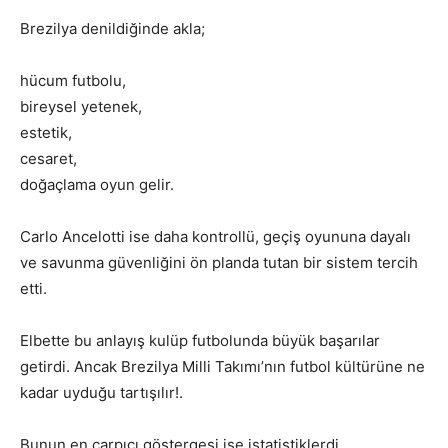
Brezilya denildiğinde akla;
hücum futbolu,
bireysel yetenek,
estetik,
cesaret,
doğaçlama oyun gelir.
Carlo Ancelotti ise daha kontrollü, geçiş oyununa dayalı
ve savunma güvenliğini ön planda tutan bir sistem tercih
etti.
Elbette bu anlayış kulüp futbolunda büyük başarılar
getirdi. Ancak Brezilya Milli Takımı’nın futbol kültürüne ne
kadar uyduğu tartışılır!.
Bunun en çarpıcı göstergesi ise istatistiklerdi.