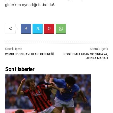
giderken oynadığı futboldu!.
Önceki İçerik
Sonraki İçerik
WIMBLEDON HAVLULARI GELENEĞİ
ROGER MILLA’DAN VOZINHA’YA,
AFRİKA MASALI
Son Haberler