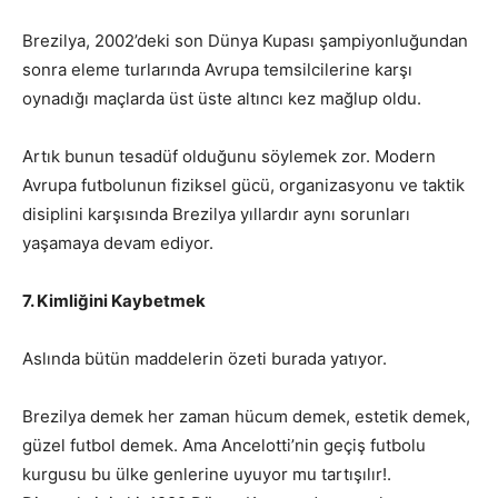
Brezilya, 2002’deki son Dünya Kupası şampiyonluğundan
sonra eleme turlarında Avrupa temsilcilerine karşı
oynadığı maçlarda üst üste altıncı kez mağlup oldu.
Artık bunun tesadüf olduğunu söylemek zor. Modern
Avrupa futbolunun fiziksel gücü, organizasyonu ve taktik
disiplini karşısında Brezilya yıllardır aynı sorunları
yaşamaya devam ediyor.
7. Kimliğini Kaybetmek
Aslında bütün maddelerin özeti burada yatıyor.
Brezilya demek her zaman hücum demek, estetik demek,
güzel futbol demek. Ama Ancelotti’nin geçiş futbolu
kurgusu bu ülke genlerine uyuyor mu tartışılır!.