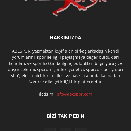
HAKKIMIZDA
ABCSPOR, yazmaktan keyif alan birkaç arkadaşın kendi
yorumlarını, spor ile ilgili paylaşmaya değer buldukları
konuları, ve spor hakkında ilginç buldukları bilgi, görüş ve
düşüncelerini, sporun içindeki yönetici, sporcu, spor yazarı
vb ögelerin hiçbirinin etkisi ve baskısı altında kalmadan
özgürce dile getirdiği bir platformdur.
İletişim:
info@abcspor.com
BİZİ TAKİP EDİN