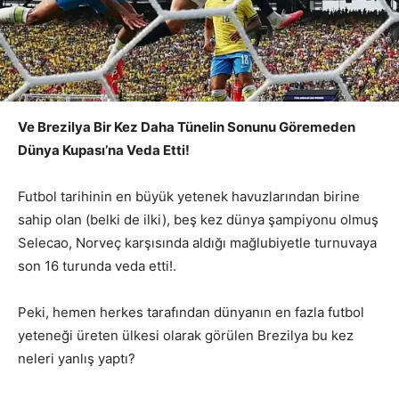
Ve Brezilya Bir Kez Daha Tünelin Sonunu Göremeden
Dünya Kupası’na Veda Etti!
Futbol tarihinin en büyük yetenek havuzlarından birine
sahip olan (belki de ilki), beş kez dünya şampiyonu olmuş
Selecao, Norveç karşısında aldığı mağlubiyetle turnuvaya
son 16 turunda veda etti!.
Peki, hemen herkes tarafından dünyanın en fazla futbol
yeteneği üreten ülkesi olarak görülen Brezilya bu kez
neleri yanlış yaptı?