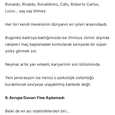
Ronaldo, Rivaldo, Ronaldinho, Cafu, Roberto Carlos,
Lucio… say say bitmez.
Her biri kendi mevkisinin dünyanın en iyileri arasındaydı.
Bugünkü kadroya baktığımızda ise Vinícius Júnior dışında
rakipleri maç başlamadan korkutacak seviyede bir süper
yıldız görmek zor.
Neymar artık yarı emekli, kariyerinin son bölümünde.
Yeni jenerasyon ise henüz o psikolojik üstünlüğü
kurabilecek seviyeye ulaşabilmiş kalitede değil.
6. Avrupa Duvarı Yine Aşılamadı
Belki de en acı istatistiklerden biri…