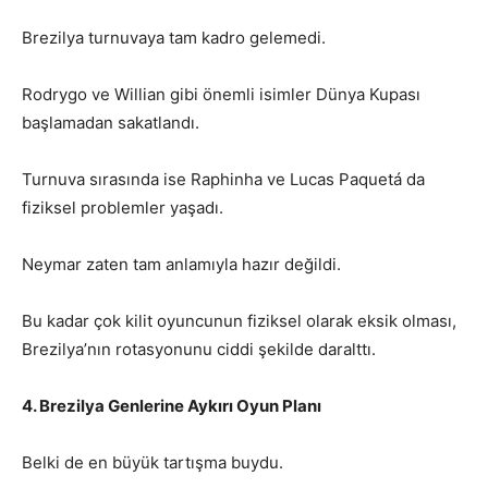
Brezilya turnuvaya tam kadro gelemedi.
Rodrygo ve Willian gibi önemli isimler Dünya Kupası
başlamadan sakatlandı.
Turnuva sırasında ise Raphinha ve Lucas Paquetá da
fiziksel problemler yaşadı.
Neymar zaten tam anlamıyla hazır değildi.
Bu kadar çok kilit oyuncunun fiziksel olarak eksik olması,
Brezilya’nın rotasyonunu ciddi şekilde daralttı.
4. Brezilya Genlerine Aykırı Oyun Planı
Belki de en büyük tartışma buydu.