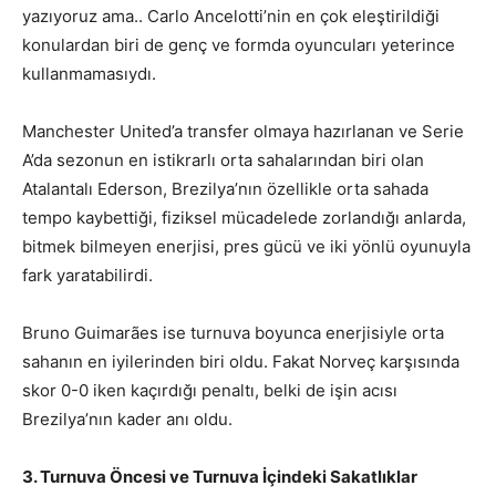
yazıyoruz ama.. Carlo Ancelotti’nin en çok eleştirildiği
konulardan biri de genç ve formda oyuncuları yeterince
kullanmamasıydı.
Manchester United’a transfer olmaya hazırlanan ve Serie
A’da sezonun en istikrarlı orta sahalarından biri olan
Atalantalı Ederson, Brezilya’nın özellikle orta sahada
tempo kaybettiği, fiziksel mücadelede zorlandığı anlarda,
bitmek bilmeyen enerjisi, pres gücü ve iki yönlü oyunuyla
fark yaratabilirdi.
Bruno Guimarães ise turnuva boyunca enerjisiyle orta
sahanın en iyilerinden biri oldu. Fakat Norveç karşısında
skor 0-0 iken kaçırdığı penaltı, belki de işin acısı
Brezilya’nın kader anı oldu.
3. Turnuva Öncesi ve Turnuva İçindeki Sakatlıklar