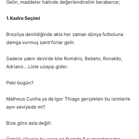
Gelin, maddeler halinde değerlendirelim beraberce;
1. Kadro Seçimi
Brezilya denildiğinde akla her zaman dünya futboluna
damga vurmuş santrforlar gelir.
Sadece yakın devirde bile Romário, Bebeto, Ronaldo,
Adriano… Liste uzayıp gider.
Peki bugün?
Matheus Cunha ya da Igor Thiago gerçekten bu isimlerle
aynı seviyede mi?
Bize göre asla değil!.