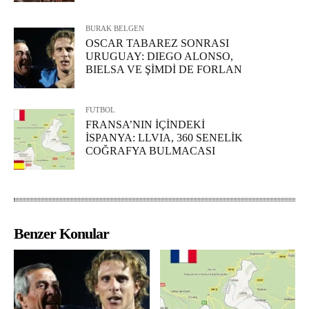
BURAK BELGEN
OSCAR TABAREZ SONRASI
URUGUAY: DIEGO ALONSO,
BIELSA VE ŞİMDİ DE FORLAN
FUTBOL
FRANSA’NIN İÇİNDEKİ
İSPANYA: LLVIA, 360 SENELİK
COĞRAFYA BULMACASI
Benzer Konular