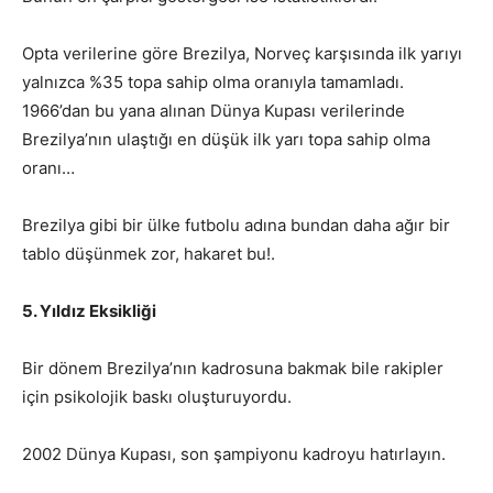
Opta verilerine göre Brezilya, Norveç karşısında ilk yarıyı
yalnızca %35 topa sahip olma oranıyla tamamladı.
1966’dan bu yana alınan Dünya Kupası verilerinde
Brezilya’nın ulaştığı en düşük ilk yarı topa sahip olma
oranı…
Brezilya gibi bir ülke futbolu adına bundan daha ağır bir
tablo düşünmek zor, hakaret bu!.
5. Yıldız Eksikliği
Bir dönem Brezilya’nın kadrosuna bakmak bile rakipler
için psikolojik baskı oluşturuyordu.
2002 Dünya Kupası, son şampiyonu kadroyu hatırlayın.