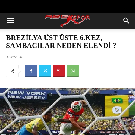
https://abcspor.com/wp-
content/uploads/2020/11/ataturk.jpg
BREZİLYA ÜST ÜSTE 6.KEZ,
SAMBACILAR NEDEN ELENDİ ?
06/07/2026