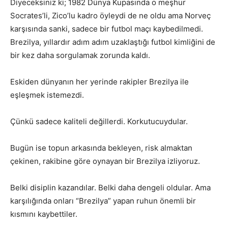
Diyeceksiniz ki; 1982 Dünya Kupasında o meşhur
Socrates’li, Zico’lu kadro öyleydi de ne oldu ama Norveç
karşısında sanki, sadece bir futbol maçı kaybedilmedi.
Brezilya, yıllardır adım adım uzaklaştığı futbol kimliğini de
bir kez daha sorgulamak zorunda kaldı.
Eskiden dünyanın her yerinde rakipler Brezilya ile
eşleşmek istemezdi.
Çünkü sadece kaliteli değillerdi. Korkutucuydular.
Bugün ise topun arkasında bekleyen, risk almaktan
çekinen, rakibine göre oynayan bir Brezilya izliyoruz.
Belki disiplin kazandılar. Belki daha dengeli oldular. Ama
karşılığında onları “Brezilya” yapan ruhun önemli bir
kısmını kaybettiler.