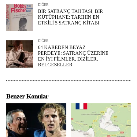
DİĞER
BİR SATRANÇ TAHTASI, BİR
KÜTÜPHANE: TARİHİN EN
ETKİLİ 5 SATRANÇ KİTABI
DİĞER
64 KAREDEN BEYAZ
PERDEYE: SATRANÇ ÜZERİNE
EN İYİ FİLMLER, DİZİLER,
BELGESELLER
Benzer Konular