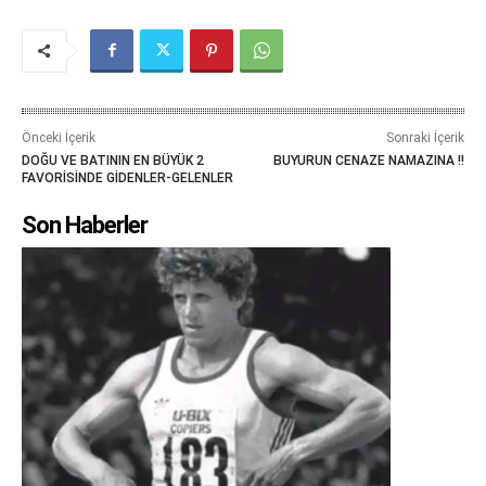
Önceki İçerik
Sonraki İçerik
DOĞU VE BATININ EN BÜYÜK 2
BUYURUN CENAZE NAMAZINA !!
FAVORİSİNDE GİDENLER-GELENLER
Son Haberler