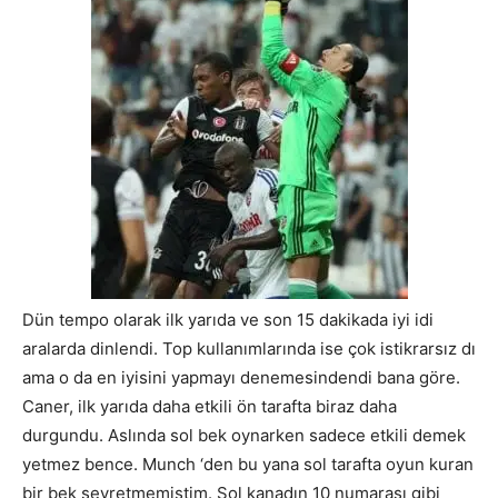
Dün tempo olarak ilk yarıda ve son 15 dakikada iyi idi
aralarda dinlendi. Top kullanımlarında ise çok istikrarsız dı
ama o da en iyisini yapmayı denemesindendi bana göre.
Caner, ilk yarıda daha etkili ön tarafta biraz daha
durgundu. Aslında sol bek oynarken sadece etkili demek
yetmez bence. Munch ‘den bu yana sol tarafta oyun kuran
bir bek seyretmemiştim. Sol kanadın 10 numarası gibi