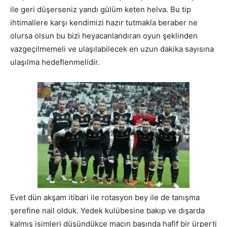
ile geri düşerseniz yandı gülüm keten helva. Bu tip
ihtimallere karşı kendimizi hazır tutmakla beraber ne
olursa olsun bu bizi heyacanlandıran oyun şeklinden
vazgeçilmemeli ve ulaşılabilecek en uzun dakika sayısına
ulaşılma hedeflenmelidir.
Evet dün akşam itibari ile rotasyon bey ile de tanışma
şerefine nail olduk. Yedek kulübesine bakıp ve dışarda
kalmış isimleri düşündükçe maçın başında hafif bir ürperti