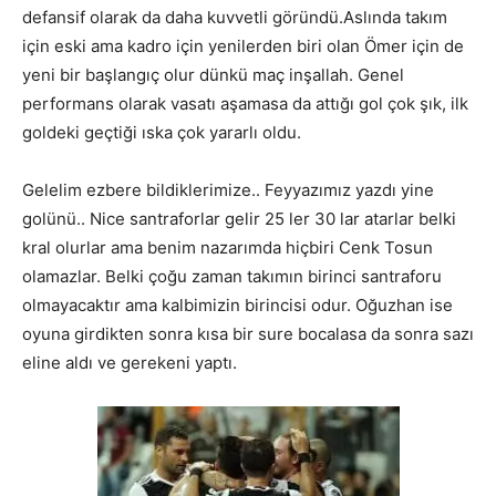
defansif olarak da daha kuvvetli göründü.Aslında takım
için eski ama kadro için yenilerden biri olan Ömer için de
yeni bir başlangıç olur dünkü maç inşallah. Genel
performans olarak vasatı aşamasa da attığı gol çok şık, ilk
goldeki geçtiği ıska çok yararlı oldu.
Gelelim ezbere bildiklerimize.. Feyyazımız yazdı yine
golünü.. Nice santraforlar gelir 25 ler 30 lar atarlar belki
kral olurlar ama benim nazarımda hiçbiri Cenk Tosun
olamazlar. Belki çoğu zaman takımın birinci santraforu
olmayacaktır ama kalbimizin birincisi odur. Oğuzhan ise
oyuna girdikten sonra kısa bir sure bocalasa da sonra sazı
eline aldı ve gerekeni yaptı.