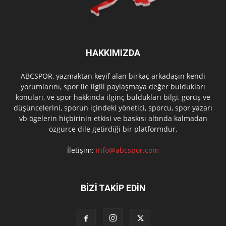
HAKKIMIZDA
ABCSPOR, yazmaktan keyif alan birkaç arkadaşın kendi
yorumlarını, spor ile ilgili paylaşmaya değer buldukları
konuları, ve spor hakkında ilginç buldukları bilgi, görüş ve
düşüncelerini, sporun içindeki yönetici, sporcu, spor yazarı
vb ögelerin hiçbirinin etkisi ve baskısı altında kalmadan
özgürce dile getirdiği bir platformdur.
İletişim:
info@abcspor.com
BİZİ TAKİP EDİN