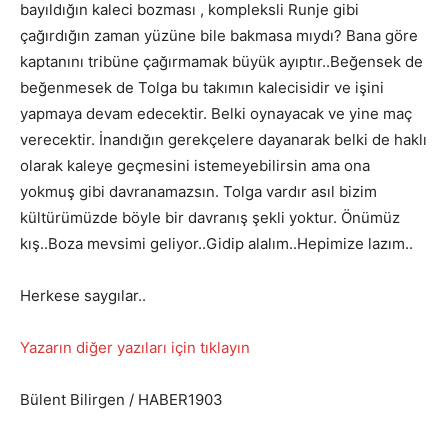
bayıldığın kaleci bozması , kompleksli Runje gibi
çağırdığın zaman yüzüne bile bakmasa mıydı? Bana göre
kaptanını tribüne çağırmamak büyük ayıptır..Beğensek de
beğenmesek de Tolga bu takımın kalecisidir ve işini
yapmaya devam edecektir. Belki oynayacak ve yine maç
verecektir. İnandığın gerekçelere dayanarak belki de haklı
olarak kaleye geçmesini istemeyebilirsin ama ona
yokmuş gibi davranamazsın. Tolga vardır asıl bizim
kültürümüzde böyle bir davranış şekli yoktur. Önümüz
kış..Boza mevsimi geliyor..Gidip alalım..Hepimize lazım..
Herkese saygılar..
Yazarın diğer yazıları için tıklayın
Bülent Bilirgen / HABER1903