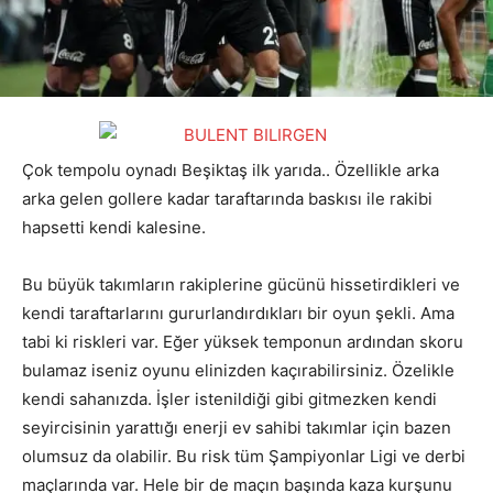
Çok tempolu oynadı Beşiktaş ilk yarıda.. Özellikle arka
arka gelen gollere kadar taraftarında baskısı ile rakibi
hapsetti kendi kalesine.
Bu büyük takımların rakiplerine gücünü hissetirdikleri ve
kendi taraftarlarını gururlandırdıkları bir oyun şekli. Ama
tabi ki riskleri var. Eğer yüksek temponun ardından skoru
bulamaz iseniz oyunu elinizden kaçırabilirsiniz. Özelikle
kendi sahanızda. İşler istenildiği gibi gitmezken kendi
seyircisinin yarattığı enerji ev sahibi takımlar için bazen
olumsuz da olabilir. Bu risk tüm Şampiyonlar Ligi ve derbi
maçlarında var. Hele bir de maçın başında kaza kurşunu