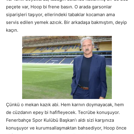
peçete var, Hoop bi frene basın. O arada garsonlar
siparişleri taşıyor, ellerindeki tabaklar kocaman ama
servis edilen yemek azıcık. Bir arkadaşa bakmıştım, deyip
kaçın.
Çünkü o mekan kazık abi. Hem karnın doymayacak, hem
de cüzdanın epey bi hafifleyecek. Tecrübe konuşuyor.
Fenerbahçe Spor Kulübü Başkan’ı aldı sizi karşınıza
konuşuyor ve kurumsallaşmaktan bahsediyor, Hoop önce