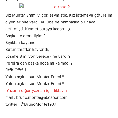
Biz Muhtar Emmi’yi çok sevmiştik. Kız istemeye götürelim
diyenler bile vardı. Kulübe de bambaşka bir hava
getirmişti..Kısmet buraya kadarmış.
Başka ne demeliyim ?
Bıyıkları kaytandı,
Bütün taraftar hayrandı,
Josef’e 8 milyon verecek ne vardı ?
Pereira dan başka hoca mı kalmadı ?
Offff Offff !!
Yolun açık olsun Muhtar Emmi !!
Yolun açık olsun Muhtar Emmi !!
Yazarın diğer yazıları için tıklayın
mail : bruno.monte@abcspor.com
twitter : @BrunoMonte1907