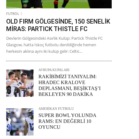
FUTBOL
OLD FIRM GÖLGESİNDE, 150 SENELİK
MİRAS: PARTICK THISTLE FC
Devlerin Gölgesindeki Asırlık Kulüp: Partick Thistle FC
Glasgow, hatta İskoç futbolu denildiğinde hemen
herkesin aklına aynı iki kulüp gelir: Celtic...
AVRUPA KUPALARI
RAKİBİMİZİ TANIYALIM:
HRADEC KRALOVE
DEPLASMANI, BEŞİKTAŞ’I
BEKLEYEN 90 DAKİKA
AMERİKAN FUTBOLU
SUPER BOWL YOLUNDA
RAMS: EN DEĞERLİ 10
OYUNCU