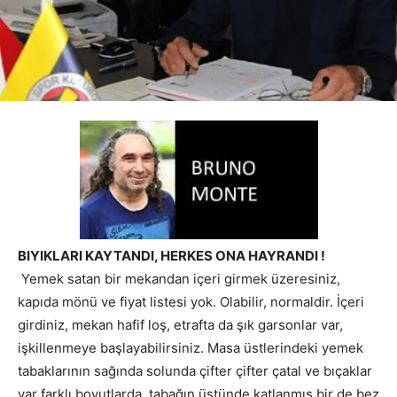
BIYIKLARI KAYTANDI, HERKES ONA HAYRANDI !
Yemek satan bir mekandan içeri girmek üzeresiniz,
kapıda mönü ve fiyat listesi yok. Olabilir, normaldir. İçeri
girdiniz, mekan hafif loş, etrafta da şık garsonlar var,
işkillenmeye başlayabilirsiniz. Masa üstlerindeki yemek
tabaklarının sağında solunda çifter çifter çatal ve bıçaklar
var farklı boyutlarda, tabağın üstünde katlanmış bir de bez