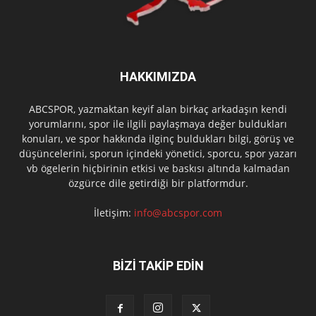
HAKKIMIZDA
ABCSPOR, yazmaktan keyif alan birkaç arkadaşın kendi
yorumlarını, spor ile ilgili paylaşmaya değer buldukları
konuları, ve spor hakkında ilginç buldukları bilgi, görüş ve
düşüncelerini, sporun içindeki yönetici, sporcu, spor yazarı
vb ögelerin hiçbirinin etkisi ve baskısı altında kalmadan
özgürce dile getirdiği bir platformdur.
İletişim:
info@abcspor.com
BİZİ TAKİP EDİN