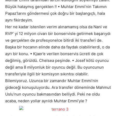
Büyük hataymış gerçekten !! • Muhtar Emmi’nin Takımın
Papaz’larını göndermesi çok doğru bir başlangıçtı, hala
aynı fikirdeyim.
Her ne kadar istenilen verim alınamamış olsa da Nani ve
RVP’ yi 12 milyon civarı bir bonservisle getirmek başarıydı
ve gerçekten de profesyonelce bitirdi iki transferi de.
Başka bir hocanın elinde daha da faydalı olabilirlerdi, o da
ayrı bir konu. • Kjaer’e verilen bonservis ücreti de çok
değilmiş, görüldü. Chelsea peşinde. • Josef kötü oyuncu
değil ama 8 milyonluk bir oyuncu değil. Bu oyuncunun
transferiyle ilgili bir komisyon sıkıntısı olabilir.
Bilemiyoruz. Uzunca bir zamandır Muhtar Emmi’nin
gideceği konuşuluyordu. Ara transfer döneminde Mahmut
Uslu’nun oyuncu bakmasından belliydi. Peki ne oldu
acaba, neden yollar ayrıldı Muhtar Emmi’yle ?