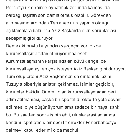
Persie’yi ilk onbirde oynatmak zorunda kalması da
bardağı taşıran son damla olmuş olabilir. Görevden
alınmasının ardından Terraneo’nun yapmış olduğu
açıklamalara bakılırsa Aziz Başkan’la olan sorunlar asıl
sebepmiş gibi duruyor.
Demek ki huylu huyundan vazgeçmiyor, bizde
kurumsallaşma falan olmuyor maalesef.
Kurumsallaşmanın karşısında en büyük engel de
kurumsallaşmayı en çok isteyen Aziz Başkan gibi duruyor.
Tüm olup biteni Aziz Başkan’dan da dinlemek lazım.
Tuzuyla biberiyle anlatır, çekinmez. İsimler geçicidir,
kurumlar bakidir. Önemli olan kurumsallaşmadan geri
adım atılmaması, başka bir sportif direktörle yola devam
edilmesi diye düşünüyorum ama sadece bir hayal sanki
bu. Bu saatten sonra işinin ehli, uluslararasi anlamda
kendini ispat etmiş bir sportif direktör Fenerbahçe’ye
gelmeyi kabul eder mi o da meçhul..