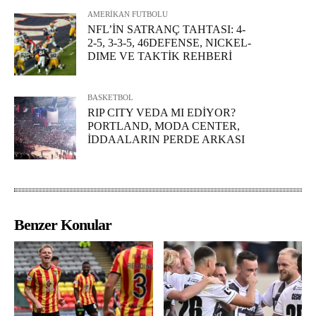
AMERİKAN FUTBOLU
NFL’İN SATRANÇ TAHTASI: 4-
2-5, 3-3-5, 46DEFENSE, NICKEL-
DIME VE TAKTİK REHBERİ
BASKETBOL
RIP CITY VEDA MI EDİYOR?
PORTLAND, MODA CENTER,
İDDAALARIN PERDE ARKASI
Benzer Konular