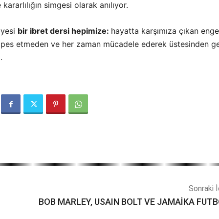
kararlılığın simgesi olarak anılıyor.
ayesi
bir ibret dersi hepimize:
hayatta karşımıza çıkan enge
, pes etmeden ve her zaman mücadele ederek üstesinden ge
.
Sonraki İ
BOB MARLEY, USAIN BOLT VE JAMAİKA FUT