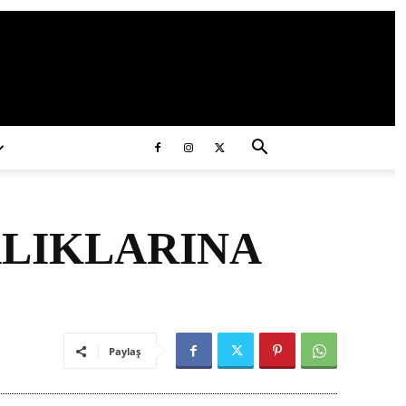
ds/2020/11/ataturk.jpg
ALIKLARINA
Paylaş