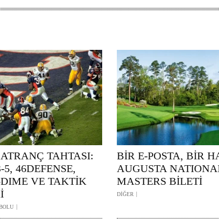
SATRANÇ TAHTASI:
BİR E-POSTA, BİR H
-3-5, 46DEFENSE,
AUGUSTA NATIONA
-DIME VE TAKTİK
MASTERS BİLETİ
İ
DİĞER
BOLU