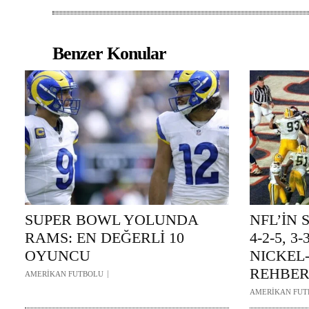
Benzer Konular
SUPER BOWL YOLUNDA
NFL’İN 
RAMS: EN DEĞERLİ 10
4-2-5, 3
OYUNCU
NICKEL
REHBER
AMERİKAN FUTBOLU
AMERİKAN FUT