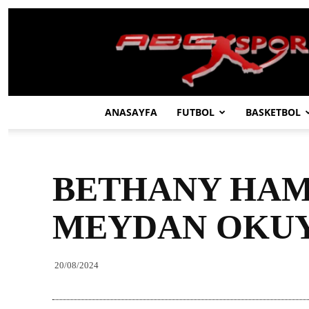
ABC
SPOR
ANASAYFA
FUTBOL
BASKETBOL
BETHANY HAM
MEYDAN OKUY
20/08/2024