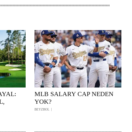
AYAL:
MLB SALARY CAP NEDEN
L,
YOK?
BEYZBOL