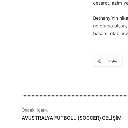
cesaret, azim ve 
Bethany’nin hik
ne olursa olsun
başarılı olabiliriz
Paylaş
Önceki İçerik
AVUSTRALYA FUTBOLU (SOCCER) GELİŞİMİ