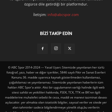
özgürce dile getirdiği bir platformdur.
İletişim:
info@abcspor.com
BİZİ TAKİP EDİN
© ABC Spor 2014-2024 --- Yasal Uyarı: Sitemizde yayınlanan her türlü
fotoğraf, yazı, haber ve diğer içerikler, 5846 sayılı Fikir ve Sanat Eserleri
Kanunu 36. madde uyarınca kaynak gösterilmeden kullanılamaz,
çoğaltılamaz ve yayınlanamaz. Sitemizde yayınlanan haberlerin tüm
hakları ABC Spor'a aittir. Aksi bir uygulamanın varlığı halinde ilgili web
sitesi sahibi ve yetkilileri hakkında, FSEK, TCK, TTK ve BK'nın ilgili
maddelerine muhalefet sebebi ile ceza, maddi ve manevi tazminat davası
açılacaktır. yer almakta olan istatistiki bilgiler, sayısal veriler ve sitede yer
alan tahminler sadece bilgilendirmeye yönelik olup,bu verilerin