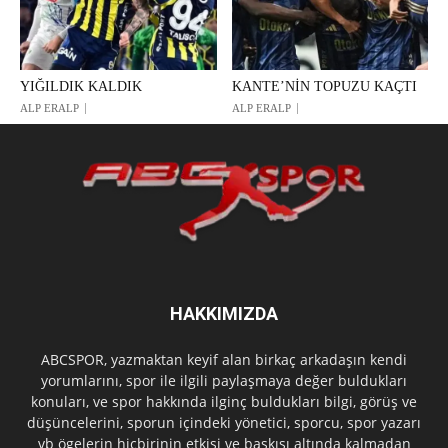
YIĞILDIK KALDIK
KANTE’NİN TOPUZU KAÇTI
ALP ERALP
ALP ERALP
HAKKIMIZDA
ABCSPOR, yazmaktan keyif alan birkaç arkadaşın kendi
yorumlarını, spor ile ilgili paylaşmaya değer buldukları
konuları, ve spor hakkında ilginç buldukları bilgi, görüş ve
düşüncelerini, sporun içindeki yönetici, sporcu, spor yazarı
vb ögelerin hiçbirinin etkisi ve baskısı altında kalmadan