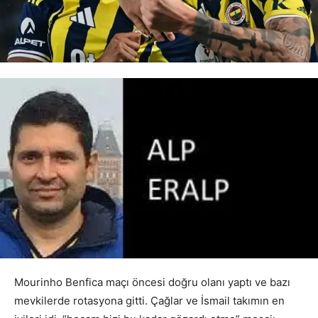
Mourinho Benfica maçı öncesi doğru olanı yaptı ve bazı
mevkilerde rotasyona gitti. Çağlar ve İsmail takımın en