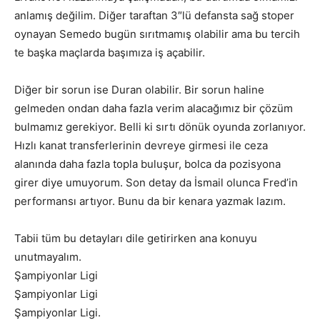
anlamış değilim. Diğer taraftan 3″lü defansta sağ stoper
oynayan Semedo bugün sırıtmamış olabilir ama bu tercih
te başka maçlarda başımıza iş açabilir.
Diğer bir sorun ise Duran olabilir. Bir sorun haline
gelmeden ondan daha fazla verim alacağımız bir çözüm
bulmamız gerekiyor. Belli ki sırtı dönük oyunda zorlanıyor.
Hızlı kanat transferlerinin devreye girmesi ile ceza
alanında daha fazla topla buluşur, bolca da pozisyona
girer diye umuyorum. Son detay da İsmail olunca Fred’in
performansı artıyor. Bunu da bir kenara yazmak lazım.
Tabii tüm bu detayları dile getirirken ana konuyu
unutmayalım.
Şampiyonlar Ligi
Şampiyonlar Ligi
Şampiyonlar Ligi.