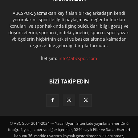
ABCSPOR, yazmaktan keyif alan birkaç arkadaşın kendi
yorumlarını, spor ile ilgili paylaşmaya değer buldukları
konuları, ve spor hakkında ilginç buldukları bilgi, görüş ve
düşüncelerini, sporun içindeki yönetici, sporcu, spor yazarı
vb ögelerin hiçbirinin etkisi ve baskısı altında kalmadan
özgürce dile getirdiği bir platformdur.
İletişim:
info@abcspor.com
BİZİ TAKİP EDİN
© ABC Spor 2014-2024 --- Yasal Uyarı: Sitemizde yayınlanan her türlü
fotoğraf, yazı, haber ve diğer içerikler, 5846 sayılı Fikir ve Sanat Eserleri
Kanunu 36. madde uyarınca kaynak gösterilmeden kullanılamaz,