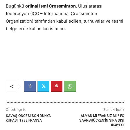
Bugünkü
orjinal ismi Crossminton.
Uluslararası
federasyon (ICO – International Crossminton
Organization) tarafından kabul edilen, turnuvalar ve resmi
belgelerde kullanılan isim bu.
Önceki İçerik
Sonraki İçerik
SAVAŞ ÖNCESİ SON DÜNYA
ALMAN MI FRANSIZ MI ? FC
KUPASI, 1938 FRANSA
SAARBRÜCKEN’İN SIRA DIŞI
HİKAYESİ