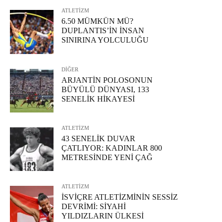
ATLETİZM
6.50 MÜMKÜN MÜ?
DUPLANTIS’İN İNSAN
SINIRINA YOLCULUĞU
DİĞER
ARJANTİN POLOSONUN
BÜYÜLÜ DÜNYASI, 133
SENELİK HİKAYESİ
ATLETİZM
43 SENELİK DUVAR
ÇATLIYOR: KADINLAR 800
METRESİNDE YENİ ÇAĞ
ATLETİZM
İSVİÇRE ATLETİZMİNİN SESSİZ
DEVRİMİ: SİYAHİ
YILDIZLARIN ÜLKESİ