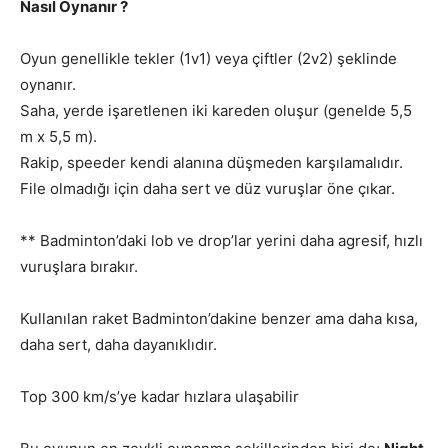
Nasıl Oynanır ?
Oyun genellikle tekler (1v1) veya çiftler (2v2) şeklinde
oynanır.
Saha, yerde işaretlenen iki kareden oluşur (genelde 5,5
m x 5,5 m).
Rakip, speeder kendi alanına düşmeden karşılamalıdır.
File olmadığı için daha sert ve düz vuruşlar öne çıkar.
** Badminton’daki lob ve drop’lar yerini daha agresif, hızlı
vuruşlara bırakır.
Kullanılan raket Badminton’dakine benzer ama daha kısa,
daha sert, daha dayanıklıdır.
Top 300 km/s’ye kadar hızlara ulaşabilir