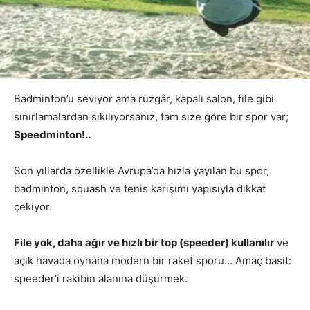
Badminton’u seviyor ama rüzgâr, kapalı salon, file gibi
sınırlamalardan sıkılıyorsanız, tam size göre bir spor var;
Speedminton!..
Son yıllarda özellikle Avrupa’da hızla yayılan bu spor,
badminton, squash ve tenis karışımı yapısıyla dikkat
çekiyor.
File yok, daha ağır ve hızlı bir top (speeder) kullanılır
ve
açık havada oynana modern bir raket sporu… Amaç basit:
speeder’i rakibin alanına düşürmek.