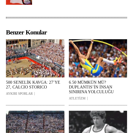
Benzer Konular
500 SENELİK KAVGA: 27’YE
6.50 MÜMKÜN MÜ?
27, CALCIO STORICO
DUPLANTIS’İN İNSAN
SINIRINA YOLCULUĞU
AYKIRI SPORLAR
ATLETİZM