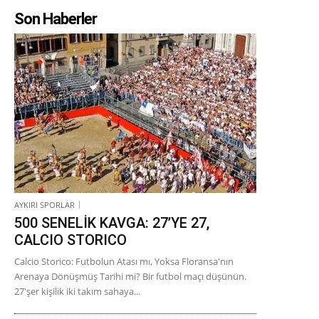
Son Haberler
AYKIRI SPORLAR
500 SENELİK KAVGA: 27’YE 27,
CALCIO STORICO
Calcio Storico: Futbolun Atası mı, Yoksa Floransa'nın
Arenaya Dönüşmüş Tarihi mi? Bir futbol maçı düşünün.
27'şer kişilik iki takım sahaya...