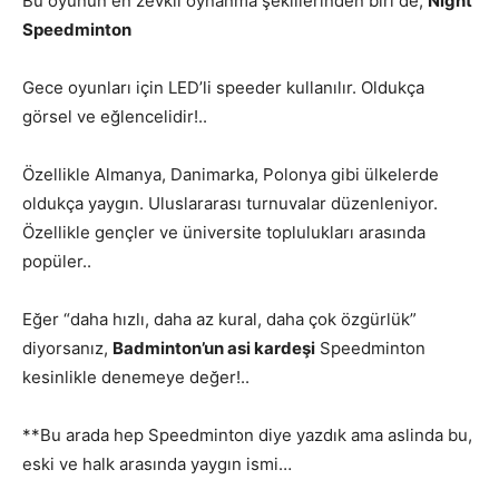
Bu oyunun en zevkli oynanma şekillerinden biri de;
Night
Speedminton
Gece oyunları için LED’li speeder kullanılır. Oldukça
görsel ve eğlencelidir!..
Özellikle Almanya, Danimarka, Polonya gibi ülkelerde
oldukça yaygın. Uluslararası turnuvalar düzenleniyor.
Özellikle gençler ve üniversite toplulukları arasında
popüler..
Eğer “daha hızlı, daha az kural, daha çok özgürlük”
diyorsanız,
Badminton’un asi kardeşi
Speedminton
kesinlikle denemeye değer!..
**Bu arada hep Speedminton diye yazdık ama aslinda bu,
eski ve halk arasında yaygın ismi…