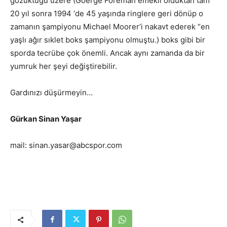
gözüktüğü üzere (Goerge Foreman emekli olduktan tam
20 yıl sonra 1994 ‘de 45 yaşında ringlere geri dönüp o
zamanın şampiyonu Michael Moorer’i nakavt ederek “en
yaşlı ağır sıklet boks şampiyonu olmuştu.) boks gibi bir
sporda tecrübe çok önemli. Ancak aynı zamanda da bir
yumruk her şeyi değiştirebilir.
Gardınızı düşürmeyin…
Gürkan Sinan Yaşar
mail: sinan.yasar@abcspor.com