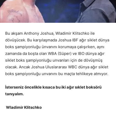
Bu akşam Anthony Joshua, Wladimir Klitschko ile
dövüşücek. Bu karşılaşmada Joshua IBF ağır siklet dünya
boks şampiyonluğu ünvanını korumaya çalışırken, aynı
zamanda da boşta olan WBA (Süper) ve IBO dünya ağır
siklet boks şampiyonluğu unvanları için de dövüşmüş
olacak. Ancak Joshua Uluslararası WBC dünya ağır siklet
boks şampiyonluğu unvanını bu maçta tehlikeye atmıyor.
İsterseniz öncelikle kısaca bu iki ağır sıklet boksörü
tanıyalım.
Wladimir Klitschko