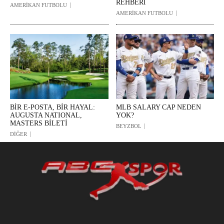
REHBERİ
AMERİKAN FUTBOLU
AMERİKAN FUTBOLU
BİR E-POSTA, BİR HAYAL:
MLB SALARY CAP NEDEN
AUGUSTA NATIONAL,
YOK?
MASTERS BİLETİ
BEYZBOL
DİĞER