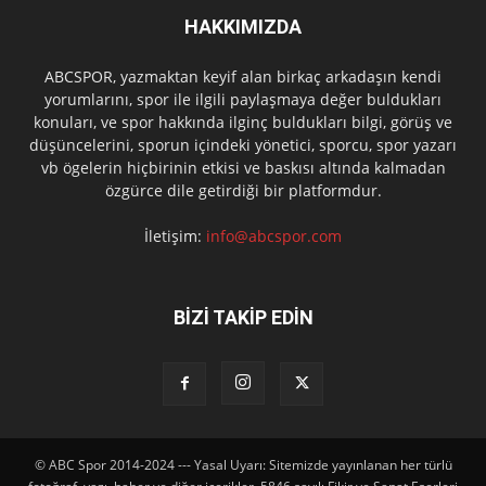
HAKKIMIZDA
ABCSPOR, yazmaktan keyif alan birkaç arkadaşın kendi
yorumlarını, spor ile ilgili paylaşmaya değer buldukları
konuları, ve spor hakkında ilginç buldukları bilgi, görüş ve
düşüncelerini, sporun içindeki yönetici, sporcu, spor yazarı
vb ögelerin hiçbirinin etkisi ve baskısı altında kalmadan
özgürce dile getirdiği bir platformdur.
İletişim:
info@abcspor.com
BİZİ TAKİP EDİN
© ABC Spor 2014-2024 --- Yasal Uyarı: Sitemizde yayınlanan her türlü