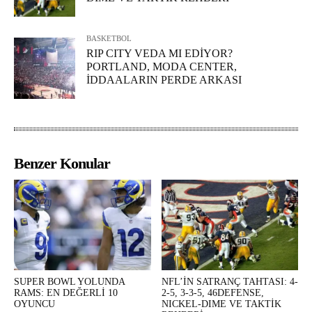
BASKETBOL
RIP CITY VEDA MI EDİYOR?
PORTLAND, MODA CENTER,
İDDAALARIN PERDE ARKASI
Benzer Konular
SUPER BOWL YOLUNDA
NFL’İN SATRANÇ TAHTASI: 4-
RAMS: EN DEĞERLİ 10
2-5, 3-3-5, 46DEFENSE,
OYUNCU
NICKEL-DIME VE TAKTİK