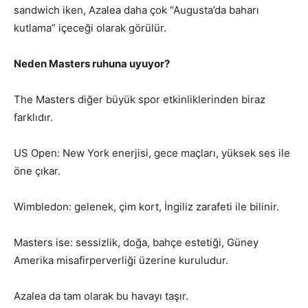
sandwich iken, Azalea daha çok “Augusta’da baharı
kutlama” içeceği olarak görülür.
Neden Masters ruhuna uyuyor?
The Masters diğer büyük spor etkinliklerinden biraz
farklıdır.
US Open: New York enerjisi, gece maçları, yüksek ses ile
öne çıkar.
Wimbledon: gelenek, çim kort, İngiliz zarafeti ile bilinir.
Masters ise: sessizlik, doğa, bahçe estetiği, Güney
Amerika misafirperverliği üzerine kuruludur.
Azalea da tam olarak bu havayı taşır.