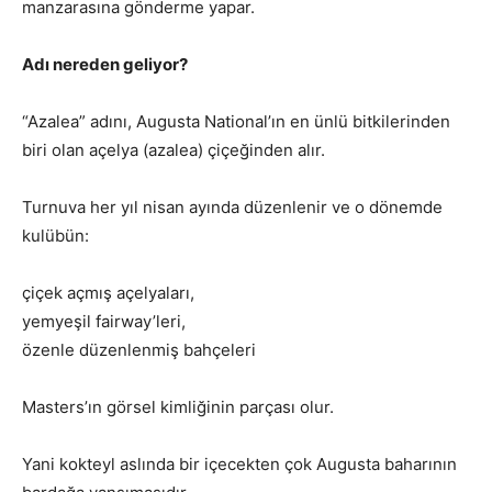
manzarasına gönderme yapar.
Adı nereden geliyor?
“Azalea” adını, Augusta National’ın en ünlü bitkilerinden
biri olan açelya (azalea) çiçeğinden alır.
Turnuva her yıl nisan ayında düzenlenir ve o dönemde
kulübün:
çiçek açmış açelyaları,
yemyeşil fairway’leri,
özenle düzenlenmiş bahçeleri
Masters’ın görsel kimliğinin parçası olur.
Yani kokteyl aslında bir içecekten çok Augusta baharının