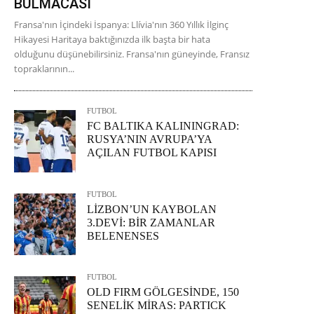
BULMACASI
Fransa'nın İçindeki İspanya: Llívia'nın 360 Yıllık İlginç
Hikayesi Haritaya baktığınızda ilk başta bir hata
olduğunu düşünebilirsiniz. Fransa'nın güneyinde, Fransız
topraklarının...
FUTBOL
FC BALTIKA KALININGRAD:
RUSYA’NIN AVRUPA’YA
AÇILAN FUTBOL KAPISI
FUTBOL
LİZBON’UN KAYBOLAN
3.DEVİ: BİR ZAMANLAR
BELENENSES
FUTBOL
OLD FIRM GÖLGESİNDE, 150
SENELİK MİRAS: PARTICK