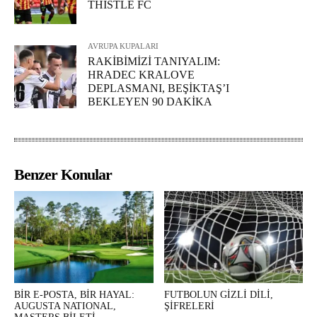
THISTLE FC
AVRUPA KUPALARI
RAKİBİMİZİ TANIYALIM:
HRADEC KRALOVE
DEPLASMANI, BEŞİKTAŞ’I
BEKLEYEN 90 DAKİKA
Benzer Konular
BİR E-POSTA, BİR HAYAL:
FUTBOLUN GİZLİ DİLİ,
AUGUSTA NATIONAL,
ŞİFRELERİ