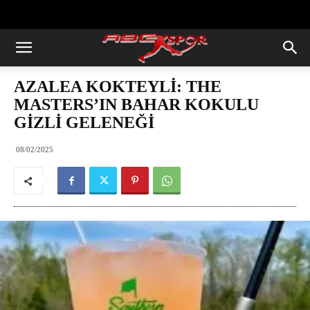
https://abcspor.com/wp-
content/uploads/2020/11/ataturk.jpg
AZALEA KOKTEYLİ: THE
MASTERS’IN BAHAR KOKULU
GİZLİ GELENEĞİ
08/02/2025