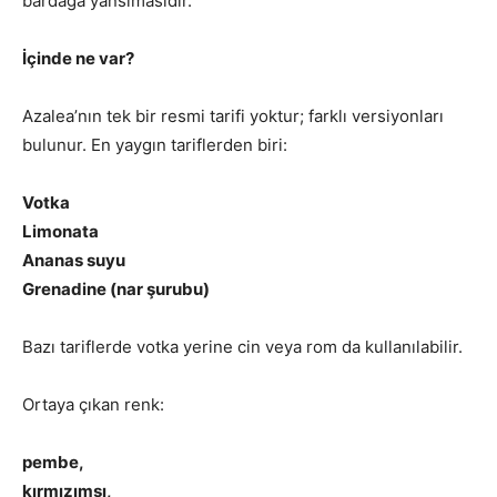
bardağa yansımasıdır.
İçinde ne var?
Azalea’nın tek bir resmi tarifi yoktur; farklı versiyonları
bulunur. En yaygın tariflerden biri:
Votka
Limonata
Ananas suyu
Grenadine (nar şurubu)
Bazı tariflerde votka yerine cin veya rom da kullanılabilir.
Ortaya çıkan renk:
pembe,
kırmızımsı,