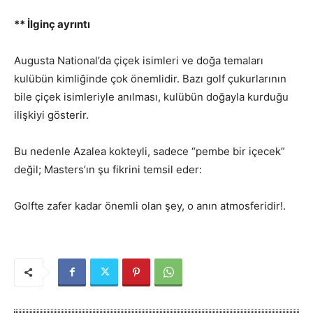
** İlginç ayrıntı
Augusta National’da çiçek isimleri ve doğa temaları
kulübün kimliğinde çok önemlidir. Bazı golf çukurlarının
bile çiçek isimleriyle anılması, kulübün doğayla kurduğu
ilişkiyi gösterir.
Bu nedenle Azalea kokteyli, sadece “pembe bir içecek”
değil; Masters’ın şu fikrini temsil eder:
Golfte zafer kadar önemli olan şey, o anın atmosferidir!.