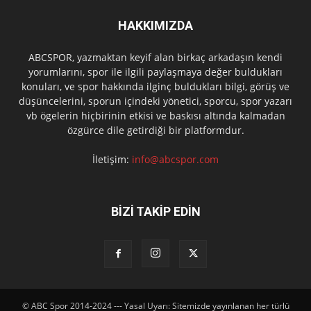
HAKKIMIZDA
ABCSPOR, yazmaktan keyif alan birkaç arkadaşın kendi
yorumlarını, spor ile ilgili paylaşmaya değer buldukları
konuları, ve spor hakkında ilginç buldukları bilgi, görüş ve
düşüncelerini, sporun içindeki yönetici, sporcu, spor yazarı
vb ögelerin hiçbirinin etkisi ve baskısı altında kalmadan
özgürce dile getirdiği bir platformdur.
İletişim:
info@abcspor.com
BİZİ TAKİP EDİN
© ABC Spor 2014-2024 --- Yasal Uyarı: Sitemizde yayınlanan her türlü