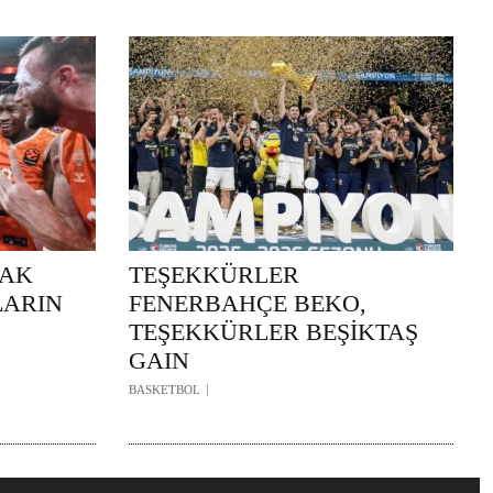
RAK
TEŞEKKÜRLER
LARIN
FENERBAHÇE BEKO,
TEŞEKKÜRLER BEŞİKTAŞ
GAIN
BASKETBOL