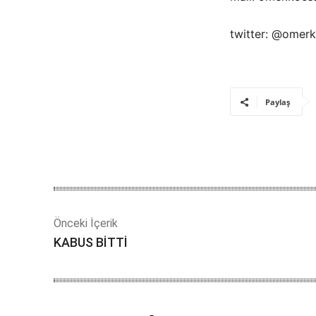
twitter: @omer
Paylaş
Önceki İçerik
KABUS BİTTİ