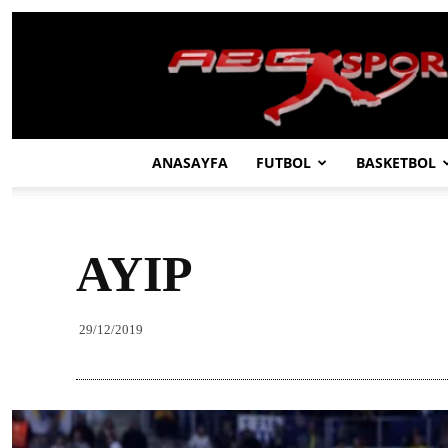
ABC
SPOR
ANASAYFA
FUTBOL
BASKETBOL
AYIP
29/12/2019