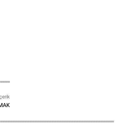
çerik
OMAK