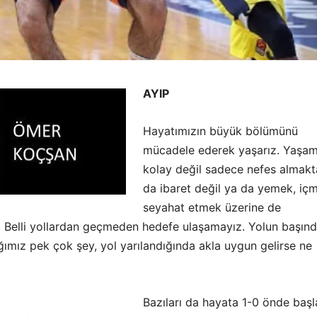
AYIP
Hayatımızın büyük bölümünü
mücadele ederek yaşarız. Yaşa
kolay değil sadece nefes almak
da ibaret değil ya da yemek, iç
seyahat etmek üzerine de
 Belli yollardan geçmeden hedefe ulaşamayız. Yolun başın
ımız pek çok şey, yol yarılandığında akla uygun gelirse ne
Bazıları da hayata 1-0 önde başl