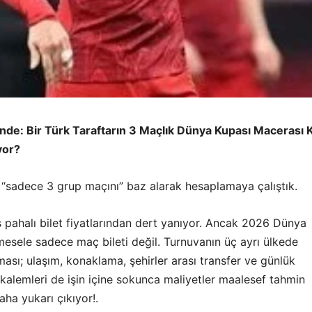
inde: Bir Türk Taraftarın 3 Maçlık Dünya Kupası Macerası 
yor?
, “sadece 3 grup maçını” baz alarak hesaplamaya çalıştık.
 pahalı bilet fiyatlarından dert yanıyor. Ancak 2026 Dünya
mesele sadece maç bileti değil. Turnuvanın üç ayrı ülkede
ası; ulaşım, konaklama, şehirler arası transfer ve günlük
kalemleri de işin içine sokunca maliyetler maalesef tahmin
ha yukarı çıkıyor!.