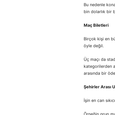
Bu nedenle kona
bin dolarlık bir
Maç Biletleri
Birçok kişi en 
öyle değil.
Üç maçı da stad
kategorilerden a
arasında bir ö
Şehirler Arası 
İşin en can sıkıc
Örneğin grup ma