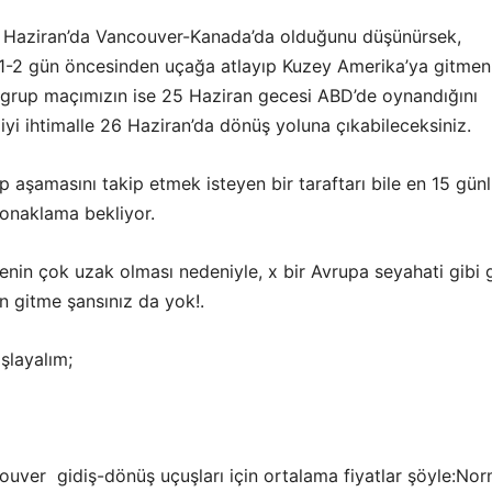
4 Haziran’da Vancouver-Kanada’da olduğunu düşünürsek,
1-2 gün öncesinden uçağa atlayıp Kuzey Amerika’ya gitmen
grup maçımızın ise 25 Haziran gecesi ABD’de oynandığını
iyi ihtimalle 26 Haziran’da dönüş yoluna çıkabileceksiniz.
 aşamasını takip etmek isteyen bir taraftarı bile en 15 gün
konaklama bekliyor.
nin çok uzak olması nedeniyle, x bir Avrupa seyahati gibi 
n gitme şansınız da yok!.
şlayalım;
ouver gidiş-dönüş uçuşları için ortalama fiyatlar şöyle:Nor