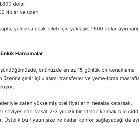
1.800 dolar
00 dolar ve üzeri
apla, yalnızca uçak bileti için yaklaşık 1.500 dolar ayırmanı
ünlük Harcamalar
üşündüğümüzde, önünüzde en az 15 günlük bir konaklama
n üzerine şehir içi ulaşım, transferler ve yeme-içme masrafla
kiyor.
eniyle zaten yükselmiş otel fiyatlarını hesaba katarsak,
r seviyesinde, vasat 2-3 yıldızlı bir otelde kalmak bile ciddi
r. Üstelik bu fiyatın size ne kadar konfor sağlayacağı da ayr