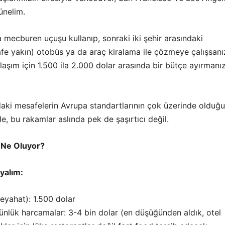
ünelim.
 mecburen uçuşu kullanıp, sonraki iki şehir arasındaki
fe yakın) otobüs ya da araç kiralama ile çözmeye çalışsanı
laşım için 1.500 ila 2.000 dolar arasında bir bütçe ayırmanı
aki mesafelerin Avrupa standartlarının çok üzerinde olduğ
 bu rakamlar aslında pek de şaşırtıcı değil.
 Ne Oluyor?
yalım:
seyahat): 1.500 dolar
nlük harcamalar: 3-4 bin dolar (en düşüğünden aldık, otel