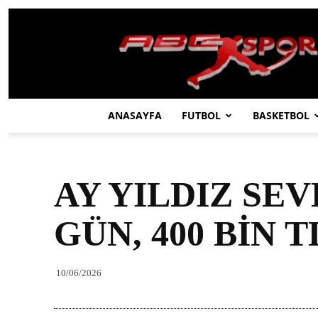
ABC
SPOR
ANASAYFA
FUTBOL
BASKETBOL
AY YILDIZ SEV
GÜN, 400 BİN T
10/06/2026