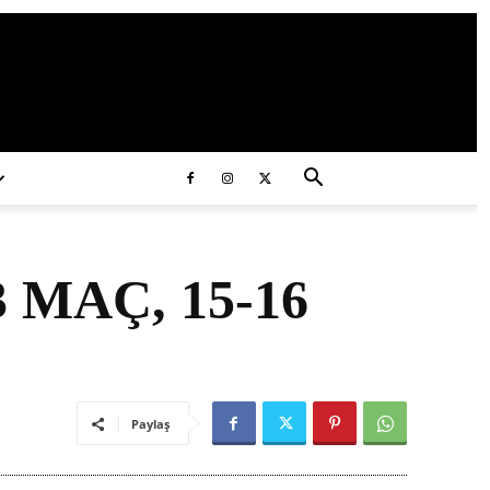
ds/2020/11/ataturk.jpg
 MAÇ, 15-16
Paylaş