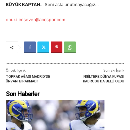
BÜYÜK KAPTAN
… Seni asla unutmayacağız…
onur.ilimsever@abcspor.com
Önceki İçerik
Sonraki İçerik
TOPRAK AĞASI MADRİD’DE
İNGİLTERE DÜNYA KUPASI
ÜNVANI BIRAKMADI!
KADROSU DA BELLİ OLDU
Son Haberler