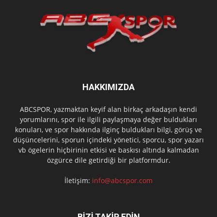
HAKKIMIZDA
ABCSPOR, yazmaktan keyif alan birkaç arkadaşın kendi
yorumlarını, spor ile ilgili paylaşmaya değer buldukları
konuları, ve spor hakkında ilginç buldukları bilgi, görüş ve
düşüncelerini, sporun içindeki yönetici, sporcu, spor yazarı
vb ögelerin hiçbirinin etkisi ve baskısı altında kalmadan
özgürce dile getirdiği bir platformdur.
İletişim:
info@abcspor.com
BİZİ TAKİP EDİN