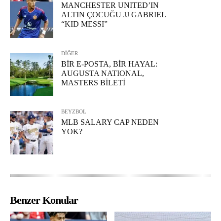
MANCHESTER UNITED’IN
ALTIN ÇOCUĞU JJ GABRIEL
“KID MESSI”
DİĞER
BİR E-POSTA, BİR HAYAL:
AUGUSTA NATIONAL,
MASTERS BİLETİ
BEYZBOL
MLB SALARY CAP NEDEN
YOK?
Benzer Konular