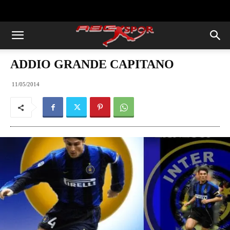
https://abcspor.com/wp-
content/uploads/2020/11/ataturk.jpg
ADDIO GRANDE CAPITANO
11/05/2014