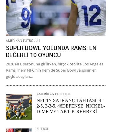
AMERİKAN FUTBOLU
SUPER BOWL YOLUNDA RAMS: EN
DEĞERLİ 10 OYUNCU
2026 NFL sezonuna girilirken, birçok otorite Los Angeles
Rams'i hem NFC'nin hem de Super Bowl yarışının en
güçlü adayları...
AMERİKAN FUTBOLU
NFL’İN SATRANÇ TAHTASI: 4-
2-5, 3-3-5, 46DEFENSE, NICKEL-
DIME VE TAKTİK REHBERİ
FUTBOL