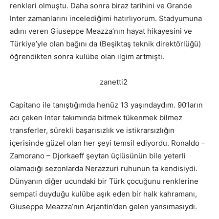
renkleri olmuştu. Daha sonra biraz tarihini ve Grande
Inter zamanlarını incelediğimi hatırlıyorum. Stadyumuna
adını veren Giuseppe Meazza’nın hayat hikayesini ve
Türkiye’yle olan bağını da (Beşiktaş teknik direktörlüğü)
öğrendikten sonra kulübe olan ilgim artmıştı.
Capitano ile tanıştığımda henüz 13 yaşındaydım. 90’ların
acı çeken Inter takımında bitmek tükenmek bilmez
transferler, sürekli başarısızlık ve istikrarsızlığın
içerisinde güzel olan her şeyi temsil ediyordu. Ronaldo –
Zamorano – Djorkaeff şeytan üçlüsünün bile yeterli
olamadığı sezonlarda Nerazzuri ruhunun ta kendisiydi.
Dünyanın diğer ucundaki bir Türk çocuğunu renklerine
sempati duyduğu kulübe aşık eden bir halk kahramanı,
Giuseppe Meazza’nın Arjantin’den gelen yansımasıydı.