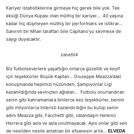
Kariyer istatistiklerine girmeye hiç gerek bile yok. Tek
eksiği Dünya Kupası olan müthiş bir kariyer… 40 yaşına
kadar hiç düşmeyen müthiş bir performans ve istikrar…
Sanırım bir Milan taraftarı bile Capitano’yu sevmese de
saygı duyacaktır.
Biz futbolseverlere yaşattığın onlarca güzellik ve keyif
için teşekkürler Büyük Kaptan… Giuseppe Meazza’daki
konuşmanda hepimizi hüzünden, Şampiyonlar Ligi
kazanıldığında sevinçten ağlatan… Futbolu onurlandıran
senin gibi kahramanlara binlerce kez teşekkürler, benim
gibi milyonlarca Interisti kazandırdığın bu kulüp senin
adını Meazza gibi, Facchetti gibi, vatandaşın Helenio
Herrera gibi asla ve asla unutmayacak. Aynı onlar gibi sen
de nesilden nesile anlatılan bir efsanesin artık…
ELVEDA