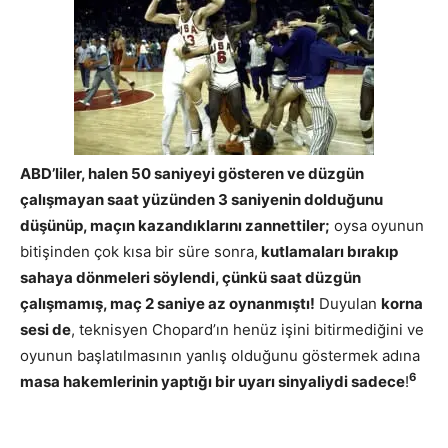
ABD’liler, halen 50 saniyeyi gösteren ve düzgün
çalışmayan saat yüzünden 3 saniyenin dolduğunu
düşünüp, maçın kazandıklarını zannettiler;
oysa oyunun
bitişinden çok kısa bir süre sonra,
kutlamaları bırakıp
sahaya dönmeleri söylendi, çünkü saat düzgün
çalışmamış, maç 2 saniye az oynanmıştı!
Duyulan
korna
sesi de
, teknisyen Chopard’ın henüz işini bitirmediğini ve
oyunun başlatılmasının yanlış olduğunu göstermek adına
6
masa hakemlerinin yaptığı bir uyarı sinyaliydi sadece
!