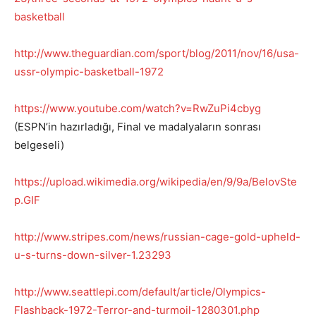
basketball
http://www.theguardian.com/sport/blog/2011/nov/16/usa-
ussr-olympic-basketball-1972
https://www.youtube.com/watch?v=RwZuPi4cbyg
(ESPN’in hazırladığı, Final ve madalyaların sonrası
belgeseli)
https://upload.wikimedia.org/wikipedia/en/9/9a/BelovSte
p.GIF
http://www.stripes.com/news/russian-cage-gold-upheld-
u-s-turns-down-silver-1.23293
http://www.seattlepi.com/default/article/Olympics-
Flashback-1972-Terror-and-turmoil-1280301.php