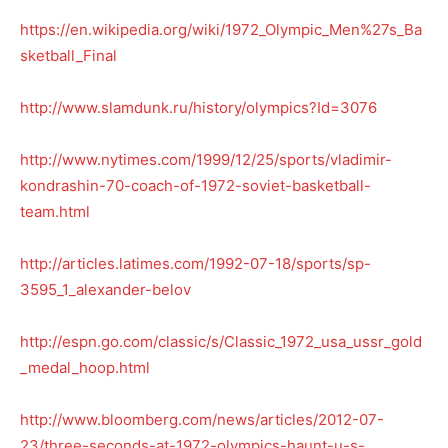
https://en.wikipedia.org/wiki/1972_Olympic_Men%27s_Ba
sketball_Final
http://www.slamdunk.ru/history/olympics?Id=3076
http://www.nytimes.com/1999/12/25/sports/vladimir-
kondrashin-70-coach-of-1972-soviet-basketball-
team.html
http://articles.latimes.com/1992-07-18/sports/sp-
3595_1_alexander-belov
http://espn.go.com/classic/s/Classic_1972_usa_ussr_gold
_medal_hoop.html
http://www.bloomberg.com/news/articles/2012-07-
23/three-seconds-at-1972-olympics-haunt-u-s-