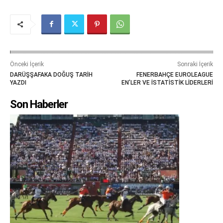
Önceki İçerik
Sonraki İçerik
DARÜŞŞAFAKA DOĞUŞ TARİH
FENERBAHÇE EUROLEAGUE
YAZDI
EN’LER VE İSTATİSTİK LİDERLERİ
Son Haberler