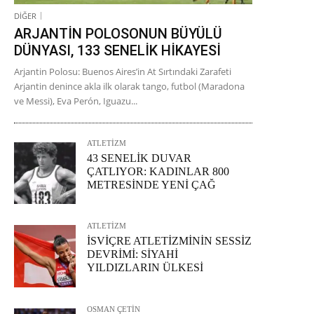
DİĞER
ARJANTİN POLOSONUN BÜYÜLÜ
DÜNYASI, 133 SENELİK HİKAYESİ
Arjantin Polosu: Buenos Aires’in At Sırtındaki Zarafeti
Arjantin denince akla ilk olarak tango, futbol (Maradona
ve Messi), Eva Perón, Iguazu...
ATLETİZM
43 SENELİK DUVAR
ÇATLIYOR: KADINLAR 800
METRESİNDE YENİ ÇAĞ
ATLETİZM
İSVİÇRE ATLETİZMİNİN SESSİZ
DEVRİMİ: SİYAHİ
YILDIZLARIN ÜLKESİ
OSMAN ÇETİN