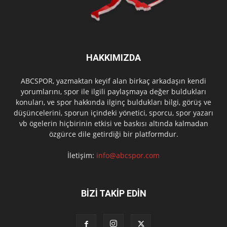
HAKKIMIZDA
ABCSPOR, yazmaktan keyif alan birkaç arkadaşın kendi
yorumlarını, spor ile ilgili paylaşmaya değer buldukları
konuları, ve spor hakkında ilginç buldukları bilgi, görüş ve
düşüncelerini, sporun içindeki yönetici, sporcu, spor yazarı
vb ögelerin hiçbirinin etkisi ve baskısı altında kalmadan
özgürce dile getirdiği bir platformdur.
İletişim:
info@abcspor.com
BİZİ TAKİP EDİN