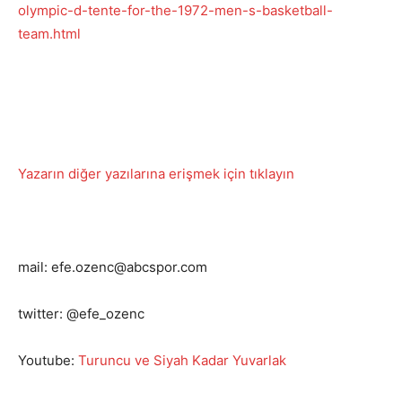
olympic-d-tente-for-the-1972-men-s-basketball-
team.html
Yazarın diğer yazılarına erişmek için tıklayın
mail: efe.ozenc@abcspor.com
twitter: @efe_ozenc
Youtube:
Turuncu ve Siyah Kadar Yuvarlak