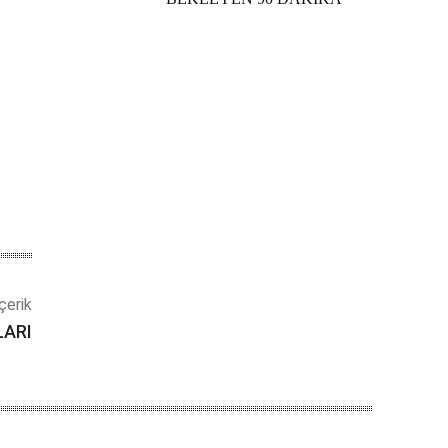
çerik
LARI