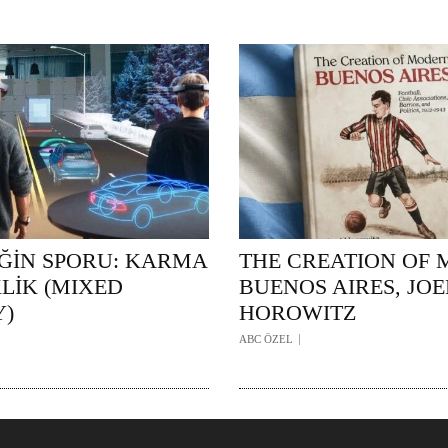
ĞİN SPORU: KARMA
THE CREATION OF
LİK (MIXED
BUENOS AIRES, JOE
Y)
HOROWITZ
ABC ÖZEL