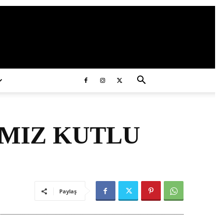
ds/2020/11/ataturk.jpg
IMIZ KUTLU
Paylaş