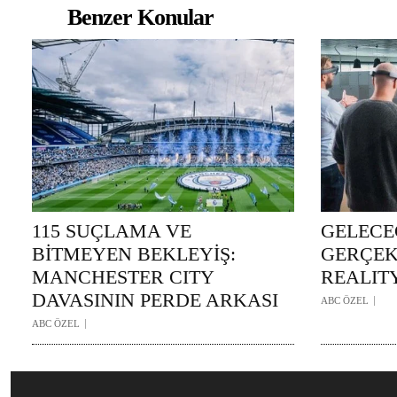
Benzer Konular
115 SUÇLAMA VE
GELECE
BİTMEYEN BEKLEYİŞ:
GERÇEK
MANCHESTER CITY
REALIT
DAVASININ PERDE ARKASI
ABC ÖZEL
ABC ÖZEL