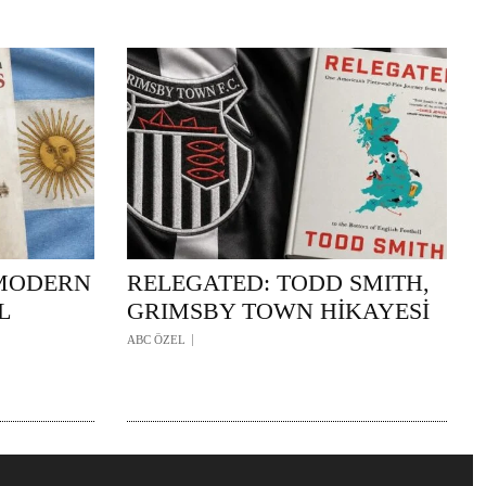
 MODERN
RELEGATED: TODD SMITH,
L
GRIMSBY TOWN HİKAYESİ
ABC ÖZEL