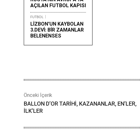
AÇILAN FUTBOL KAPISI
FUTBOL
LİZBON’UN KAYBOLAN
3.DEVİ: BİR ZAMANLAR
BELENENSES
Önceki İçerik
BALLON D’OR TARİHİ, KAZANANLAR, EN’LER,
İLK’LER