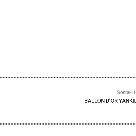
Sonraki İ
BALLON D’OR YANKI