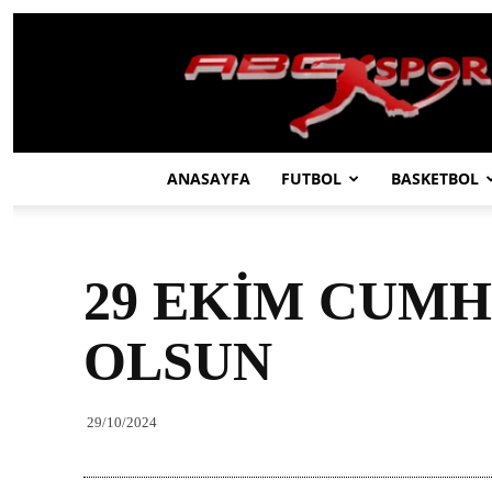
ABC
SPOR
ANASAYFA
FUTBOL
BASKETBOL
29 EKİM CUM
OLSUN
29/10/2024