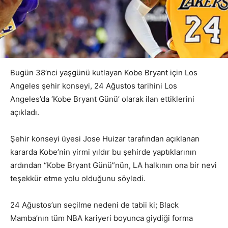
Bugün 38’nci yaşgünü kutlayan Kobe Bryant için Los
Angeles şehir konseyi, 24 Ağustos tarihini Los
Angeles’da ‘Kobe Bryant Günü’ olarak ilan ettiklerini
açıkladı.
Şehir konseyi üyesi Jose Huizar tarafından açıklanan
kararda Kobe’nin yirmi yıldır bu şehirde yaptıklarının
ardından “Kobe Bryant Günü”nün, LA halkının ona bir nevi
teşekkür etme yolu olduğunu söyledi.
24 Ağustos’un seçilme nedeni de tabii ki; Black
Mamba’nın tüm NBA kariyeri boyunca giydiği forma