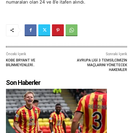
numaraları olan 24 ve 8’e itafen alındı.
Önceki İçerik
Sonraki İçerik
KOBE BRYANT VE
AVRUPA LİGİ 3 TEMSİLCİMİZİN
BİLİNMEYENLERİ..
MAÇLARINI YÖNETECEK
HAKEMLER
Son Haberler