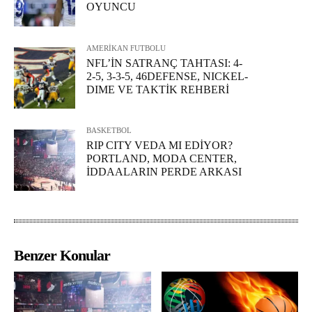
OYUNCU
AMERİKAN FUTBOLU
NFL’İN SATRANÇ TAHTASI: 4-
2-5, 3-3-5, 46DEFENSE, NICKEL-
DIME VE TAKTİK REHBERİ
BASKETBOL
RIP CITY VEDA MI EDİYOR?
PORTLAND, MODA CENTER,
İDDAALARIN PERDE ARKASI
Benzer Konular