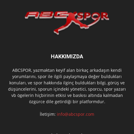
HAKKIMIZDA
ABCSPOR, yazmaktan keyif alan birkaç arkadaşın kendi
yorumlarını, spor ile ilgili paylaşmaya değer buldukları
konuları, ve spor hakkında ilginç buldukları bilgi, görüş ve
düşüncelerini, sporun içindeki yönetici, sporcu, spor yazarı
vb ögelerin hiçbirinin etkisi ve baskısı altında kalmadan
özgürce dile getirdiği bir platformdur.
İletişim:
info@abcspor.com