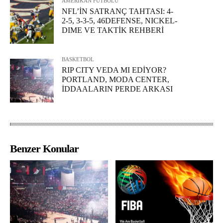
AMERİKAN FUTBOLU
NFL’İN SATRANÇ TAHTASI: 4-
2-5, 3-3-5, 46DEFENSE, NICKEL-
DIME VE TAKTİK REHBERİ
BASKETBOL
RIP CITY VEDA MI EDİYOR?
PORTLAND, MODA CENTER,
İDDAALARIN PERDE ARKASI
Benzer Konular