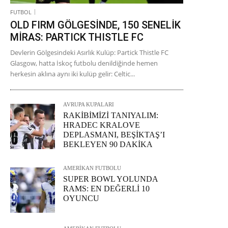
FUTBOL
OLD FIRM GÖLGESİNDE, 150 SENELİK
MİRAS: PARTICK THISTLE FC
Devlerin Gölgesindeki Asırlık Kulüp: Partick Thistle FC
Glasgow, hatta İskoç futbolu denildiğinde hemen
herkesin aklına aynı iki kulüp gelir: Celtic...
AVRUPA KUPALARI
RAKİBİMİZİ TANIYALIM:
HRADEC KRALOVE
DEPLASMANI, BEŞİKTAŞ’I
BEKLEYEN 90 DAKİKA
AMERİKAN FUTBOLU
SUPER BOWL YOLUNDA
RAMS: EN DEĞERLİ 10
OYUNCU