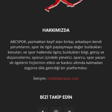
HAKKIMIZDA
ABCSPOR, yazmaktan keyif alan birkaç arkadaşın kendi
yorumlarını, spor ile ilgili paylaşmaya değer buldukları
konuları, ve spor hakkında ilginç buldukları bilgi, görüş ve
düşüncelerini, sporun içindeki yönetici, sporcu, spor yazarı
vb ögelerin hiçbirinin etkisi ve baskısı altında kalmadan
özgürce dile getirdiği bir platformdur.
İletişim:
info@abcspor.com
BİZİ TAKİP EDİN