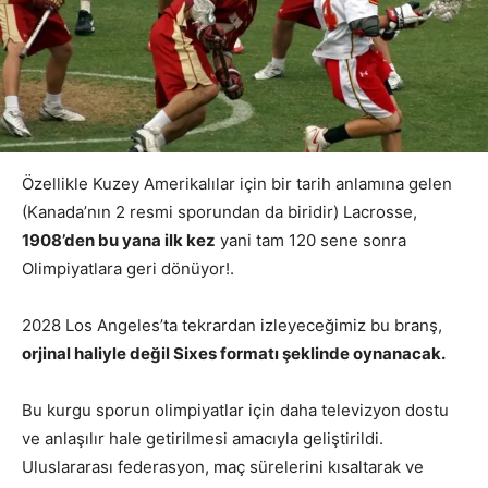
Özellikle Kuzey Amerikalılar için bir tarih anlamına gelen
(Kanada’nın 2 resmi sporundan da biridir) Lacrosse,
1908’den bu yana ilk kez
yani tam 120 sene sonra
Olimpiyatlara geri dönüyor!.
2028 Los Angeles’ta tekrardan izleyeceğimiz bu branş,
orjinal haliyle değil Sixes formatı şeklinde oynanacak.
Bu kurgu sporun olimpiyatlar için daha televizyon dostu
ve anlaşılır hale getirilmesi amacıyla geliştirildi.
Uluslararası federasyon, maç sürelerini kısaltarak ve