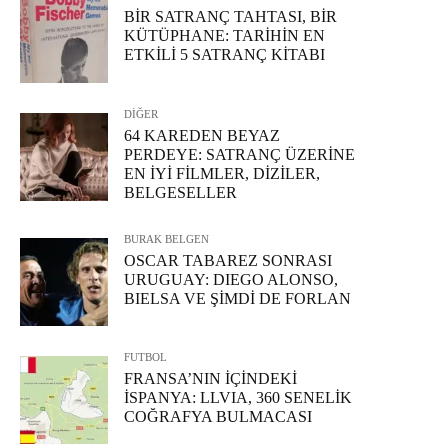
BİR SATRANÇ TAHTASI, BİR
KÜTÜPHANE: TARİHİN EN
ETKİLİ 5 SATRANÇ KİTABI
DİĞER
64 KAREDEN BEYAZ
PERDEYE: SATRANÇ ÜZERİNE
EN İYİ FİLMLER, DİZİLER,
BELGESELLER
BURAK BELGEN
OSCAR TABAREZ SONRASI
URUGUAY: DIEGO ALONSO,
BIELSA VE ŞİMDİ DE FORLAN
FUTBOL
FRANSA’NIN İÇİNDEKİ
İSPANYA: LLVIA, 360 SENELİK
COĞRAFYA BULMACASI