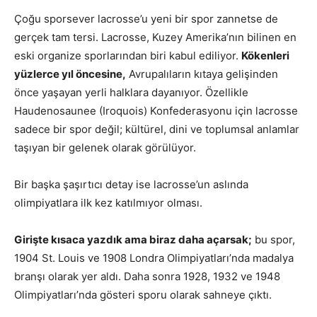
Çoğu sporsever lacrosse’u yeni bir spor zannetse de
gerçek tam tersi. Lacrosse, Kuzey Amerika’nın bilinen en
eski organize sporlarından biri kabul ediliyor.
Kökenleri
yüzlerce yıl öncesine,
Avrupalıların kıtaya gelişinden
önce yaşayan yerli halklara dayanıyor. Özellikle
Haudenosaunee (Iroquois) Konfederasyonu için lacrosse
sadece bir spor değil; kültürel, dini ve toplumsal anlamlar
taşıyan bir gelenek olarak görülüyor.
Bir başka şaşırtıcı detay ise lacrosse’un aslında
olimpiyatlara ilk kez katılmıyor olması.
Girişte kısaca yazdık ama biraz daha açarsak;
bu spor,
1904 St. Louis ve 1908 Londra Olimpiyatları’nda madalya
branşı olarak yer aldı. Daha sonra 1928, 1932 ve 1948
Olimpiyatları’nda gösteri sporu olarak sahneye çıktı.