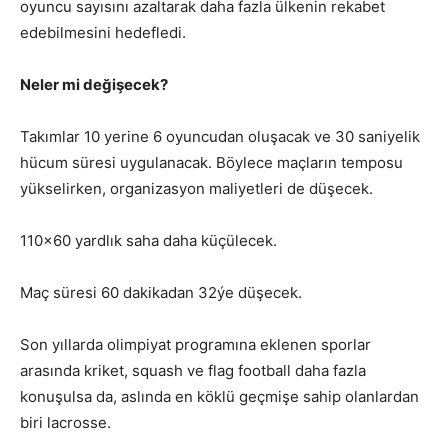
oyuncu sayısını azaltarak daha fazla ülkenin rekabet
edebilmesini hedefledi.
Neler mi değişecek?
Takımlar 10 yerine 6 oyuncudan oluşacak ve 30 saniyelik
hücum süresi uygulanacak. Böylece maçların temposu
yükselirken, organizasyon maliyetleri de düşecek.
110×60 yardlık saha daha küçülecek.
Maç süresi 60 dakikadan 32ýe düşecek.
Son yıllarda olimpiyat programına eklenen sporlar
arasında kriket, squash ve flag football daha fazla
konuşulsa da, aslında en köklü geçmişe sahip olanlardan
biri lacrosse.