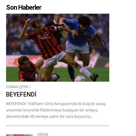
Son Haberler
OSMAN ÇETİN
BEYEFENDİ
BEYEFENDİ 1930’ların Orta Avrupası’nda iki büyük savaş
arasında İsviçre’de filizlenmeye başlayan bir anlayış
devamındaki 40 seneye yakın bir süre boyunca...
DİĞER