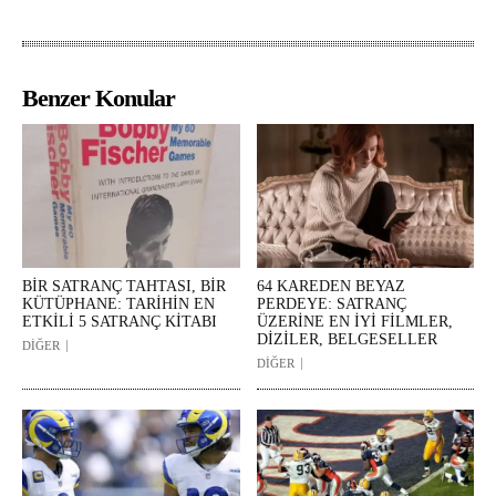
Benzer Konular
BİR SATRANÇ TAHTASI, BİR
64 KAREDEN BEYAZ
KÜTÜPHANE: TARİHİN EN
PERDEYE: SATRANÇ
ETKİLİ 5 SATRANÇ KİTABI
ÜZERİNE EN İYİ FİLMLER,
DİZİLER, BELGESELLER
DİĞER
DİĞER