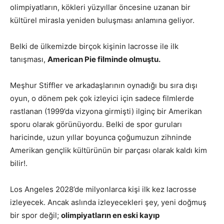
olimpiyatların, kökleri yüzyıllar öncesine uzanan bir
kültürel mirasla yeniden buluşması anlamına geliyor.
Belki de ülkemizde birçok kişinin lacrosse ile ilk
tanışması,
American Pie filminde olmuştu.
Meşhur Stiffler ve arkadaşlarının oynadığı bu sıra dışı
oyun, o dönem pek çok izleyici için sadece filmlerde
rastlanan (1999’da vizyona girmişti) ilginç bir Amerikan
sporu olarak görünüyordu. Belki de spor guruları
haricinde, uzun yıllar boyunca çoğumuzun zihninde
Amerikan gençlik kültürünün bir parçası olarak kaldı kim
bilir!.
Los Angeles 2028’de milyonlarca kişi ilk kez lacrosse
izleyecek. Ancak aslında izleyecekleri şey, yeni doğmuş
bir spor değil;
olimpiyatların en eski kayıp