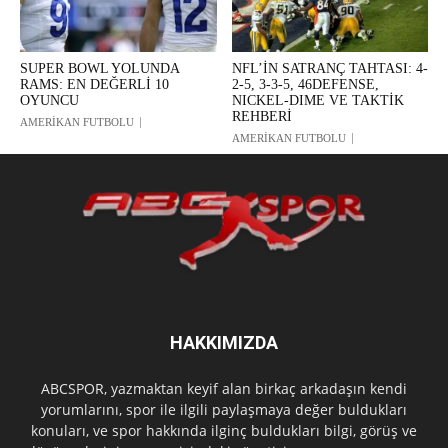
SUPER BOWL YOLUNDA
NFL’İN SATRANÇ TAHTASI: 4-
RAMS: EN DEĞERLİ 10
2-5, 3-3-5, 46DEFENSE,
OYUNCU
NICKEL-DIME VE TAKTİK
REHBERİ
AMERİKAN FUTBOLU
AMERİKAN FUTBOLU
HAKKIMIZDA
ABCSPOR, yazmaktan keyif alan birkaç arkadaşın kendi
yorumlarını, spor ile ilgili paylaşmaya değer buldukları
konuları, ve spor hakkında ilginç buldukları bilgi, görüş ve