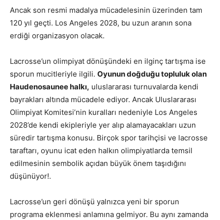
Ancak son resmi madalya mücadelesinin üzerinden tam
120 yıl geçti. Los Angeles 2028, bu uzun aranın sona
erdiği organizasyon olacak.
Lacrosse’un olimpiyat dönüşündeki en ilginç tartışma ise
sporun mucitleriyle ilgili.
Oyunun doğduğu topluluk olan
Haudenosaunee halkı,
uluslararası turnuvalarda kendi
bayrakları altında mücadele ediyor. Ancak Uluslararası
Olimpiyat Komitesi’nin kuralları nedeniyle Los Angeles
2028’de kendi ekipleriyle yer alıp alamayacakları uzun
süredir tartışma konusu. Birçok spor tarihçisi ve lacrosse
taraftarı, oyunu icat eden halkın olimpiyatlarda temsil
edilmesinin sembolik açıdan büyük önem taşıdığını
düşünüyor!.
Lacrosse’un geri dönüşü yalnızca yeni bir sporun
programa eklenmesi anlamına gelmiyor. Bu aynı zamanda