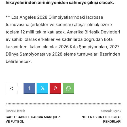
hikayelerinden birinin yeniden sahneye çıkışı olacak.
** Los Angeles 2028 Olimpiyatları’ndaki lacrosse
turnuvasına (erkekler ve kadınlar) altışar olmak üzere
toplam 12 milli takım katılacak. Amerika Birleşik Devletleri
ev sahibi olarak erkekler ve kadınlarda doğrudan kota
kazanırken, kalan takımlar 2026 Kıta Şampiyonaları, 2027
Dünya Şampiyonası ve 2028 eleme turnuvaları üzerinden
belirlenecek.
Önceki İçerik
Sonraki İçerik
GABO, GABRIEL GARCIA MARQUEZ
NFL EN UZUN FIELD GOAL
VE FUTBOL
REKORLARI